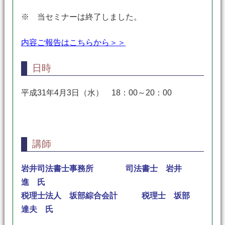
※ 当セミナーは終了しました。
内容ご報告はこちらから＞＞
日時
平成31年4月3日（水） 18：00～20：00
講師
岩井司法書士事務所 司法書士 岩井
進 氏
税理士法人 坂部綜合会計 税理士 坂部
達夫
氏