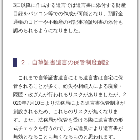
3日以降に作成する遺言では遺言書に添付する財産
目録をパソコン等での作成が可能となり、預貯金
通帳のコピーや不動産の登記事項証明書の添付も
認められるようになりました。
２．自筆証書遺言の保管制度創設
これまで自筆証書遺言による遺言書は自宅に保
管されることが多く、紛失や相続人による廃棄・
隠匿・改ざんが行われるリスクがありましたが、2
020年7月10日より法務局による遺言書保管制度が
創設されるため、これらのリスクが無くなりま
す。また、法務局が保管を受ける際に遺言書の形
式チェックを行うので、方式違反により遺言書が
無効となることも無くなるものと思われます。