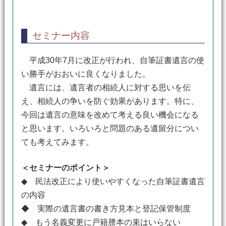
セミナー内容
平成30年7月に改正が行われ、自筆証書遺言の使
い勝手がおおいに良くなりました。
遺言には、遺言者の相続人に対する思いを伝
え、相続人の争いを防ぐ効果があります。特に、
今回は遺言の意味を改めて考える良い機会になる
と思います。いろいろと問題のある遺留分につい
ても考えてみます。
＜セミナーのポイント＞
◆ 民法改正により使いやすくなった自筆証書遺言
の内容
◆ 実際の遺言書の書き方見本と登記保管制度
◆ もう名義変更に戸籍謄本の束はいらない