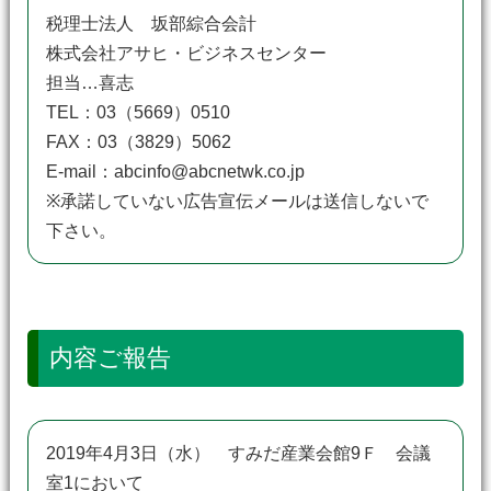
税理士法人 坂部綜合会計
株式会社アサヒ・ビジネスセンター
担当…喜志
TEL：03（5669）0510
FAX：03（3829）5062
E-mail：abcinfo@abcnetwk.co.jp
※承諾していない広告宣伝メールは送信しないで
下さい。
内容ご報告
2019年4月3日（水） すみだ産業会館9Ｆ 会議
室1において