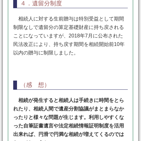
４．遺留分制度
相続人に対する生前贈与は特別受益として期間
制限なしで遺留分の算定基礎財産に持ち戻される
ことになっていますが、2018年7月に公布された
民法改正により、持ち戻す期間を相続開始前10年
以内の贈与に制限しました。
（感 想）
相続が発生すると相続人は手続きに時間をとら
れたり、相続人間で遺産分割協議がまとまらなか
ったりと様々な問題が生じます。利用しやすくな
った自筆証書遺言や法定相続情報証明制度を活用
出来れば、円滑で円満な相続が増えてくるのでは