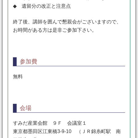
◆ 遺留分の改正と注意点
終了後、講師を囲んで懇親会がございますので、
お時間がある方は是非ご参加下さい。
参加費
無料
会場
すみだ産業会館 ９Ｆ 会議室１
東京都墨田区江東橋3-9-10 （ＪＲ錦糸町駅 南