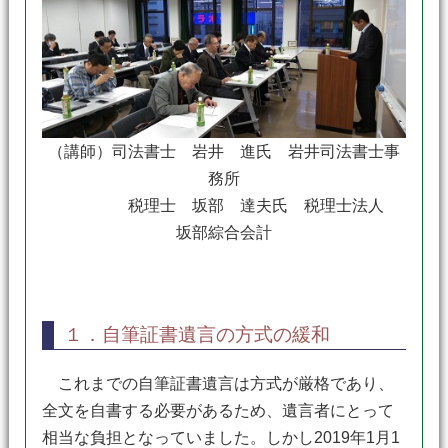
（講師）司法書士 岩井 進氏 岩井司法書士事
務所
税理士 坂部 達夫氏 税理士法人
坂部綜合会計
１．自筆証書遺言の方式の緩和
これまでの自筆証書遺言は方式が厳格であり、
全文を自書する必要があるため、遺言者にとって
相当な負担となっていました。しかし2019年1月1