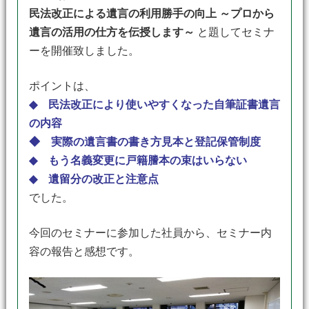
民法改正による遺言の利用勝手の向上 ～プロから
遺言の活用の仕方を伝授します～
と題してセミナ
ーを開催致しました。
ポイントは、
◆ 民法改正により使いやすくなった自筆証書遺言
の内容
◆ 実際の遺言書の書き方見本と登記保管制度
◆ もう名義変更に戸籍謄本の束はいらない
◆ 遺留分の改正と注意点
でした。
今回のセミナーに参加した社員から、セミナー内
容の報告と感想です。