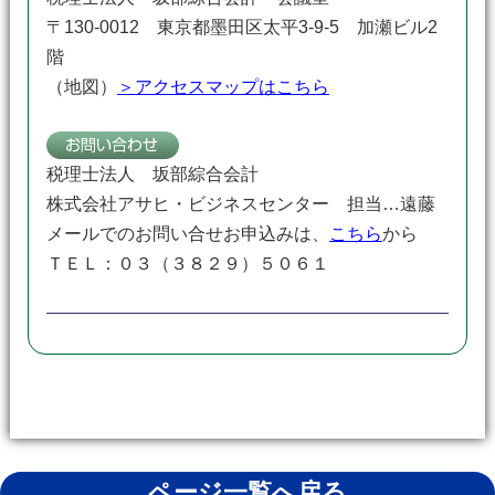
〒130-0012 東京都墨田区太平3-9-5 加瀬ビル2
階
（地図）
＞アクセスマップはこちら
税理士法人 坂部綜合会計
株式会社アサヒ・ビジネスセンター 担当…遠藤
メールでのお問い合せお申込みは、
こちら
から
ＴＥＬ：０３（３８２９）５０６１
ページ一覧へ戻る