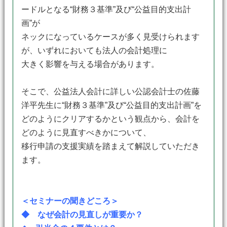
ードルとなる“財務３基準”及び“公益目的支出計
画”が
ネックになっているケースが多く見受けられます
が、いずれにおいても法人の会計処理に
大きく影響を与える場合があります。
そこで、公益法人会計に詳しい公認会計士の佐藤
洋平先生に“財務３基準”及び“公益目的支出計画”を
どのようにクリアするかという観点から、会計を
どのように見直すべきかについて、
移行申請の支援実績を踏まえて解説していただき
ます。
＜セミナーの聞きどころ＞
◆ なぜ会計の見直しが重要か？