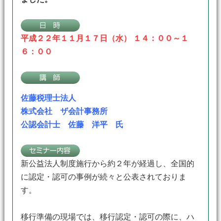
平成２２年１１月１７日（水） １４：００～１
６：００
佐藤税理士法人
株式会社 ザ会計事務所
公認会計士 佐藤 洋平 氏
新公益法人制度施行から約２年が経過し、全国的
に認定・認可の事例が続々と公表されておりま
す。
移行準備の現場では、移行認定・認可の際に、ハ