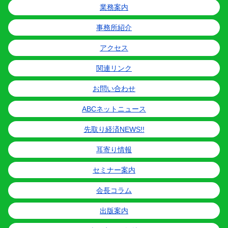
業務案内
事務所紹介
アクセス
関連リンク
お問い合わせ
ABCネットニュース
先取り経済NEWS!!
耳寄り情報
セミナー案内
会長コラム
出版案内