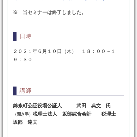
※ 当セミナーは終了しました。
日時
２０２１年６月１０日（木） １８：００～１
９：３０
講師
錦糸町公証役場公証人
武田 典文 氏
税理士法人 坂部綜合会計 税理士
（聞き手）
坂部 達夫