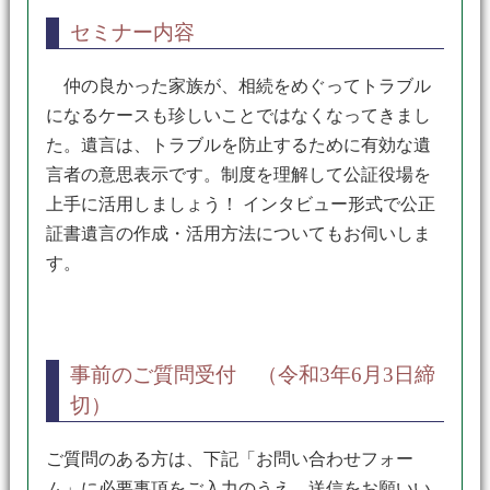
セミナー内容
仲の良かった家族が、相続をめぐってトラブル
になるケースも珍しいことではなくなってきまし
た。遺言は、トラブルを防止するために有効な遺
言者の意思表示です。制度を理解して公証役場を
上手に活用しましょう！ インタビュー形式で公正
証書遺言の作成・活用方法についてもお伺いしま
す。
事前のご質問受付 （令和3年6月3日締
切）
ご質問のある方は、下記「お問い合わせフォー
ム」に必要事項をご入力のうえ、送信をお願いい