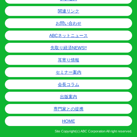
関連リンク
お問い合わせ
ABCネットニュース
先取り経済NEWS!!
耳寄り情報
セミナー案内
会長コラム
出版案内
専門家との提携
HOME
Site
Copyright(c) ABC Corporation All right reserved.