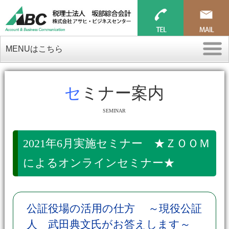
MENUはこちら
セミナー案内
SEMINAR
2021年6月実施セミナー ★ＺＯＯＭ
によるオンラインセミナー★
公証役場の活用の仕方 ～現役公証
人 武田典文氏がお答えします～