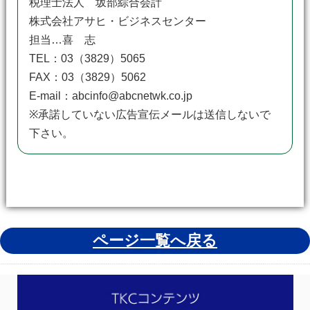
税理士法人 坂部綜合会計
株式会社アサヒ・ビジネスセンター
担当…喜 志
TEL：03（3829）5065
FAX：03（3829）5062
E-mail：abcinfo@abcnetwk.co.jp
※承諾していない広告宣伝メールは送信しないで
下さい。
ページ一覧へ戻る