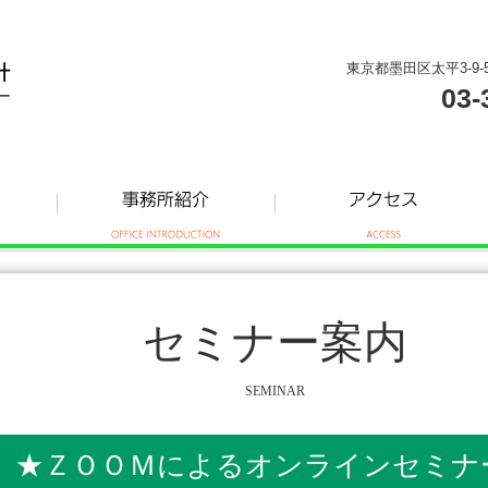
東京都墨田区太平3-9-
03-
セミナー案内
SEMINAR
ナー ★ＺＯＯＭによるオンラインセミナ