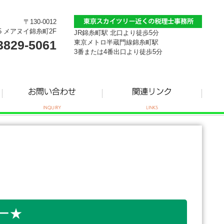
〒130-0012
5 メアヌイ錦糸町2F
JR錦糸町駅 北口より徒歩5分
3829-5061
東京メトロ半蔵門線錦糸町駅
3番または4番出口より徒歩5分
ー★