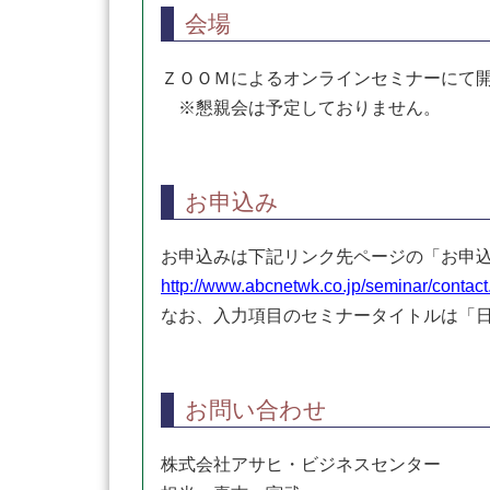
会場
ＺＯＯＭによるオンラインセミナーにて
※懇親会は予定しておりません。
お申込み
お申込みは下記リンク先ページの「お申
http://www.abcnetwk.co.jp/seminar/contact
なお、入力項目のセミナータイトルは「
お問い合わせ
株式会社アサヒ・ビジネスセンター