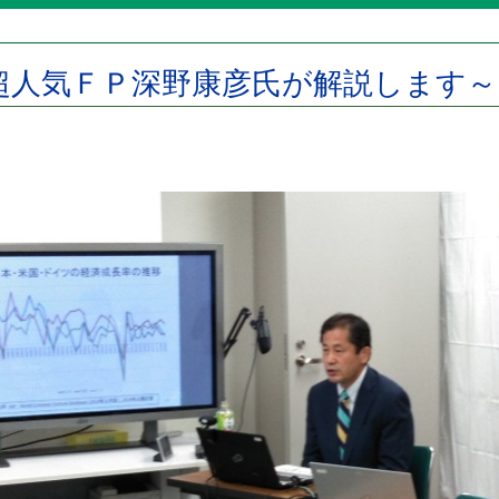
超人気ＦＰ深野康彦氏が解説します～