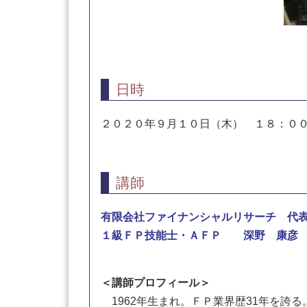
日時
２０２０年９月１０日（木） １８：０
講師
有限会社ファイナンシャルリサーチ 代
１級ＦＰ技能士・ＡＦＰ 深野 康彦
＜講師プロフィール＞
1962年生まれ。ＦＰ業界歴31年を誇