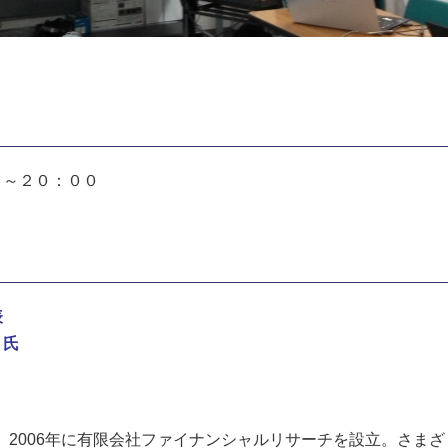
０～２０：００
表
 氏
る。2006年に有限会社ファイナンシャルリサーチを設立。さま