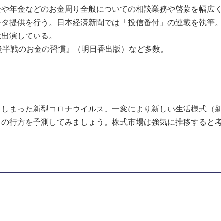
金や年金などのお金周り全般についての相談業務や啓蒙を幅広
タ提供を行う。日本経済新聞では「投信番付」の連載を執筆。
数出演している。
後半戦のお金の習慣』（明日香出版）など多数。
しまった新型コロナウイルス。一変により新しい生活様式（新
トの行方を予測してみましょう。株式市場は強気に推移すると