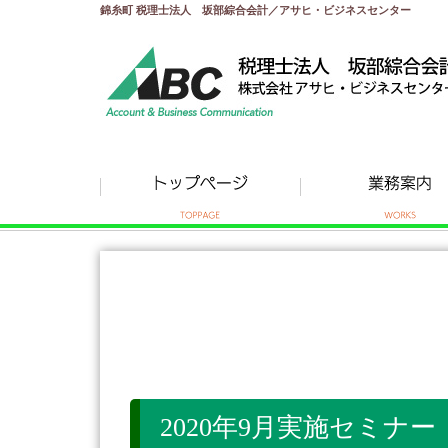
錦糸町 税理士法人 坂部綜合会計／アサヒ・ビジネスセンター
2020年9月実施セミ