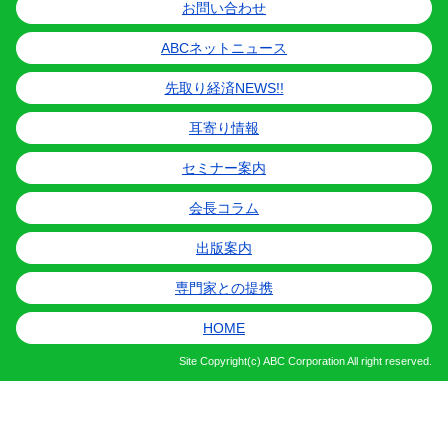
お問い合わせ
ABCネットニュース
先取り経済NEWS!!
耳寄り情報
セミナー案内
会長コラム
出版案内
専門家との提携
HOME
Site
Copyright(c) ABC Corporation All right reserved.