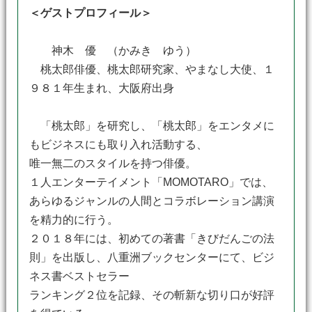
＜ゲストプロフィール＞
神木 優 （かみき ゆう）
桃太郎俳優、桃太郎研究家、やまなし大使、１
９８１年生まれ、大阪府出身
「桃太郎」を研究し、「桃太郎」をエンタメに
もビジネスにも取り入れ活動する、
唯一無二のスタイルを持つ俳優。
１人エンターテイメント「MOMOTARO」では、
あらゆるジャンルの人間とコラボレーション講演
を精力的に行う。
２０１８年には、初めての著書「きびだんごの法
則」を出版し、八重洲ブックセンターにて、ビジ
ネス書ベストセラー
ランキング２位を記録、その斬新な切り口が好評