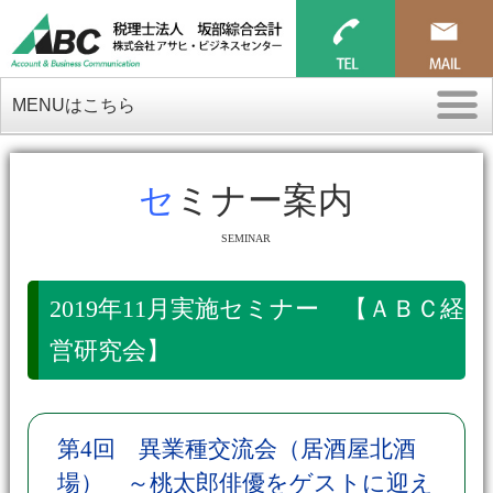
MENUはこちら
セミナー案内
SEMINAR
2019年11月実施セミナー 【ＡＢＣ経
営研究会】
第4回 異業種交流会（居酒屋北酒
場） ～桃太郎俳優をゲストに迎え