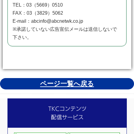
TEL：03（5669）0510
FAX：03（3829）5062
E-mail：abcinfo@abcnetwk.co.jp
※承諾していない広告宣伝メールは送信しないで
下さい。
ページ一覧へ戻る