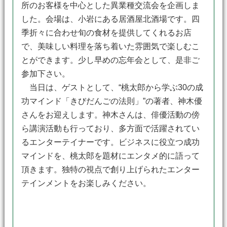
所のお客様を中心とした異業種交流会を企画しま
した。会場は、小岩にある居酒屋北酒場です。四
季折々に合わせ旬の食材を提供してくれるお店
で、美味しい料理を落ち着いた雰囲気で楽しむこ
とができます。少し早めの忘年会として、是非ご
参加下さい。
当日は、ゲストとして、“桃太郎から学ぶ30の成
功マインド「きびだんごの法則」”の著者、神木優
さんをお迎えします。神木さんは、俳優活動の傍
ら講演活動も行っており、多方面で活躍されてい
るエンターテイナーです。ビジネスに役立つ成功
マインドを、桃太郎を題材にエンタメ的に語って
頂きます。独特の視点で創り上げられたエンター
テインメントをお楽しみください。