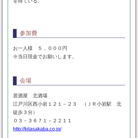
を得ている。
参加費
お一人様 ５，０００円
※当日現金でお願いします。
会場
居酒屋 北酒場
江戸川区西小岩１２１－２３ （ＪＲ小岩駅 北
徒歩３分）
０３－３６７１－２２１１
http://kitasakaba.co.jp/