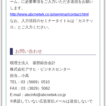
ーム」に必要事項をご入力いただき送信をお願い
します。
http://www.abcnetwk.co.jp/seminar/contact.html
なお、入力項目のセミナータイトルは「カステッ
ロ」とご入力ください。
お問い合わせ
税理士法人 坂部綜合会計
株式会社アサヒ・ビジネスセンター
担当…小高
TEL：03（5669）0510
FAX：03（3829）5062
E-mail：abcinfo@abcnetwk.co.jp
※承諾していない広告宣伝メールは送信しないで