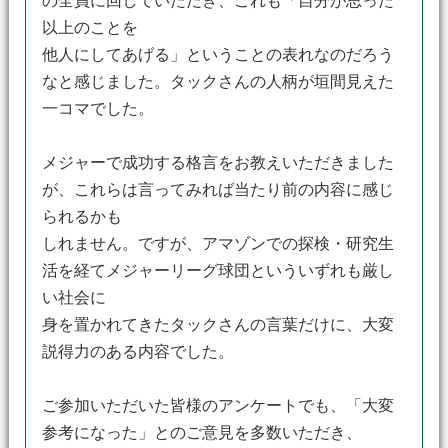
の全員に回していただき、これも「自分が思った
以上のことを
他人にしてあげる」ということの表れなのだろう
なと感じました。タックさんの人柄が垣間見えた
一コマでした。
メジャーで成功する格言をお教えいただきました
が、これらは言ってみれば当たり前の内容に感じ
られるかも
しれません。ですが、アマゾンでの探検・研究生
活を経てメジャーリーグ球団といういずれも厳し
い社会に
身を置かれてきたタックさんの言葉だけに、大変
説得力のある内容でした。
ご参加いただいた皆様のアンケートでも、「大変
参考になった」とのご意見を多数いただき、