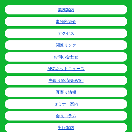
業務案内
事務所紹介
アクセス
関連リンク
お問い合わせ
ABCネットニュース
先取り経済NEWS!!
耳寄り情報
セミナー案内
会長コラム
出版案内