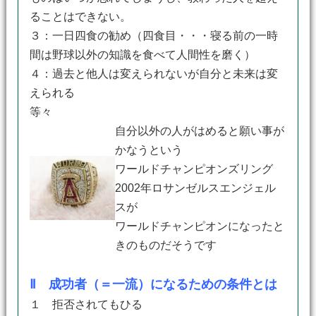
ることはできない。
３：一日四食の勧め（四食目・・・寝る前の一時
間は野球以外の知識を食べて人間性を磨く）
４：過去と他人は変えられないが自分と未来は変
えられる
等々
自分以外の人がはめると願い事が
かなうという
ワールドチャンピオンズリング
2002年ロサンゼルスエンジェル
スが
ワールドチャンピオンになったと
きのものだそうです
Ⅱ 成功者（＝一流）になるための条件とは
１ 拒否されてもひる