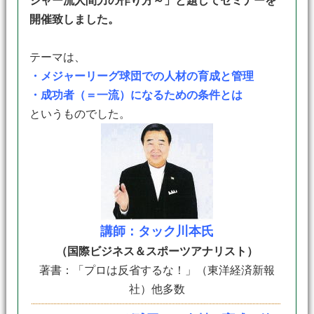
ジャー流人間力の作り方～」
と題してセミナーを
開催致しました。
テーマは、
・メジャーリーグ球団での人材の育成と管理
・成功者（＝一流）になるための条件とは
というものでした。
講師：タック川本氏
（国際ビジネス＆スポーツアナリスト）
著書：「プロは反省するな！」（東洋経済新報
社）他多数