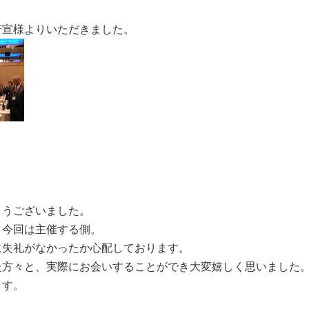
芳宣様よりいただきました。
とうございました。
、今回は主催する側。
に失礼がなかったか心配しております。
た方々と、実際にお会いすることができ大変嬉しく思いました
ます。