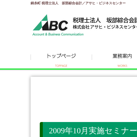
錦糸町 税理士法人 坂部綜合会計／アサヒ・ビジネスセンター
2009年10月実施セミナ