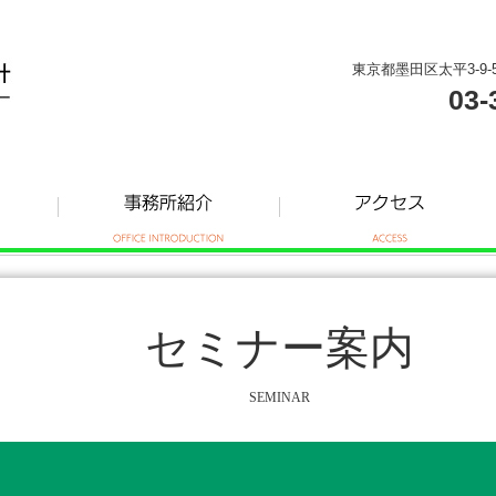
東京都墨田区太平3-9-
03-
セミナー案内
SEMINAR
ー