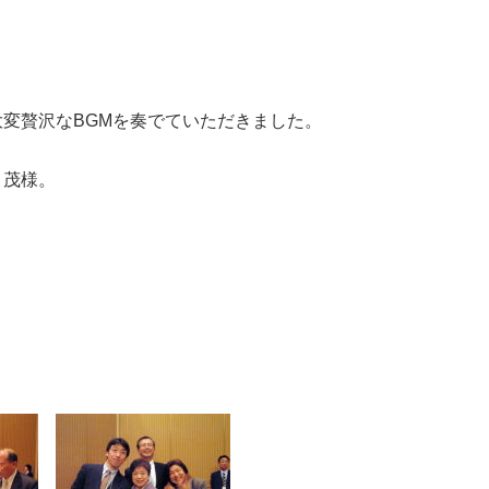
変贅沢なBGMを奏でていただきました。
 茂様。