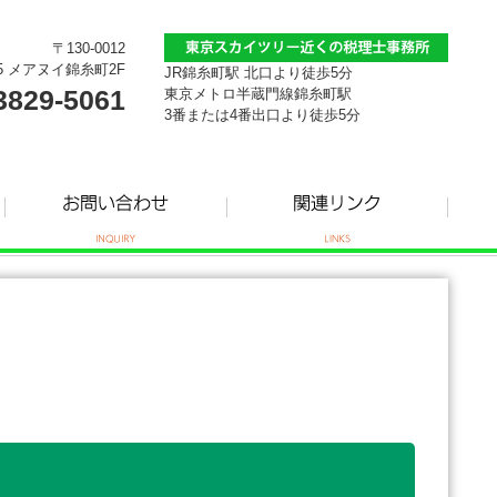
〒130-0012
5 メアヌイ錦糸町2F
JR錦糸町駅 北口より徒歩5分
3829-5061
東京メトロ半蔵門線錦糸町駅
3番または4番出口より徒歩5分