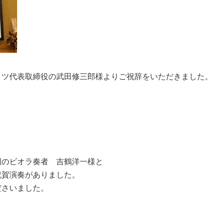
イツ代表取締役の武田修三郎様よりご祝辞をいただきました。
団のビオラ奏者 吉鶴洋一様と
祝賀演奏がありました。
ださいました。