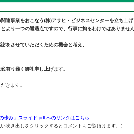
関連事業をおこなう(株)アサヒ・ビジネスセンターを立ち上げ
もとより一つの通過点ですので、行事に拘るわけではありませ
感謝をさせていただくための機会と考え、
。
大変有り難く御礼申し上げます。
ただきます。
歩み』スライド.pdf へのリンクはこちら
色い吹き出しをクリックするとコメントもご覧頂けます。）