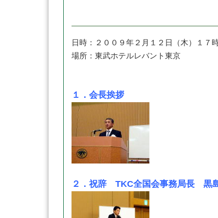
日時：２００９年２月１２日（木）１７
場所：東武ホテルレバント東京
１．会長挨拶
２．祝辞 TKC全国会事務局長 黒