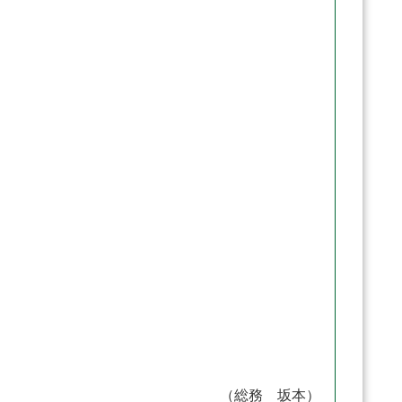
。
（総務 坂本）