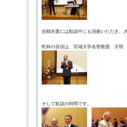
吉鶴夫妻には歓談中にも演奏いただき、大
乾杯の音頭は、宮城大学名誉教授 天明
そして歓談の時間です。