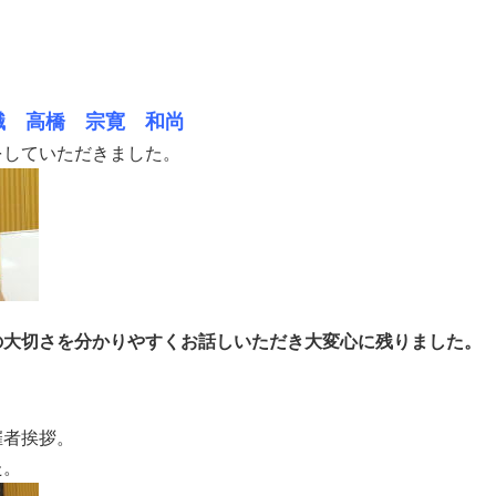
 高橋 宗寛 和尚
をしていただきました。
の大切さを分かりやすくお話しいただき大変心に残りました。
催者挨拶。
た。