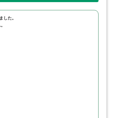
ました。
ん。