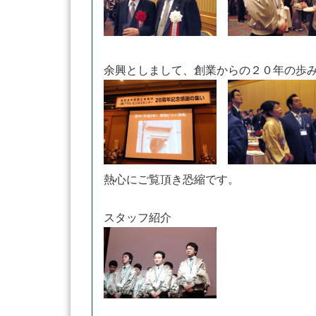
余興としまして、創業からの２０年の歩
熱心にご覧頂き恐縮です。
スタッフ紹介