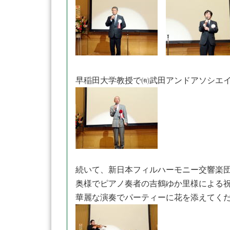
早稲田大学教授で㈲武田アンドアソシエ
続いて、新日本フィルハーモニー交響楽
奥様でピアノ奏者の吉鶴ゆか里様による
華麗な演奏でパーティーに花を添えてく