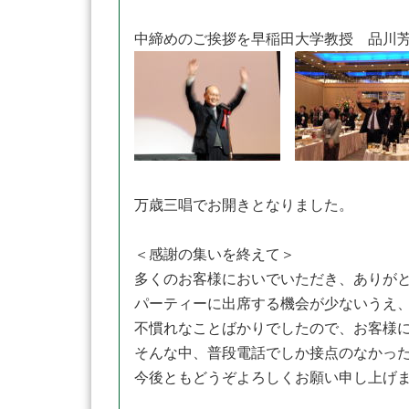
中締めのご挨拶を早稲田大学教授 品川
万歳三唱でお開きとなりました。
＜感謝の集いを終えて＞
多くのお客様においでいただき、ありが
パーティーに出席する機会が少ないうえ
不慣れなことばかりでしたので、お客様
そんな中、普段電話でしか接点のなかっ
今後ともどうぞよろしくお願い申し上げ