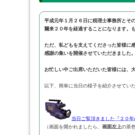
平成元年１月２６日に税理士事務所とその
爾来２０年を経過することになります。
ただ、私どもを支えてくださった皆様に
感謝の集いを開催させていただきました
お忙しい中ご出席いただいた皆様には、
以下、簡単に当日の様子を紹介させてい
当日ご覧頂きました『２０年の
（画面を開かれましたら、
画面左上
の茶