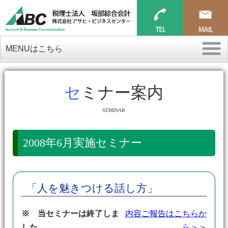
MENUはこちら
セミナー案内
SEMINAR
2008年6月実施セミナー
「人を魅きつける話し方」
※ 当セミナーは終了しま
内容ご報告はこちらか
した。
ら＞＞