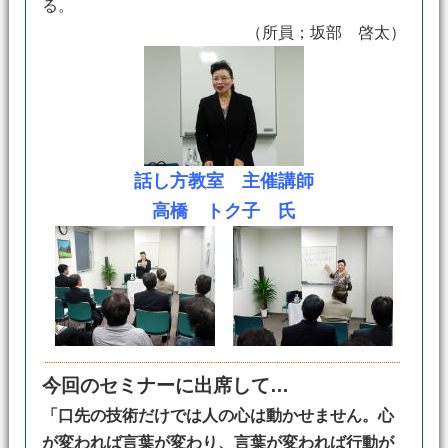
る。
（所員；坂部 啓太）
話し方教室 主催講師
高橋 トク子 氏
今回のセミナーに出席して…
「口先の技術だけでは人の心は動かせません。心
が変われば言葉が変わり、言葉が変われば行動が