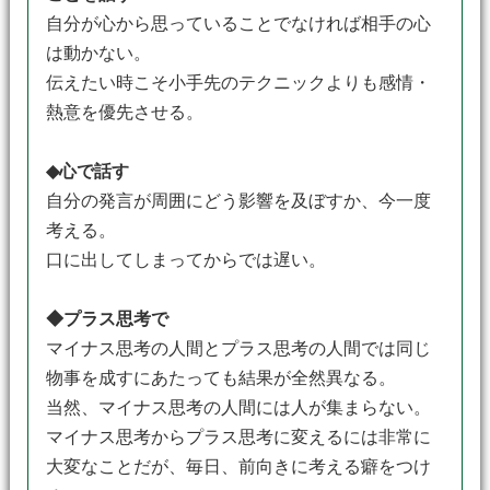
自分が心から思っていることでなければ相手の心
は動かない。
伝えたい時こそ小手先のテクニックよりも感情・
熱意を優先させる。
◆心で話す
自分の発言が周囲にどう影響を及ぼすか、今一度
考える。
口に出してしまってからでは遅い。
◆プラス思考で
マイナス思考の人間とプラス思考の人間では同じ
物事を成すにあたっても結果が全然異なる。
当然、マイナス思考の人間には人が集まらない。
マイナス思考からプラス思考に変えるには非常に
大変なことだが、毎日、前向きに考える癖をつけ