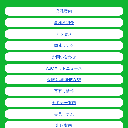
業務案内
事務所紹介
アクセス
関連リンク
お問い合わせ
ABCネットニュース
先取り経済NEWS!!
耳寄り情報
セミナー案内
会長コラム
出版案内