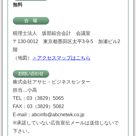
無料
税理士法人 坂部綜合会計 会議室
〒130-0012 東京都墨田区太平3-9-5 加瀬ビル2
階
（地図）
＞アクセスマップはこちら
株式会社アサヒ・ビジネスセンター
担当…小高
TEL：03（3829）5065
FAX：03（3829）5062
E-mail：abcinfo@abcnetwk.co.jp
※承諾していない広告宣伝メールは送信しないで
下さい。