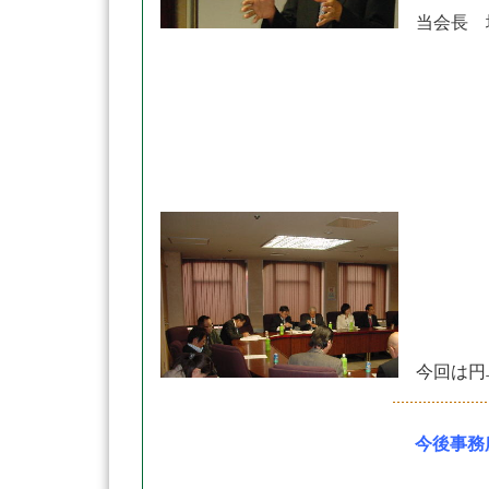
当会長
今回は円
今後事務