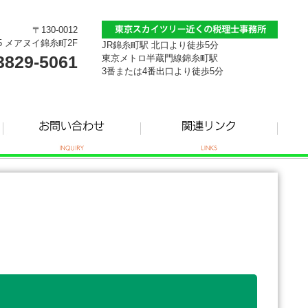
〒130-0012
5 メアヌイ錦糸町2F
JR錦糸町駅 北口より徒歩5分
3829-5061
東京メトロ半蔵門線錦糸町駅
3番または4番出口より徒歩5分