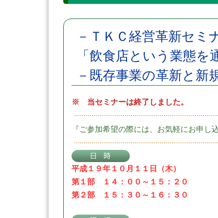
－ＴＫＣ経営革新セミ
「飲食店という業態を
－既存事業の革新と新
※ 当セミナーは終了しました。
『ご参加希望の際には、お気軽にお申し
平成１９年１０月１１日（木）
第１部 １４：００～１５：２０
第２部 １５：３０～１６：３０