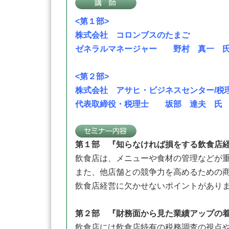
<第１部>
株式会社 コロンブスのたまご
ゼネラルマネージャー 野村 真一 
<第２部>
株式会社 アサヒ・ビジネスセンター/税
代表取締役・税理士 坂部 達夫 氏
第１部 『知らなければ損をする飲食店
飲食店は、メニューや食材の管理などが
また、他店舗との競争力を高めるための
飲食店経営に欠かせないポイントがあり
第２部 『財務面から見た業績アップの
飲食店には飲食店特有の税務調査の視点