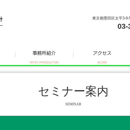
東京都墨田区太平3-9-
03-
セミナー案内
SEMINAR
ー