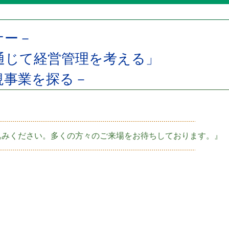
ナー－
通じて経営管理を考える」
規事業を探る－
込みください。多くの方々のご来場をお待ちしております。』