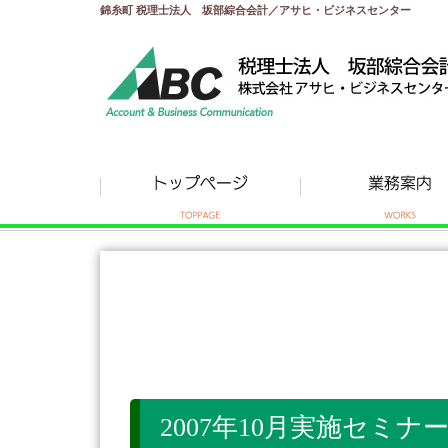
錦糸町 税理士法人 坂部綜合会計／アサヒ・ビジネスセンター
2007年10月実施セミナ