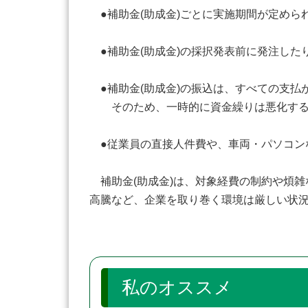
●補助金(助成金)ごとに実施期間が定めら
●補助金(助成金)の採択発表前に発注した
●補助金(助成金)の振込は、すべての支払
そのため、一時的に資金繰りは悪化する
●従業員の直接人件費や、車両・パソコンな
補助金(助成金)は、対象経費の制約や煩
高騰など、企業を取り巻く環境は厳しい状
私のオススメ 「