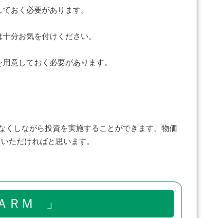
しておく必要があります。
は十分お気を付けください。
を用意しておく必要があります。
なくしながら投資を実施することができます。物価
ていただければと思います。
ＲＭ 」