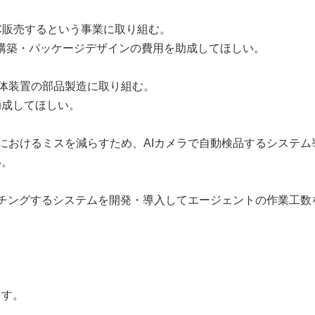
C販売するという事業に取り組む。
築・パッケージデザインの費用を助成してほしい。
体装置の部品製造に取り組む。
成してほしい。
おけるミスを減らすため、AIカメラで自動検品するシステム
。
チングするシステムを開発・導入してエージェントの作業工数
。
ます。