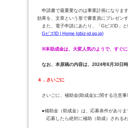
申請書で最重要なのは事業計画になります
効果を、文章という形で審査員にプレゼン
また、電子申請にあたり、「GビズID」と
GビズID | Home (gbiz-id.go.jp)
※本助成金は、大変人気のようで、すぐ
なお、本原稿の内容は、2024年8月30
４．さいごに
さいごに、補助金(助成金)に関する注意事
●補助金（助成金）は、応募条件がありま
応募したら絶対に補助（助成）されるわ