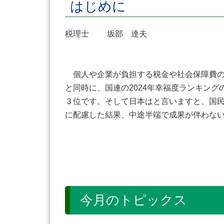
はじめに
税理士 坂部 達夫
個人や企業が負担する税金や社会保障費の
と同時に、国連の2024年幸福度ランキン
３位です。そして日本はと言いますと、国
に配慮した結果、中途半端で成果が伴わな
今月のトピックス