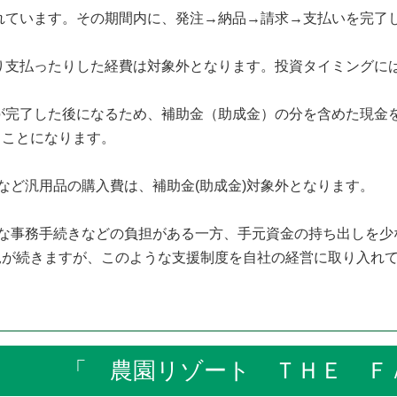
れています。その期間内に、発注→納品→請求→支払いを完了
り支払ったりした経費は対象外となります。投資タイミングに
が完了した後になるため、補助金（助成金）の分を含めた現金
ことになります。
ど汎用品の購入費は、補助金(助成金)対象外となります。
雑な事務手続きなどの負担がある一方、手元資金の持ち出しを少
況が続きますが、このような支援制度を自社の経営に取り入れ
 農園リゾート ＴＨＥ ＦＡ