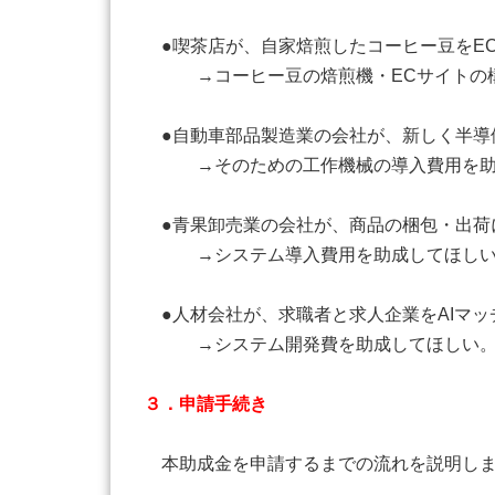
●喫茶店が、自家焙煎したコーヒー豆をE
→コーヒー豆の焙煎機・ECサイトの構
●自動車部品製造業の会社が、新しく半導
→そのための工作機械の導入費用を助
●青果卸売業の会社が、商品の梱包・出荷に
→システム導入費用を助成してほしい
●人材会社が、求職者と求人企業をAIマッ
→システム開発費を助成してほしい
３．申請手続き
本助成金を申請するまでの流れを説明し