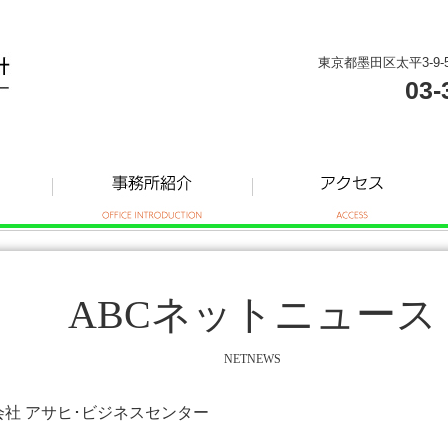
東京都墨田区太平3-9-
03-
ABCネットニュース
NETNEWS
式会社 アサヒ･ビジネスセンター