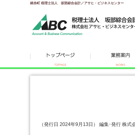
錦糸町 税理士法人 坂部綜合会計／アサヒ・ビジネスセンター
（発行日 2024年9月13日） 編集･発行 株