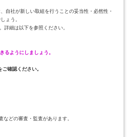
、自社が新しい取組を行うことの妥当性・必然性・
でしょう。
す。詳細は以下を参照ください。
きるようにしましょう。
Pをご確認ください。
査などの審査・監査があります。