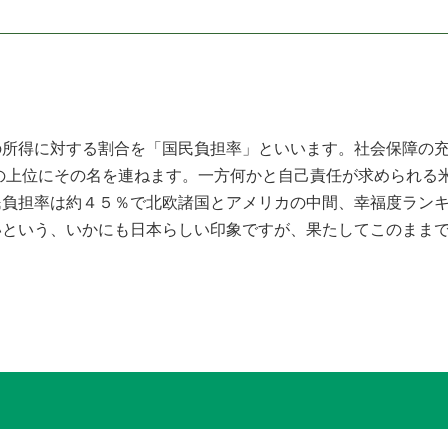
所得に対する割合を「国民負担率」といいます。社会保障の充
グの上位にその名を連ねます。一方何かと自己責任が求められる
民負担率は約４５％で北欧諸国とアメリカの中間、幸福度ラン
いという、いかにも日本らしい印象ですが、果たしてこのまま