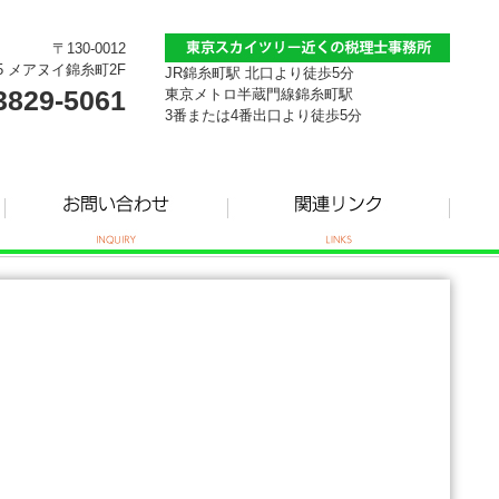
〒130-0012
5 メアヌイ錦糸町2F
JR錦糸町駅 北口より徒歩5分
3829-5061
東京メトロ半蔵門線錦糸町駅
3番または4番出口より徒歩5分