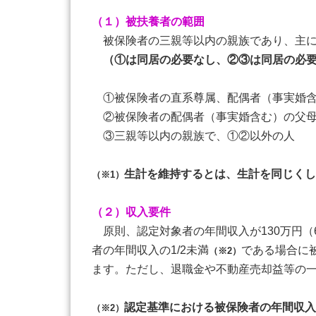
（１）被扶養者の範囲
被保険者の三親等以内の親族であり、主に
（①は同居の必要なし、②③は同居の必
①被保険者の直系尊属、配偶者（事実婚含
②被保険者の配偶者（事実婚含む）の父母
③三親等以内の親族で、①②以外の人
生計を維持するとは、生計を同じくし
（※1）
（２）収入要件
原則、認定対象者の年間収入が130万円（
者の年間収入の1/2未満
である場合に
（※2）
ます。ただし、退職金や不動産売却益等の一
認定基準における被保険者の年間収入
（※2）