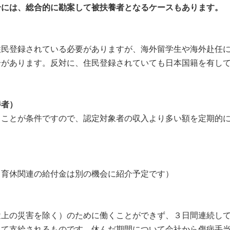
合には、総合的に勘案して被扶養者となるケースもあります。
民登録されている必要がありますが、海外留学生や海外赴任に
合があります。反対に、住民登録されていても日本国籍を有し
養者）
ことが条件ですので、認定対象者の収入より多い額を定期的に
育休関連の給付金は別の機会に紹介予定です）
上の災害を除く）のために働くことができず、３日間連続して
して支給されるものです。休んだ期間について会社から傷病手