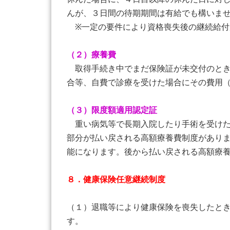
んが、３日間の待期期間は有給でも構いま
※一定の要件により資格喪失後の継続給付
（２）療養費
取得手続き中でまだ保険証が未交付のとき
合等、自費で診療を受けた場合にその費用
（３）限度額適用認定証
重い病気等で長期入院したり手術を受けた
部分が払い戻される高額療養費制度があり
能になります。後から払い戻される高額療
８．健康保険任意継続制度
（１）退職等により健康保険を喪失したと
す。