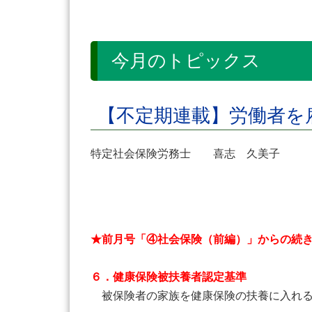
今月のトピックス
【不定期連載】労働者を
特定社会保険労務士 喜志 久美子
★前月号「④社会保険（前編）」からの続
６．健康保険被扶養者認定基準
被保険者の家族を健康保険の扶養に入れる