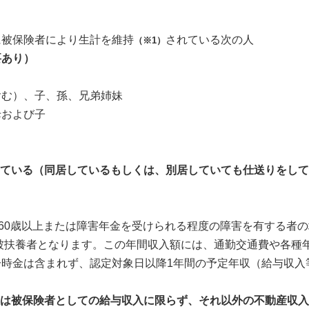
被保険者により生計を維持
されている次の人
（※1）
要あり）
む）、子、孫、兄弟姉妹
および子
ている（同居しているもしくは、別居していても仕送りをして
60歳以上または障害年金を受けられる程度の障害を有する者の
被扶養者となります。この年間収入額には、通勤交通費や各種
時金は含まれず、認定対象日以降1年間の予定年収（給与収入
は被保険者としての給与収入に限らず、それ以外の不動産収入や