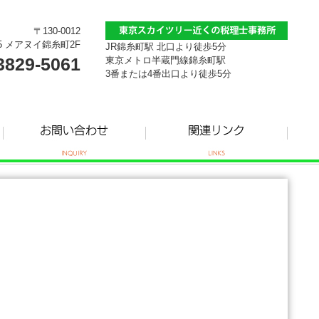
〒130-0012
5 メアヌイ錦糸町2F
JR錦糸町駅 北口より徒歩5分
3829-5061
東京メトロ半蔵門線錦糸町駅
3番または4番出口より徒歩5分