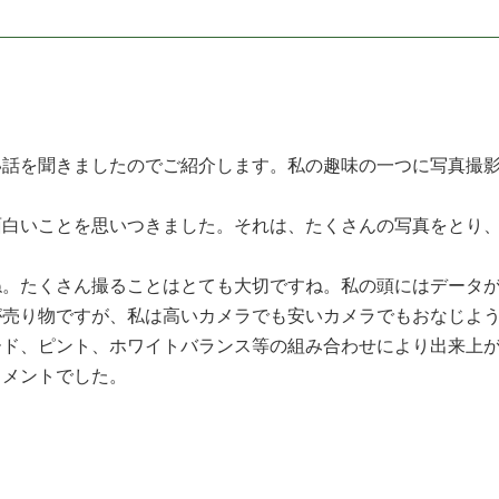
話を聞きましたのでご紹介します。私の趣味の一つに写真撮影
白いことを思いつきました。それは、たくさんの写真をとり、
。たくさん撮ることはとても大切ですね。私の頭にはデータが
が売り物ですが、私は高いカメラでも安いカメラでもおなじよ
ド、ピント、ホワイトバランス等の組み合わせにより出来上が
コメントでした。