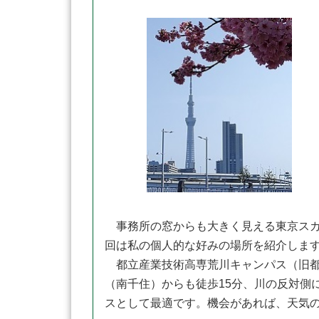
事務所の窓からも大きく見える東京スカ
回は私の個人的な好みの場所を紹介しま
都立産業技術高専荒川キャンパス（旧都
（南千住）からも徒歩15分、川の反対側
スとして最適です。機会があれば、天気