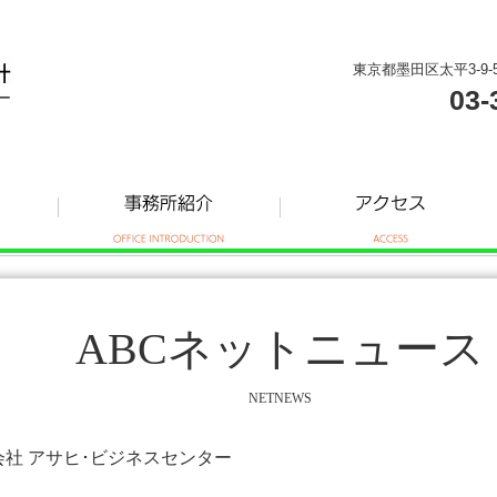
東京都墨田区太平3-9-
03-
ABCネットニュース
NETNEWS
式会社 アサヒ･ビジネスセンター