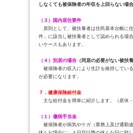
しなくても被保険者の年収を上回らない場
（３）国内居住要件
原則として、被扶養者は住民基本台帳に住
件」に該当し被扶養者として認められる場
いケースもあります。
（４）別居の場合
（同居の必要がない被扶
被保険者の収入により生計を維持している
が必要になります。
７．健康保険給付金
主な給付金を簡単に紹介します。（産休・
（１）傷病手当金
被保険者が病気やケガ（業務上及び通勤途
休んだ場合に、４日目以降の休んだ日に対