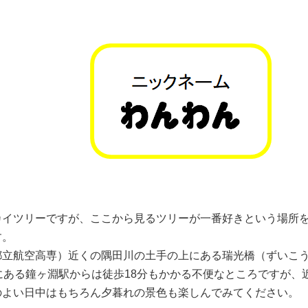
イツリーですが、ここから見るツリーが一番好きという場所を
す。
立航空高専）近くの隅田川の土手の上にある瑞光橋（ずいこう
にある鐘ヶ淵駅からは徒歩18分もかかる不便なところですが、
のよい日中はもちろん夕暮れの景色も楽しんでみてください。