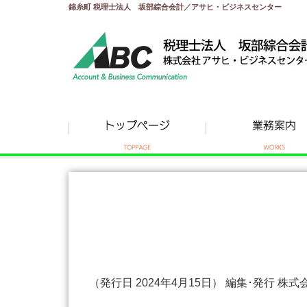
錦糸町 税理士法人 坂部綜合会計／アサヒ・ビジネスセンター
（発行日 2024年4月15日） 編集･発行 株