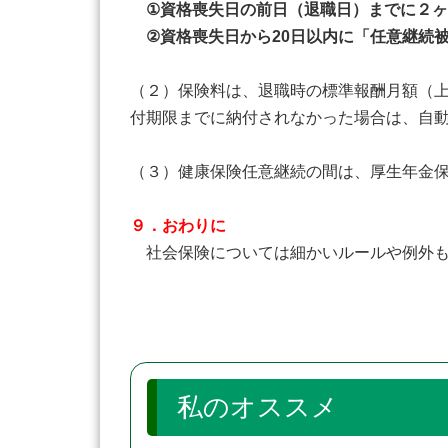
①資格喪失日の前日（退職日）までに２ヶ
②資格喪失日から20日以内に「任意継続
（２）保険料は、退職時の標準報酬月額（
付期限までに納付されなかった場合は、自
（３）健康保険任意継続の間は、厚生年金保
９．おわりに
社会保険については細かいルールや例外も
私のオススメ 