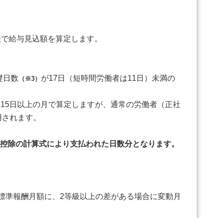
で給与見込額を算定します。
礎日数
が17日（短時間労働者は11日）未満の
（※3）
数15日以上の月で算定しますが、通常の労働者（正社
用されます。
控除の計算式により支払われた日数分となります。
標準報酬月額に、2等級以上の差がある場合に変動月