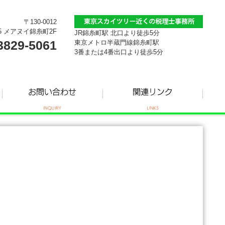
〒130-0012
5 メアヌイ錦糸町2F
JR錦糸町駅 北口より徒歩5分
3829-5061
東京メトロ半蔵門線錦糸町駅
3番または4番出口より徒歩5分