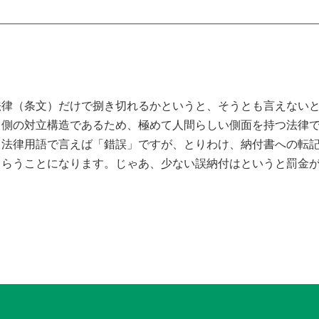
律（条文）だけで捌き切れるかというと、そうとも言えないと
る側の対立構造であるため、極めて人間らしい側面を持つ法律
法律用語で言えば「錯誤」ですが、とりわけ、納付書への転記
もらうことになります。じゃあ、少ない誤納付はというと罰金