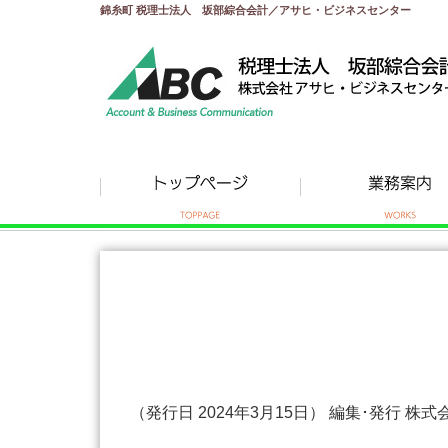
錦糸町 税理士法人 坂部綜合会計／アサヒ・ビジネスセンター
（発行日 2024年3月15日） 編集･発行 株