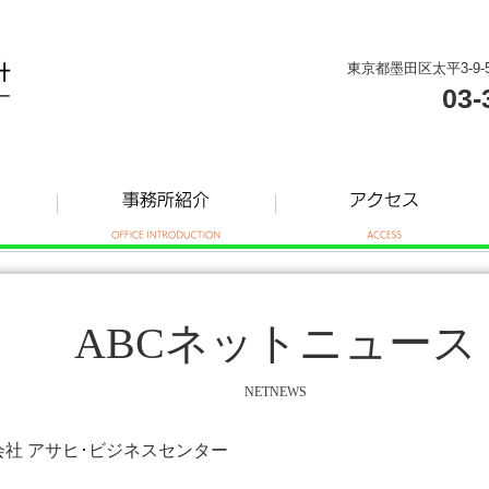
東京都墨田区太平3-9-
03-
ABCネットニュース
NETNEWS
式会社 アサヒ･ビジネスセンター