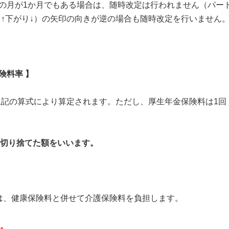
の月が1か月でもある場合は、随時改定は行われません（パー
り↑下がり↓）の矢印の向きが逆の場合も随時改定を行いません
険料率 】
の算式により算定されます。ただし、厚生年金保険料は1回（
切り捨てた額をいいます。
は、健康保険料と併せて介護保険料を負担します。
す。