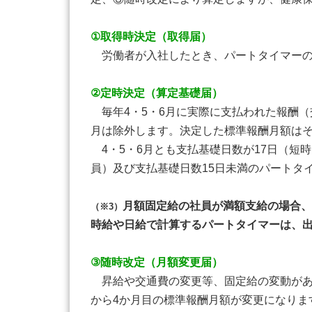
①取得時決定（取得届）
労働者が入社したとき、パートタイマーの
②定時決定（算定基礎届）
毎年4・5・6月に実際に支払われた報酬（
月は除外します。決定した標準報酬月額はそ
4・5・6月とも支払基礎日数が17日（短
員）及び支払基礎日数15日未満のパートタ
月額固定給の社員が満額支給の場合、
（※3）
時給や日給で計算するパートタイマーは、
③随時改定（月額変更届）
昇給や交通費の変更等、固定給の変動があ
から4か月目の標準報酬月額が変更になりま