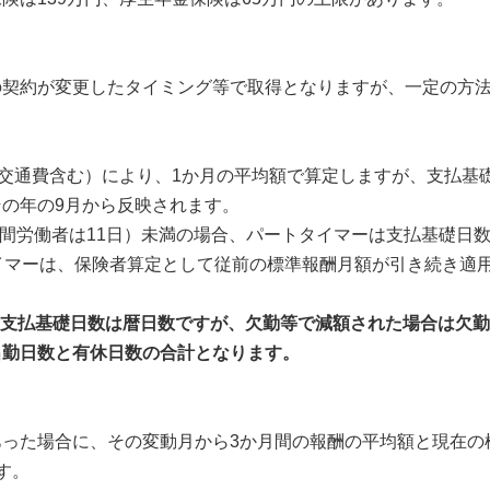
契約が変更したタイミング等で取得となりますが、一定の方法
交通費含む）により、1か月の平均額で算定しますが、支払基
の年の9月から反映されます。
時間労働者は11日）未満の場合、パートタイマーは支払基礎日
イマーは、保険者算定として従前の標準報酬月額が引き続き適
支払基礎日数は暦日数ですが、欠勤等で減額された場合は欠勤
出勤日数と有休日数の合計となります。
った場合に、その変動月から3か月間の報酬の平均額と現在の
す。