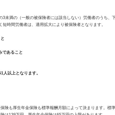
の3未満の（一般の被保険者には該当しない）労働者のうち、下
く短時間労働者は、適用拡大により被保険者となります。
こと
みであること
51人以上となります。
保険も厚生年金保険も標準報酬月額によって決まります。標準
険は139万円、厚生年金保険は65万円の上限があります。