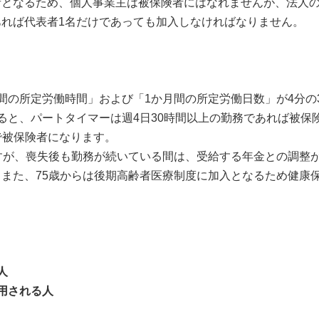
となるため、個人事業主は被保険者にはなれませんが、法人の
れば代表者1名だけであっても加入しなければなりません。
の所定労働時間」および「1か月間の所定労働日数」が4分の
すると、パートタイマーは週4日30時間以上の勤務であれば被保
務で被保険者になります。
が、喪失後も勤務が続いている間は、受給する年金との調整が
また、75歳からは後期高齢者医療制度に加入となるため健康
人
用される人