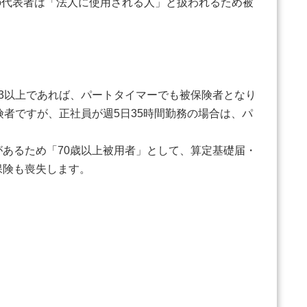
代表者は「法人に使用される人」と扱われるため被
3以上であれば、パートタイマーでも被保険者となり
険者ですが、正社員が週5日35時間勤務の場合は、パ
あるため「70歳以上被用者」として、算定基礎届・
保険も喪失します。