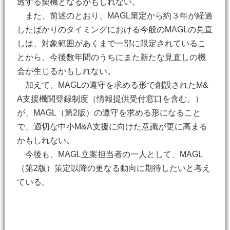
透する契機となるかもしれない。
また、前述のとおり、MAGL策定から約３年が経過
したばかりのタイミングにおける今般のMAGLの見直
しは、対象範囲があくまで一部に限定されているこ
とから、今後数年間のうちにまた新たな見直しの機
会が生じるかもしれない。
加えて、MAGLの遵守を求める形で創設されたM&
A支援機関登録制度（情報提供受付窓口を含む。）
が、MAGL（第2版）の遵守を求める形になること
で、適切な中小M&A支援に向けた意識が更に高まる
かもしれない。
今後も、MAGL立案担当者の一人として、MAGL
（第2版）策定以降の更なる動向に期待したいと考え
ている。