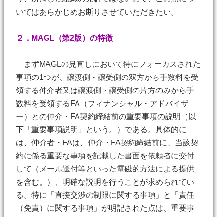
いてはあらかじめお断りさせていただきたい。
２．MAGL（第2版）の特徴
まずMAGLの見直しにおいて特にフォーカスされた
事項の1つが、譲渡側・譲受側の双方から手数料を受
領する仲介者又は譲渡側・譲受側の片方のみから手
数料を受領するFA（フィナンシャル・アドバイザ
ー）との仲介・FA契約締結前の重要事項の説明（以
下「重要事項説明」という。）である。具体的に
は、仲介者・FAは、仲介・FA契約締結前に、当該契
約に係る重要な事項を記載した書面を依頼者に交付
して（メール送付等といった電磁的方法による提供
を含む。）、明確な説明を行うことが求められてい
る。特に「直接交渉の制限に関する事項」と「責任
（免責）に関する事項」が明記された点は、重要事