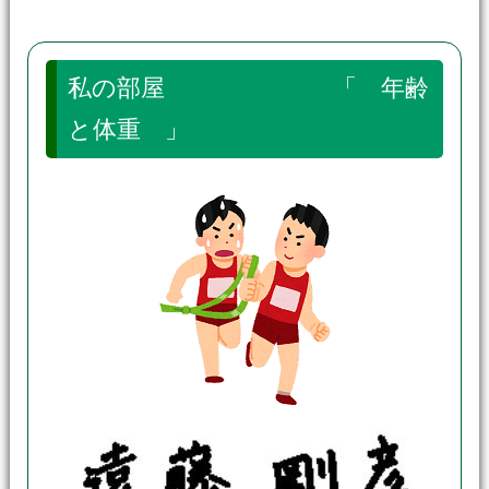
私の部屋 「 年齢
と体重 」