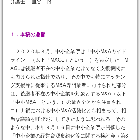
弁護士 皿谷 将
１．本稿の趣旨
２０２０年３月、中小企業庁は「中小M&Aガイド
ライン」（以下「MAGL」という。）を策定した。M
AGLは後継者不在の中小企業だけでなく支援機関に
も向けられた指針であり、その中でも特にマッチン
グ支援等に従事するM&A専門業者に向けられた部分
は、後継者不在の中小企業を対象とするM&A（以下
「中小M&A」という。）の業界全体から注目され、
コロナ禍における中小M&A活発化とも相まって、相
当な議論を呼び起こしてきたように思われる。その
ような中、本年３月１６日に中小企業庁が開催した
「中小企業の経営資源集約化等に関する検討会（第8