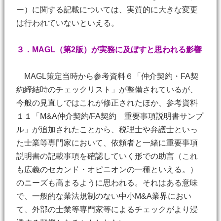
ー）に関する記載については、実質的に大きな変更
は行われていないといえる。
３．MAGL（第2版）が実務に及ぼすと思われる影響
MAGL策定当時から参考資料６「仲介契約・FA契
約締結時のチェックリスト」が整備されているが、
今般の見直しではこれが修正されたほか、参考資料
１１「M&A仲介契約/FA契約 重要事項説明書サンプ
ル」が追加されたことから、税理士や弁護士といっ
た士業等専門家において、依頼者と一緒に重要事項
説明書の記載事項を確認していく形での助言（これ
も広義のセカンド・オピニオンの一種といえる。）
のニーズも高まるように思われる。それはある意味
で、一般的な業法規制のない中小M&A業界におい
て、外部の士業等専門家等によるチェックがより浸