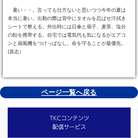
暑い・・。言っても仕方ないと思いつつ今年の夏は
本当に暑い。出勤の際は背中にタオルを忍ばせ汗拭き
シートで整える。外出時には日傘と扇子、麦茶、塩分
の飴を携帯する。自宅では電気代も気になるがエアコ
ンと扇風機をつけっぱなし。命を守ることが最優先。
(喜志）
ページ一覧へ戻る