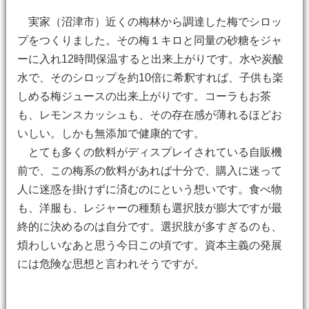
実家（沼津市）近くの梅林から調達した梅でシロッ
プをつくりました。その梅１キロと同量の砂糖をジャ
ーに入れ12時間保温すると出来上がりです。水や炭酸
水で、そのシロップを約10倍に希釈すれば、子供も楽
しめる梅ジュースの出来上がりです。コーラもお茶
も、レモンスカッシュも、その存在感が薄れるほどお
いしい。しかも無添加で健康的です。
とても多くの飲料がディスプレイされている自販機
前で、この梅系の飲料があれば十分で、購入に迷って
人に迷惑を掛けずに済むのにという想いです。食べ物
も、洋服も、レジャーの種類も選択肢が膨大ですが最
終的に決めるのは自分です。選択肢が多すぎるのも、
煩わしいなあと思う今日この頃です。資本主義の発展
には危険な思想と言われそうですが。