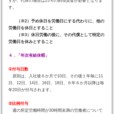
すが、代休の場合は25％の割増賃金が必要となりま
す。
（※2）予め休日を労働日にする代わりに、他の
労働日を休日とすること
（※3）休日労働の後に、その代償として特定の
労働日を休みとすること
４．「年次有給休暇」
①付与日数
原則は、入社後６か月で10日、その後１年毎に11
日、12日、14日、16日、18日、６年６か月以降は毎
年20日が付与されます。
②比例付与
週の所定労働時間が30時間未満の労働者について