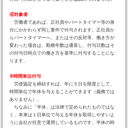
④対象者
労働者であれば、正社員やパートタイマー等の身
分にかかわらず同じ要件で付与されます。正社員か
らパートタイマーへ、またはその反対等、働き方が
変わった場合は、勤務年数は通算し、付与日数はそ
の付与日時点での働き方を基準に付与することにな
ります。
⑤時間単位付与
労使協定を締結すれば、年に５日を限度として、
時間単位で年休を与えることができます（義務では
ありません）。
ちなみに「半休」は法律で定められたものではな
く、本来は１日単位で与える年休を取得しやすいよ
うに会社が任意で運用しているものです。半休の時