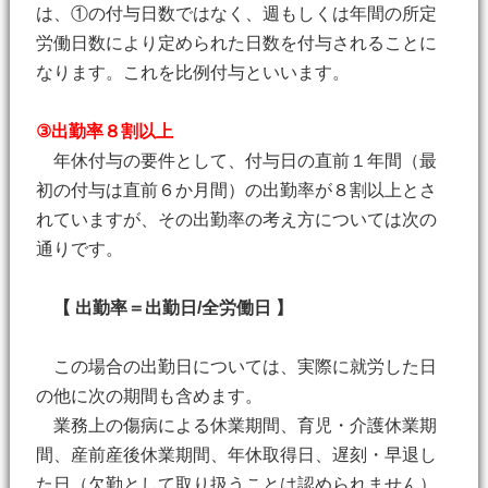
は、①の付与日数ではなく、週もしくは年間の所定
労働日数により定められた日数を付与されることに
なります。これを比例付与といいます。
③出勤率８割以上
年休付与の要件として、付与日の直前１年間（最
初の付与は直前６か月間）の出勤率が８割以上とさ
れていますが、その出勤率の考え方については次の
通りです。
【 出勤率＝出勤日/全労働日 】
この場合の出勤日については、実際に就労した日
の他に次の期間も含めます。
業務上の傷病による休業期間、育児・介護休業期
間、産前産後休業期間、年休取得日、遅刻・早退し
た日（欠勤として取り扱うことは認められません）