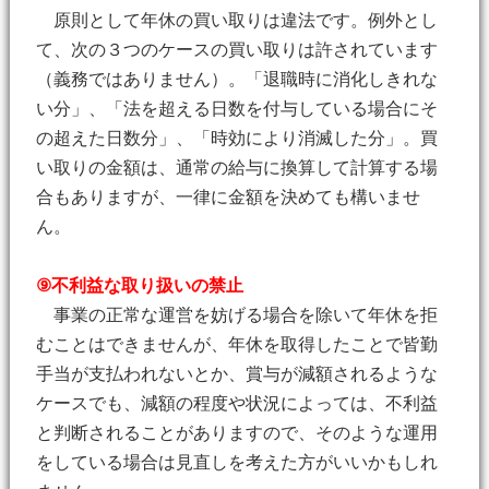
原則として年休の買い取りは違法です。例外とし
て、次の３つのケースの買い取りは許されています
（義務ではありません）。「退職時に消化しきれな
い分」、「法を超える日数を付与している場合にそ
の超えた日数分」、「時効により消滅した分」。買
い取りの金額は、通常の給与に換算して計算する場
合もありますが、一律に金額を決めても構いませ
ん。
⑨不利益な取り扱いの禁止
事業の正常な運営を妨げる場合を除いて年休を拒
むことはできませんが、年休を取得したことで皆勤
手当が支払われないとか、賞与が減額されるような
ケースでも、減額の程度や状況によっては、不利益
と判断されることがありますので、そのような運用
をしている場合は見直しを考えた方がいいかもしれ