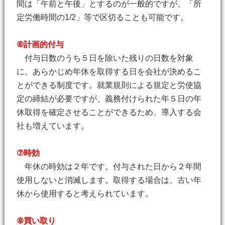
間は「午前と午後」とするのが一般的ですが、「所
定労働時間の1/2」等で区切ることも可能です。
⑥計画的付与
付与日数のうち５日を除いた残りの日数を対象
に、あらかじめ年休を取得する日を会社が決めるこ
とができる制度です。就業規則による規定と労使協
定の締結が必要ですが、義務付けられた年５日の年
休取得を確定させることができるため、導入する会
社も増えています。
⑦時効
年休の時効は２年です。付与された日から２年間
使用しないと消滅します。取得する場合は、古い年
休から使用すると考えられています。
⑧買い取り