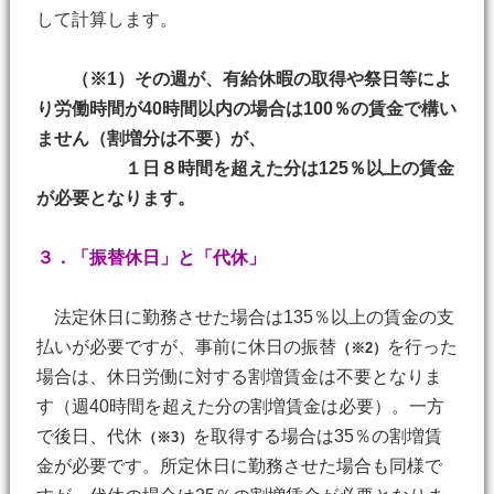
して計算します。
（※1）その週が、有給休暇の取得や祭日等によ
り労働時間が40時間以内の場合は100％の賃金で構い
ません（割増分は不要）が、
１日８時間を超えた分は125％以上の賃金
が必要となります。
３．「振替休日」と「代休」
法定休日に勤務させた場合は135％以上の賃金の支
払いが必要ですが、事前に休日の振替
を行った
（※2）
場合は、休日労働に対する割増賃金は不要となりま
す（週40時間を超えた分の割増賃金は必要）。一方
で後日、代休
を取得する場合は35％の割増賃
（※3）
金が必要です。所定休日に勤務させた場合も同様で