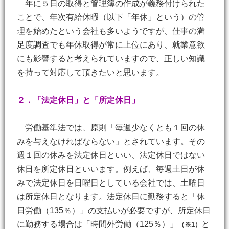
年に５日の取得と管理簿の作成が義務付けられた
ことで、年次有給休暇（以下「年休」という）の管
理を始めたという会社も多いようですが、仕事の満
足度調査でも年休取得が常に上位にあり、就業意欲
にも影響すると考えられていますので、正しい知識
を持って対応して頂きたいと思います。
２．「法定休日」と「所定休日」
労働基準法では、原則「毎週少なくとも１回の休
みを与えなければならない」とされています。その
週１回の休みを法定休日といい、法定休日ではない
休日を所定休日といいます。例えば、毎週土日が休
みで法定休日を日曜日としている会社では、土曜日
は所定休日となります。法定休日に勤務すると「休
日労働（135％）」の支払いが必要ですが、所定休日
に勤務する場合は「時間外労働（125％）」
と
（※1）