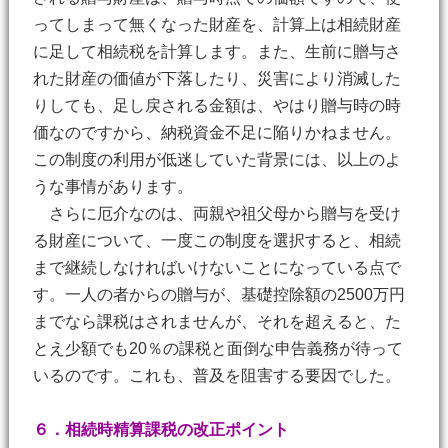
ってしまって無くなった財産を、計算上は相続財産
に足して相続税を計算します。また、生前に贈与さ
れた財産の価値が下落したり、災害により消滅した
りしても、足し戻される金額は、やはり贈与時の時
価なのですから、納税資金不足に陥りかねません。
この制度の利用が低迷していた背景には、以上のよ
うな事情があります。
さらに厄介なのは、両親や祖父母から贈与を受け
る財産について、一度この制度を選択すると、相続
まで継続しなければいけないことになっている点で
す。一人の者からの贈与が、基礎控除額の2500万円
までなら課税はされませんが、それを超えると、た
とえ少額でも20％の課税と面倒な申告義務が待って
いるのです。これも、普及を阻害する要因でした。
６．相続時精算課税の改正ポイント