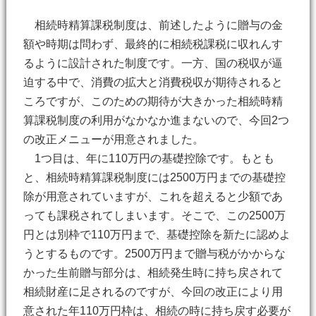
相続時精算課税制度は、前述したように贈与の金
額や時期は問わず、最終的に相続税課税に収れんす
るように設計された制度です。一方、国の税収が逼
迫する中で、消費の拡大と消費税収が期待されると
ころですが、このための期待が大きかった相続時精
算課税制度の利用がなかなか進まないので、今回2つ
の改正メニューが用意されました。
1つ目は、年に110万円の基礎控除です。もとも
と、相続時精算課税制度には2500万円までの基礎控
除が用意されていますが、これを超えると少額であ
っても課税されてしまいます。そこで、この2500万
円とは別枠で110万円まで、基礎控除を新たに認めよ
うとするものです。2500万円まで贈与税がかからな
かった生前贈与部分は、相続発生時に持ち戻されて
相続財産に足されるのですが、今回の改正により用
意された年110万円枠は、相続の時に持ち戻す必要が