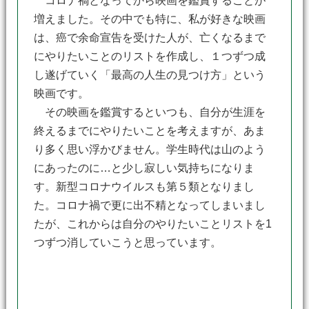
コロナ禍となってから映画を鑑賞することが
増えました。その中でも特に、私が好きな映画
は、癌で余命宣告を受けた人が、亡くなるまで
にやりたいことのリストを作成し、１つずつ成
し遂げていく「最高の人生の見つけ方」という
映画です。
その映画を鑑賞するといつも、自分が生涯を
終えるまでにやりたいことを考えますが、あま
り多く思い浮かびません。学生時代は山のよう
にあったのに…と少し寂しい気持ちになりま
す。新型コロナウイルスも第５類となりまし
た。コロナ禍で更に出不精となってしまいまし
たが、これからは自分のやりたいことリストを1
つずつ消していこうと思っています。