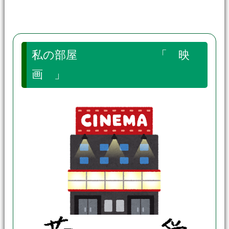
私の部屋 「 映
画 」