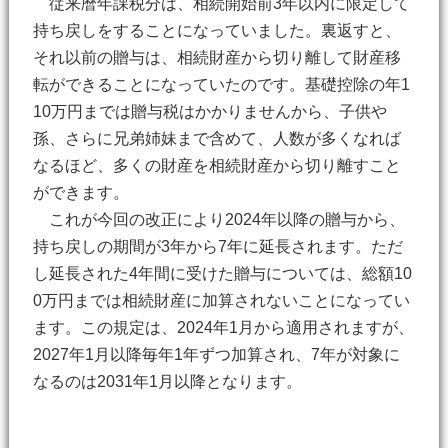
従来暦年課税分は、相続開始前3年以内に限定して
持ち戻しをすることになっていました。裏返すと、
それ以前の贈与は、相続財産から切り離して財産移
転ができることになっていたのです。基礎控除の年1
10万円までは贈与税はかかりませんから、子供や
孫、さらに兄弟姉妹まで含めて、人数が多くなれば
なるほど、多くの財産を相続財産から切り離すこと
ができます。
これが今回の改正により2024年以降の贈与から、
持ち戻しの期間が3年から7年に延長されます。ただ
し延長された4年間に受けた贈与については、総額10
0万円までは相続財産に加算されないことになってい
ます。この規定は、2024年1月から適用されますが、
2027年1月以降毎年1年ずつ加算され、7年が対象に
なるのは2031年1月以降となります。