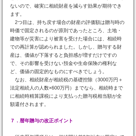
ないので、確実に相続財産を減らす効果が期待でき
ます。
2つ目は、持ち戻す場合の財産の評価額は贈与時の
時価で固定されるのが原則であったところ、土地・
建物等が災害により被害を受けた場合には、相続時
での再計算が認められました。しかし、贈与する財
産は、価値が下落すると負担感が増すだけですの
で、その影響を受けない預金や生命保険の権利な
ど、価値の固定的なものにすべきでしょう。
なお、相続財産が相続税の基礎控除（3000万円＋
法定相続人の人数×600万円）までなら、相続時まで
に相続時精算課税により支払った贈与税相当額が全
額還付されます。
７．暦年贈与の改正ポイント