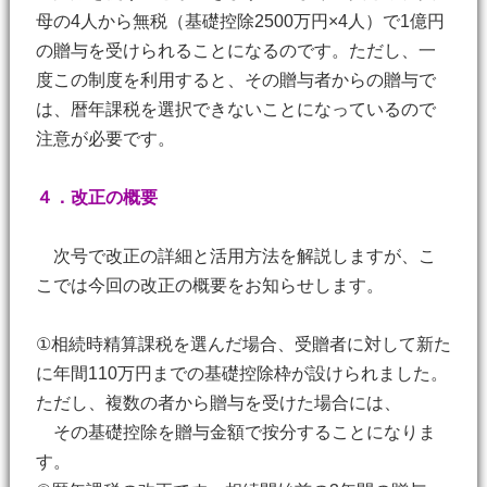
母の4人から無税（基礎控除2500万円×4人）で1億円
の贈与を受けられることになるのです。ただし、一
度この制度を利用すると、その贈与者からの贈与で
は、暦年課税を選択できないことになっているので
注意が必要です。
４．改正の概要
次号で改正の詳細と活用方法を解説しますが、こ
こでは今回の改正の概要をお知らせします。
①相続時精算課税を選んだ場合、受贈者に対して新た
に年間110万円までの基礎控除枠が設けられました。
ただし、複数の者から贈与を受けた場合には、
その基礎控除を贈与金額で按分することになりま
す。