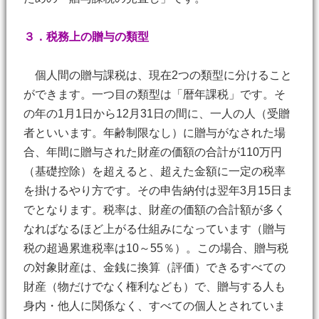
３．税務上の贈与の類型
個人間の贈与課税は、現在2つの類型に分けること
ができます。一つ目の類型は「暦年課税」です。そ
の年の1月1日から12月31日の間に、一人の人（受贈
者といいます。年齢制限なし）に贈与がなされた場
合、年間に贈与された財産の価額の合計が110万円
（基礎控除）を超えると、超えた金額に一定の税率
を掛けるやり方です。その申告納付は翌年3月15日ま
でとなります。税率は、財産の価額の合計額が多く
なればなるほど上がる仕組みになっています（贈与
税の超過累進税率は10～55％）。この場合、贈与税
の対象財産は、金銭に換算（評価）できるすべての
財産（物だけでなく権利なども）で、贈与する人も
身内・他人に関係なく、すべての個人とされていま