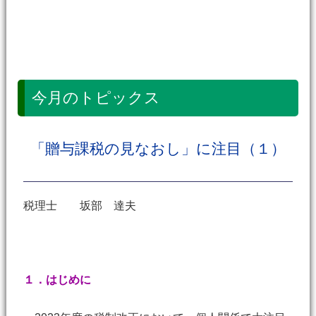
今月のトピックス
「贈与課税の見なおし」に注目（１）
税理士 坂部 達夫
１．はじめに