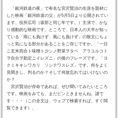
「銀河鉄道の夜」で有名な宮沢賢治の生涯を題材に
した映画「銀河鉄道の父」が5月5日より公開されてい
ます。役所広司（坂部と同じ年です。）主演で、かな
り感動的な映画です。ところで、日本人の大半が知っ
ている「雨にも負けず、風にも負けず」の散文にちょ
っと気になる部分があることをご存じですか。「一日
ニ玄米四合ト味噌ト少シノ野菜ヲタベ アラユルコト
ヲ自分ヲ勘定ニイレズニ」の後のフレーズです。「ヨ
クミキキシワカリ ソシテワスレズ」です。何をよく
見聞きし、判るのか？そして何故忘れてはいけないの
か？
宮沢賢治が存命であれば、ぜひ聞いてみたいところ
です。映画をみても、まだピンときませんね。謎で
す・・・（この全文は、ウェブで検索すれば、すぐ閲
覧できます）。