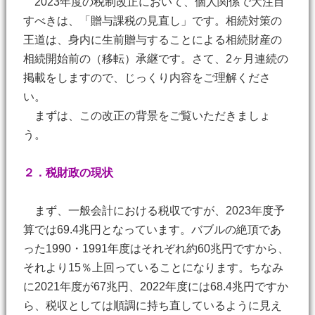
2023年度の税制改正において、個人関係で大注目
すべきは、「贈与課税の見直し」です。相続対策の
王道は、身内に生前贈与することによる相続財産の
相続開始前の（移転）承継です。さて、2ヶ月連続の
掲載をしますので、じっくり内容をご理解くださ
い。
まずは、この改正の背景をご覧いただきましょ
う。
２．税財政の現状
まず、一般会計における税収ですが、2023年度予
算では69.4兆円となっています。バブルの絶頂であ
った1990・1991年度はそれぞれ約60兆円ですから、
それより15％上回っていることになります。ちなみ
に2021年度が67兆円、2022年度には68.4兆円ですか
ら、税収としては順調に持ち直しているように見え