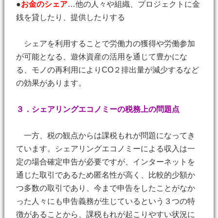
●
お金のシェア
…他の人々や組織、プロジェクトに金
銭を貸したり、提供したりする
シェアを利用することで労働力の獲得や労働参加
が可能となる、遊休資産の活用を通じて豊かにな
る、モノの再利用によりCO２排出量が減少するなど
の効果があります。
３．シェアリングエコノミーの税務上の問題点
一方、税の観点からは課税もれが問題になってき
ています。シェアリングエコノミーによる収入は一
定の場合確定申告が必要ですが、インターネットを
通じた取引であるため匿名性が高く、比較的少額か
つ多数の取引であり、今まで申告をしたことがなか
った人々にも申告義務が生じているという３つの特
徴があることから、課税もれが起こりやすい状況に