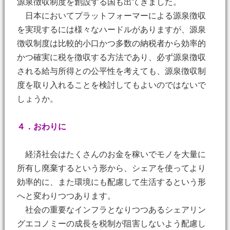
源泉徴収制度を創設する国も出てきました。
日本においてプラットフォーマーによる源泉徴収
を実現するには様々なハードルがありますが、源泉
徴収制度は比較的小口かつ多数の納税者から効率的
かつ確実に税を徴収する方法であり、必ず源泉徴収
される給与所得との公平性を考えても、源泉徴収制
度を取り入れることを検討してもよいのではないで
しょうか。
４．おわりに
経済社会はたくさんのお金を稼いでモノを大量に
所有し廃棄するという形から、シェアを使ってより
効率的に、また環境にも配慮して生活するという形
へと変わりつつあります。
社会の重要なインフラとなりつつあるシェアリン
グエコノミーの成長を税制が阻害しないよう配慮し