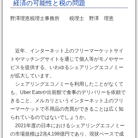
経済の可能性と税の問題
野澤理恵税理士事務所 税理士 野澤 理恵
近年、インターネット上のフリーマーケットサイ
トやマッチングサイトを通じて個人等がモノやサー
ビスを提供する、いわゆるシェアリングエコノミー
が拡大しています。
シェアリングエコノミーを利用したことがなくて
も、Uber Eatsや出前館で食事のデリバリーを依頼で
きること、メルカリというインターネット上のフリ
ーマーケットで不用品の売買ができることは広く知
られているのではないでしょうか。
2021年度の日本におけるシェアリングエコノミー
の市場規模は2兆4,198億円であり、現状ペースで成