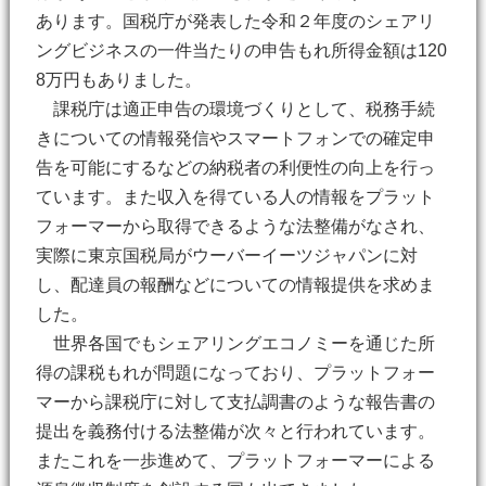
あります。国税庁が発表した令和２年度のシェアリ
ングビジネスの一件当たりの申告もれ所得金額は120
8万円もありました。
課税庁は適正申告の環境づくりとして、税務手続
きについての情報発信やスマートフォンでの確定申
告を可能にするなどの納税者の利便性の向上を行っ
ています。また収入を得ている人の情報をプラット
フォーマーから取得できるような法整備がなされ、
実際に東京国税局がウーバーイーツジャパンに対
し、配達員の報酬などについての情報提供を求めま
した。
世界各国でもシェアリングエコノミーを通じた所
得の課税もれが問題になっており、プラットフォー
マーから課税庁に対して支払調書のような報告書の
提出を義務付ける法整備が次々と行われています。
またこれを一歩進めて、プラットフォーマーによる