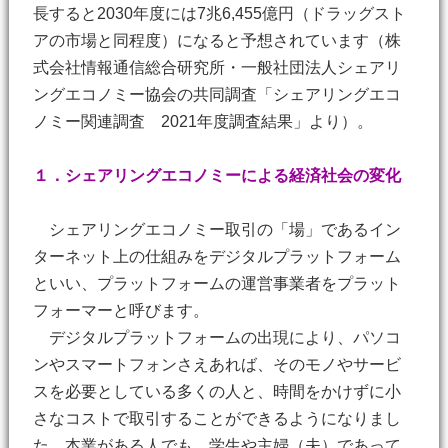
長すると2030年度には7兆6,455億円（ドラッグスト
アの市場と同程度）になると予想されています（株
式会社情報通信総合研究所・⼀般社団法⼈シェアリ
ングエコノミー協会の共同調査「シェアリングエコ
ノミー関連調査 2021年度調査結果」より）。
１．シェアリングエコノミーによる経済社会の変化
シェアリングエコノミー取引の「場」であるイン
ターネット上の仕組みをデジタルプラットフォーム
といい、プラットフォームの運営事業者をプラット
フォーマーと呼びます。
デジタルプラットフォームの出現により、パソコ
ンやスマートフォンさえあれば、そのモノやサービ
スを必要としている多くの人と、時間をかけずに小
さなコストで取引することができるようになりまし
た。本業がある人でも、学生や主婦（夫）であって