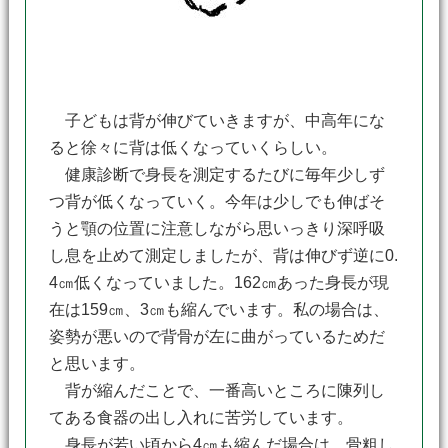
子どもは背が伸びていきますが、中高年にな
ると徐々に背は低くなっていくらしい。
健康診断で身長を測定するたびに毎年少しず
つ背が低くなっていく。今年は少しでも伸ばそ
うと顎の位置に注意しながら思いっきり深呼吸
し息を止めて測定しましたが、背は伸びず逆に0.
4㎝低くなっていました。162㎝あった身長が現
在は159㎝、3㎝も縮んでいます。私の場合は、
姿勢が悪いので背骨が左に曲がっているためだ
と思います。
背が縮んだことで、一番高いところに陳列し
てある食器の出し入れに苦労しています。
身長が若い頃から4㎝も縮んだ場合は、骨粗し