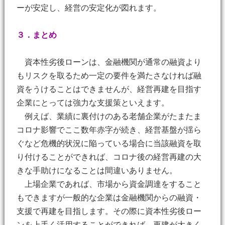
ーが安定し、経営の安定化が図れます。
３．まとめ
資本性劣後ローンは、金融機関が通常の融資より
もリスクを取るため一定の要件を満たさなければ融
資をうけることはできませんが、経営再建を目指す
企業にとっては強力な支援策といえます。
例えば、業績に裏付けのある老舗企業がたまたま
コロナ影響でここ数年赤字が続き、経営基盤が揺ら
ぐなど危機的状況に陥っている場合に当該融資を取
り付けることができれば、コロナ後の経営再建の大
きな手助けになることは間違いありません。
上場企業であれば、市場から資金調達をすること
もできますが一般的な企業は金融機関からの融資・
支援で再建を目指します。その際に資本性劣後ロー
ンを上手く活用することができれば、再建が大きく