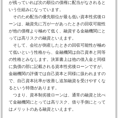
が残っていれば次の順位の債権に配当がなされると
いう仕組みになっています。
そのため配当の優先順位が最も低い資本性劣後ロ
ーンは、融資先に万が一があったときの回収可能性
が他の債権より極めて低く、融資する金融機関にと
っては高リスクの融資といえます。
そして、会社が倒産したときの回収可能性が極め
て低いという性格から、金融機関は自己資本と同等
の性格とみなします。決算書上は他の借入金と同様
に負債の部に記載される資本性劣後ローンですが、
金融機関の評価では自己資本と同様に扱われますの
で、自己資本比率が改善し追加融資を受けやすくな
るという特徴があります。
つまり、資本制劣後ローンは、通常の融資と比べ
て金融機関にとっては高リスク、借り手側にとって
はメリットのある融資といえます。