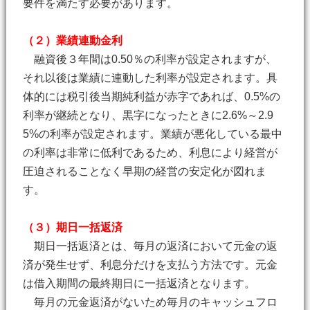
要件を満たす必要があります。
（２）業績連動金利
融資後３年間は0.50％の利率が設定されますが、
それ以後は業績に連動した利率が設定されます。具
体的には税引後当期純利益が赤字であれば、0.5%の
利率が継続となり、黒字になったときに2.6%～2.9
5%の利率が設定されます。業績が悪化している最中
の利率は非常に低利であるため、利息により経営が
圧迫されることなく早期の経営の安定化が図れま
す。
（３）期日一括返済
期日一括返済とは、毎月の返済において元金の返
済が発生せず、利息分だけを支払う方法です。元金
は借入期間の最終期日に一括返済となります。
毎月の元金返済がないため毎月のキャッシュフロ