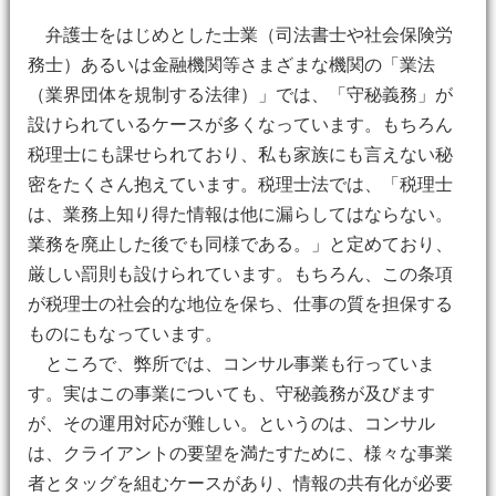
弁護士をはじめとした士業（司法書士や社会保険労
務士）あるいは金融機関等さまざまな機関の「業法
（業界団体を規制する法律）」では、「守秘義務」が
設けられているケースが多くなっています。もちろん
税理士にも課せられており、私も家族にも言えない秘
密をたくさん抱えています。税理士法では、「税理士
は、業務上知り得た情報は他に漏らしてはならない。
業務を廃止した後でも同様である。」と定めており、
厳しい罰則も設けられています。もちろん、この条項
が税理士の社会的な地位を保ち、仕事の質を担保する
ものにもなっています。
ところで、弊所では、コンサル事業も行っていま
す。実はこの事業についても、守秘義務が及びます
が、その運用対応が難しい。というのは、コンサル
は、クライアントの要望を満たすために、様々な事業
者とタッグを組むケースがあり、情報の共有化が必要