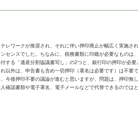
テレワークが推奨され、それに伴い押印廃止が幅広く実施され
ナンセンスでした。ちなみに、税務書類に印鑑が必要なものは
添付する「遺産分割協議書写し」の2つと、銀行印の押印が必要
これ以外は、申告書も含め一切押印（署名は必要です）は不
、今後押印不要の議論が進むと思いますが、問題は、押印無し
本人確認書類や電子署名、電子メールなどで代替できるのでは