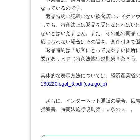
なっているのです。
返品特約の記載のない飲食店のテイクアウ
しても、特商法上は返品を受けなければい
ないとはいえません。また、その他の商品
応じられない場合はその旨を、条件付きで
返品特約は「顧客にとって見やすい箇所に
要があります（特商法施行規則第９条３号
具体的な表示方法については、経済産業省
130220legal_6.pdf (caa.go.jp)
さらに、インターネット通販の場合、広告
括弧書、特商法施行規則第１６条の３）。