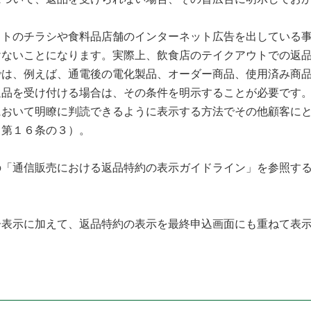
トのチラシや食料品店舗のインターネット広告を出している事
けないことになります。実際上、飲食店のテイクアウトでの返
では、例えば、通電後の電化製品、オーダー商品、使用済み商
返品を受け付ける場合は、その条件を明示することが必要です
おいて明瞭に判読できるように表示する方法でその他顧客にと
、第１６条の３）。
の「通信販売における返品特約の表示ガイドライン」を参照す
表示に加えて、返品特約の表示を最終申込画面にも重ねて表示