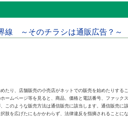
境界線 ～そのチラシは通販広告？
樹
めたり、店舗販売の小売店がネットでの販売を始めたりするこ
のホームページ等を見ると、商品、価格と電話番号、ファック
が、このような販売方法は通信販売に該当します。通信販売に
選択肢を広げたにもかかわらず、法律違反を指摘されることに