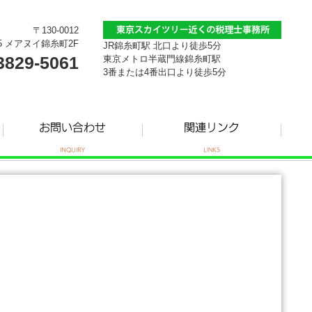
〒130-0012
5 メアヌイ錦糸町2F
JR錦糸町駅 北口より徒歩5分
3829-5061
東京メトロ半蔵門線錦糸町駅
3番または4番出口より徒歩5分