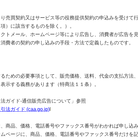
り売買契約又はサービス等の役務提供契約の申込みを受けて行
３項）に該当するものを除く。）。
クトメール、ホームページ等により広告し、消費者が広告を見
、消費者の契約の申し込みの手段・方法で定義したものです。
るための必要事項として、販売価格、送料、代金の支払方法、
に表示する義務があります（特商法１１条）。
法ガイド-通信販売広告について」参照
ド (caa.go.jp)
l
、商品、価格、電話番号やファックス番号がわかれば申し込み
ームページに、商品、価格、電話番号やファックス番号だけを