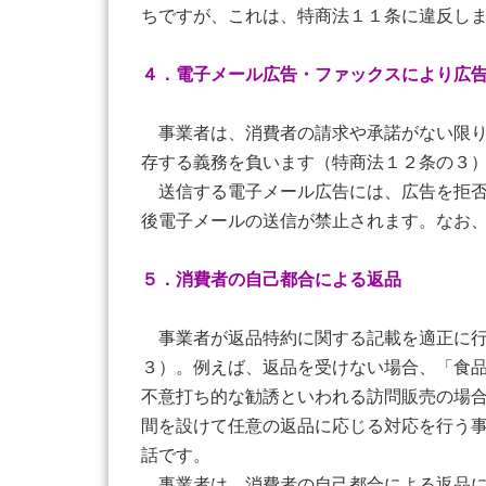
ちですが、これは、特商法１１条に違反し
４．電子メール広告・ファックスにより広
事業者は、消費者の請求や承諾がない限り
存する義務を負います（特商法１２条の３
送信する電子メール広告には、広告を拒否
後電子メールの送信が禁止されます。なお
５．消費者の自己都合による返品
事業者が返品特約に関する記載を適正に行
３）。例えば、返品を受けない場合、「食
不意打ち的な勧誘といわれる訪問販売の場
間を設けて任意の返品に応じる対応を行う
話です。
事業者は、消費者の自己都合による返品に