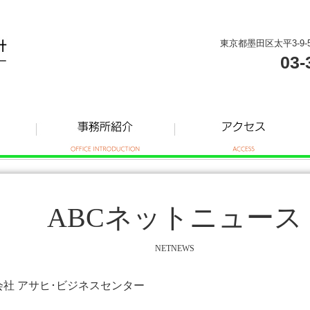
東京都墨田区太平3-9-
03-
ABCネットニュース
NETNEWS
式会社 アサヒ･ビジネスセンター