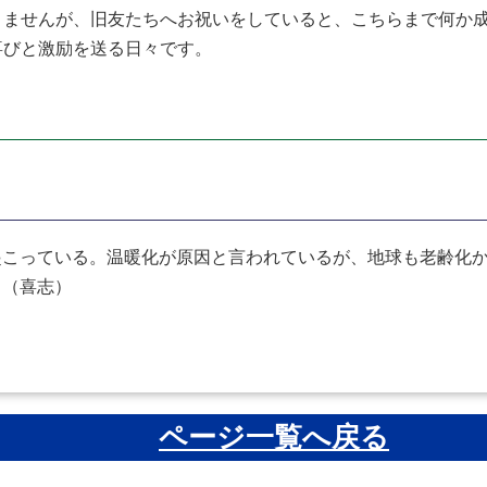
ませんが、旧友たちへお祝いをしていると、こちらまで何か成
喜びと激励を送る日々です。
こっている。温暖化が原因と言われているが、地球も老齢化か
。（喜志）
ページ一覧へ戻る