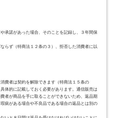
や承諾があった場合、そのことを記録し、３年間保
ならず（特商法１２条の３）、拒否した消費者に以
消費者は契約を解除できます（特商法１５条の
と具体的に記載しておく必要があります。通信販売は
消費者が商品を手に取ることができないため、返品期
、瑕疵がある場合や不良品である場合の返品とは別の
ないと８日間は返品を受けなければいけないことに