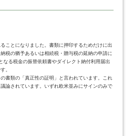
ることになりました。書類に押印するためだけに出
、納税の猶予あるいは相続税・贈与税の延納の申請に
となる税金の振替依頼書やダイレクト納付利用届出
要です。
の書類の「真正性の証明」と言われています。これ
と議論されています。いずれ欧米並みにサインのみで