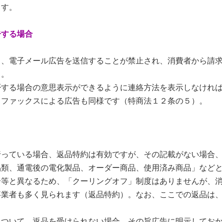
ます。
告する場合
、電子メール広告を送信することが禁止され、消費者から請求
）。
する場合の意思表示ができるように連絡方法を表示しなければ
、ファックスによる広告も同様です（特商法１２条の５）。
っている場合、返品特約は有効ですが、その記載がない場合、
品類、通電後の電化製品、オーダー商品、使用済み商品」など
合等と異なるため、「クーリングオフ」制度はありませんが、
事業者も多く見られます（返品特約）。なお、ここでの返品は
ついて、返品を受けられない場合、その旨広告に明示しておか