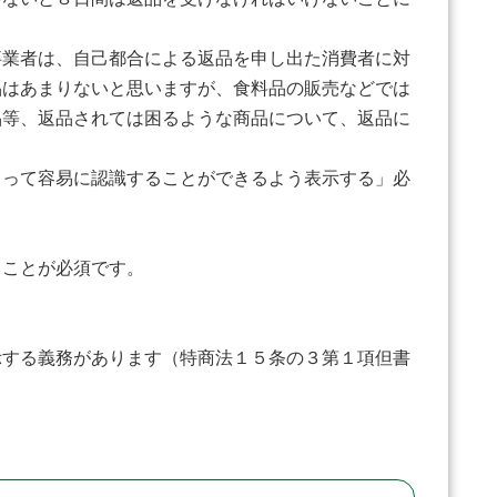
業者は、自己都合による返品を申し出た消費者に対
品はあまりないと思いますが、食料品の販売などでは
品等、返品されては困るような商品について、返品に
。
って容易に認識することができるよう表示する」必
ることが必須です。
する義務があります（特商法１５条の３第１項但書