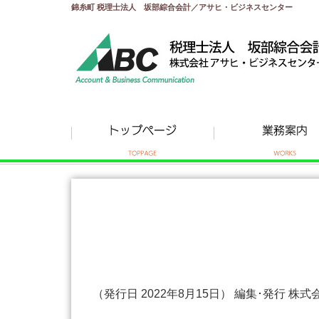
錦糸町 税理士法人 坂部綜合会計／アサヒ・ビジネスセンター
（発行日 2022年8月15日） 編集･発行 株