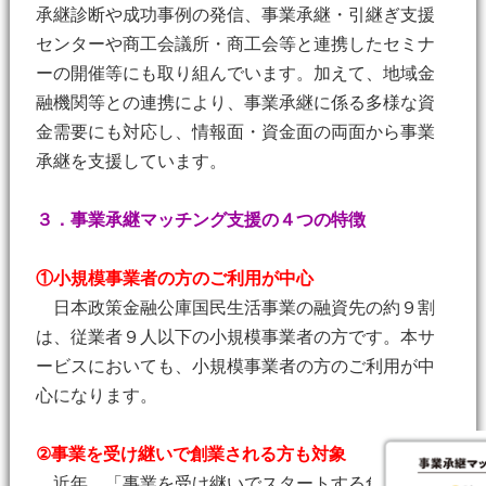
承継診断や成功事例の発信、事業承継・引継ぎ支援
センターや商工会議所・商工会等と連携したセミナ
ーの開催等にも取り組んでいます。加えて、地域金
融機関等との連携により、事業承継に係る多様な資
金需要にも対応し、情報面・資金面の両面から事業
承継を支援しています。
３．事業承継マッチング支援の４つの特徴
①小規模事業者の方のご利用が中心
日本政策金融公庫国民生活事業の融資先の約９割
は、従業者９人以下の小規模事業者の方です。本サ
ービスにおいても、小規模事業者の方のご利用が中
心になります。
②事業を受け継いで創業される方も対象
近年、「事業を受け継いでスタートする創業形