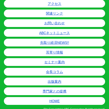
アクセス
関連リンク
お問い合わせ
ABCネットニュース
先取り経済NEWS!!
耳寄り情報
セミナー案内
会長コラム
出版案内
専門家との提携
HOME
Site
Copyright(c) ABC Corporation All right reserved.