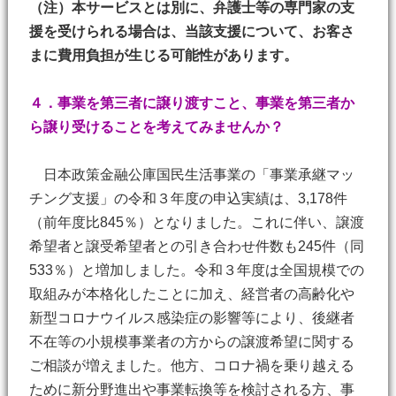
（注）本サービスとは別に、弁護士等の専門家の支
援を受けられる場合は、当該支援について、お客さ
まに費用負担が生じる可能性があります。
４．事業を第三者に譲り渡すこと、事業を第三者か
ら譲り受けることを考えてみませんか？
日本政策金融公庫国民生活事業の「事業承継マッ
チング支援」の令和３年度の申込実績は、3,178件
（前年度比845％）となりました。これに伴い、譲渡
希望者と譲受希望者との引き合わせ件数も245件（同
533％）と増加しました。令和３年度は全国規模での
取組みが本格化したことに加え、経営者の高齢化や
新型コロナウイルス感染症の影響等により、後継者
不在等の小規模事業者の方からの譲渡希望に関する
ご相談が増えました。他方、コロナ禍を乗り越える
ために新分野進出や事業転換等を検討される方、事