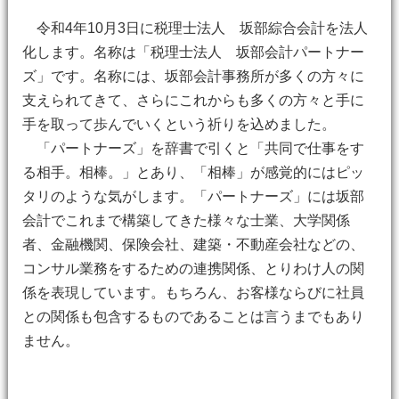
令和4年10月3日に税理士法人 坂部綜合会計を法人
化します。名称は「税理士法人 坂部会計パートナー
ズ」です。名称には、坂部会計事務所が多くの方々に
支えられてきて、さらにこれからも多くの方々と手に
手を取って歩んでいくという祈りを込めました。
「パートナーズ」を辞書で引くと「共同で仕事をす
る相手。相棒。」とあり、「相棒」が感覚的にはピッ
タリのような気がします。「パートナーズ」には坂部
会計でこれまで構築してきた様々な士業、大学関係
者、金融機関、保険会社、建築・不動産会社などの、
コンサル業務をするための連携関係、とりわけ人の関
係を表現しています。もちろん、お客様ならびに社員
との関係も包含するものであることは言うまでもあり
ません。