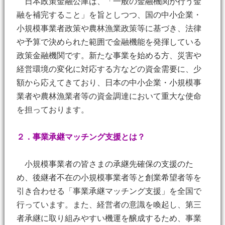
日本政策金融公庫は、「一般の金融機関が行う金
融を補完すること」を旨としつつ、国の中小企業・
小規模事業者政策や農林漁業政策等に基づき、法律
や予算で決められた範囲で金融機能を発揮している
政策金融機関です。新たな事業を始める方、災害や
経営環境の変化に対応する方などの資金需要に、少
額から応えてきており、日本の中小企業・小規模事
業者や農林漁業者等の資金調達において重大な使命
を担っております。
２．事業承継マッチング支援とは？
小規模事業者の皆さまの承継先確保の支援のた
め、後継者不在の小規模事業者等と創業希望者等を
引き合わせる「事業承継マッチング支援」を全国で
行っています。また、経営者の意識を喚起し、第三
者承継に取り組みやすい機運を醸成するため、事業