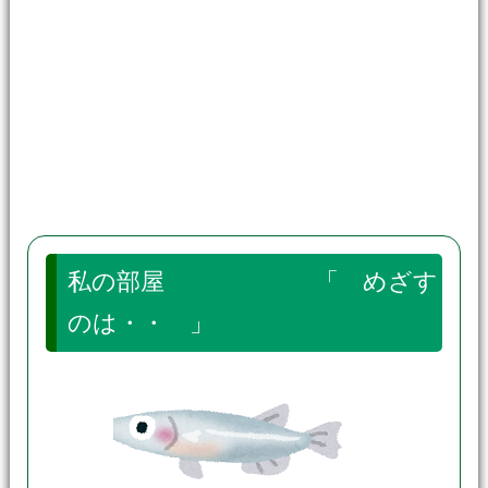
私の部屋 「 めざす
のは・・ 」