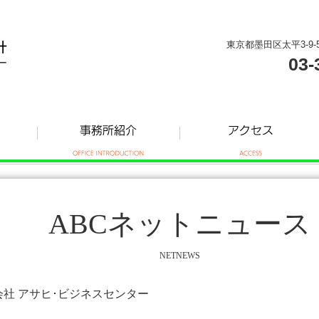
東京都墨田区太平3-9-
03-
ABCネットニュース
NETNEWS
式会社 アサヒ･ビジネスセンター