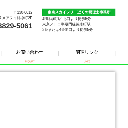
〒130-0012
5 メアヌイ錦糸町2F
JR錦糸町駅 北口より徒歩5分
3829-5061
東京メトロ半蔵門線錦糸町駅
3番または4番出口より徒歩5分