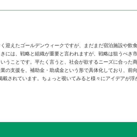
く迎えたゴールデンウィークですが、まだまだ宿泊施設や飲食
ときには、戦略と組織が重要と言われますが、戦略は狙うべき
ということです。平たく言うと、社会が欲するニーズに合った
企業の支援を、補助金・助成金という形で具体化しており、前
が掲載されています。ちょっと覗いてみると様々にアイデアが浮