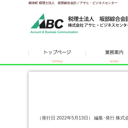
錦糸町 税理士法人 坂部綜合会計／アサヒ・ビジネスセンター
（発行日 2022年5月13日） 編集･発行 株