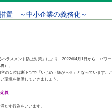
止措置 ～中小企業の義務化～
るハラスメント防止対策」により、2022年4月1日から「パ
義務）。
内容の１位は断トツで「いじめ・嫌がらせ」となっています。
すい環境を整備していきましょう。
の定義
満たす行為をいいます。