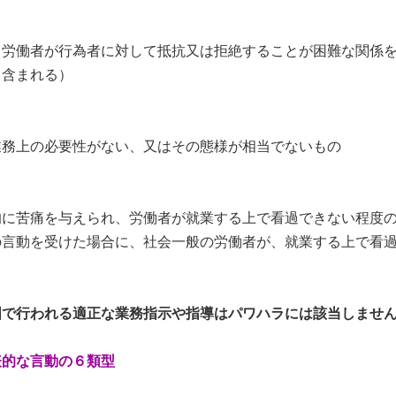
労働者が行為者に対して抵抗又は拒絶することが困難な関係を
も含まれる）
務上の必要性がない、又はその態様が相当でないもの
に苦痛を与えられ、労働者が就業する上で看過できない程度の
言動を受けた場合に、社会一般の労働者が、就業する上で看過
囲で行われる適正な業務指示や指導はパワハラには該当しませ
表的な言動の６類型