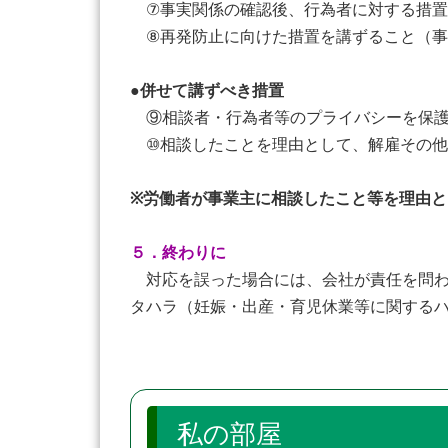
⑦事実関係の確認後、行為者に対する措置
⑧再発防止に向けた措置を講ずること（事
●
併せて講ずべき措置
⑨相談者・行為者等のプライバシーを保護
⑩相談したことを理由として、解雇その他
※労働者が事業主に相談したこと等を理由
５．終わりに
対応を誤った場合には、会社が責任を問わ
タハラ（妊娠・出産・育児休業等に関する
私の部屋 「 