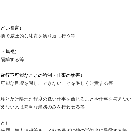
ひどい暴言）
前で威圧的な叱責を繰り返し行う等
し・無視）
隔離する等
や遂行不可能なことの強制・仕事の妨害）
可能な目標を課し、できないことを厳しく叱責する等
経験とかけ離れた程度の低い仕事を命じることや仕事を与えな
えない又は簡単な業務のみを行わせる等
こと）
病歴、個人情報等を、了解を得ずに他の労働者に暴露する等