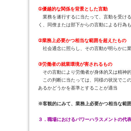
①優越的な関係を背景とした言動
業務を遂行するに当たって、言動を受ける
く、同僚または部下からの言動による行為
②業務上必要かつ相当な範囲を超えたもの
社会通念に照らし、その言動が明らかに業
③労働者の就業環境が害されるもの
その言動により労働者が身体的又は精神的
この判断に当たっては、同様の状況でこの
あるかどうかを基準とすることが適当
※客観的にみて、業務上必要かつ相当な範
３．職場におけるパワーハラスメントの代