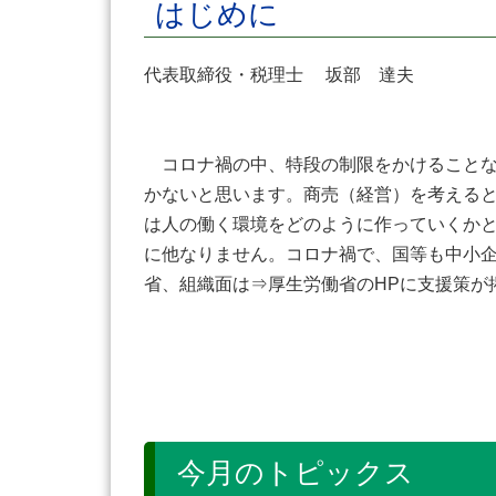
はじめに
代表取締役・税理士 坂部 達夫
コロナ禍の中、特段の制限をかけることな
かないと思います。商売（経営）を考える
は人の働く環境をどのように作っていくか
に他なりません。コロナ禍で、国等も中小
省、組織面は⇒厚生労働省のHPに支援策
今月のトピックス