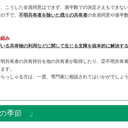
、こうした全員同意はできず、過半数での決定さえもできない
の下で、
不明共有者を除いた残りの共有者
の全員同意や過半
仕組み
がいる共有物の利用などに関して生じる支障を抜本的に解決す
明共有者の共有持分を他の共有者が取得したり、②不明共有者
ります。
らっしゃる方は、一度、専門家に相談されてはいかがでしょ
の季節 」