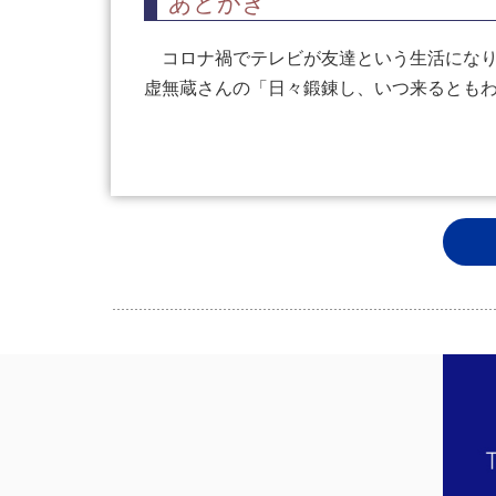
あとがき
コロナ禍でテレビが友達という生活になり
虚無蔵さんの「日々鍛錬し、いつ来るとも