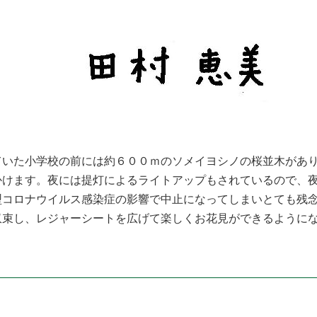
いた小学校の前には約６００ｍのソメイヨシノの桜並木があり
かけます。夜には提灯によるライトアップもされているので、
型コロナウイルス感染症の影響で中止になってしまいとても残
束し、レジャーシートを広げて楽しくお花見ができるようにな