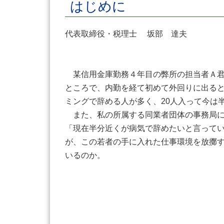
はじめに
代表取締役・税理士 坂部 達夫
某信用金庫勤務４年目の弊所の担当者Ａ君
ところで、内勤を経て初めて外回りに出る
ミングで辞める人が多く、20人入って今は
また、私の所属する同業者団体の事務局に
「現在半分近くが病気で辞めたいと言って
が、この若者の手に入れた仕事環境を放擲
いるのか。