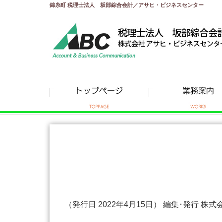
錦糸町 税理士法人 坂部綜合会計／アサヒ・ビジネスセンター
（発行日 2022年4月15日） 編集･発行 株