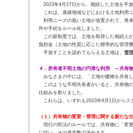
2023年4月27日から、相続した土地を
これは、過疎地域などにおける土地利用ニ
利用ニーズの低い土地が放置されて、将来
件や手続をルール化しました。
この新制度では、土地を取得した相続人が
負担金（土地の性質に応じた標準的な管理費
手放すことを認めてもらえる土地は、
管
４．所有者不明土地の円滑な利用 ～共有
みなさまの中には、「土地や建物を共有し
このような不明共有者がいると、共有物の円
仕組みを創りました。
これらは、いずれも2023年4月1日からス
（１）共有物の変更・管理に関する新たな
現行の民法のルールでは、共有物に「変更
に従い、その過半数で決めます。