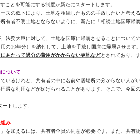
手放すことを可能にする制度が新たにスタートします。
ーズの低下により、土地を相続したものの手放したいと考える
所有者不明土地とならないように、新たに「相続土地国庫帰属
、法務大臣に対して、土地を国庫に帰属させることについての
用の10年分）を納付して、土地を手放し国庫に帰属させます
理にあたって過分の費用がかからない更地など
とされており、
物について
ているけれど、共有者の中に名前や居場所の分からない人がい
滑な利用などが妨げられることがあります。そこで、今回の見直
タートします。
仕組み
」を加えるには、共有者全員の同意が必要です。また、共有物