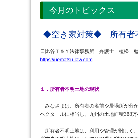
今月のトピックス
◆空き家対策◆ 所有
日比谷Ｔ＆Ｙ法律事務所 弁護士 植松
https://uematsu-law.com
１．所有者不明土地の現状
みなさまは、所有者の名前や居場所が分か
ヘクタールに相当し、九州の土地面積368
所有者不明土地は、利用や管理が難しく、