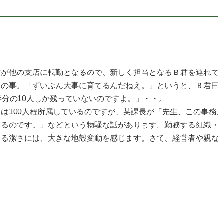
が他の支店に転勤となるので、新しく担当となるＢ君を連れて
との事。「ずいぶん大事に育てるんだねえ。」というと、Ｂ君
半分の10人しか残っていないのですよ。」・・。
は100人程所属しているのですが、某課長が「先生、この事務
いるのです。」などという物騒な話があります。勤務する組織
する潔さには、大きな地殻変動を感じます。さて、経営者や親