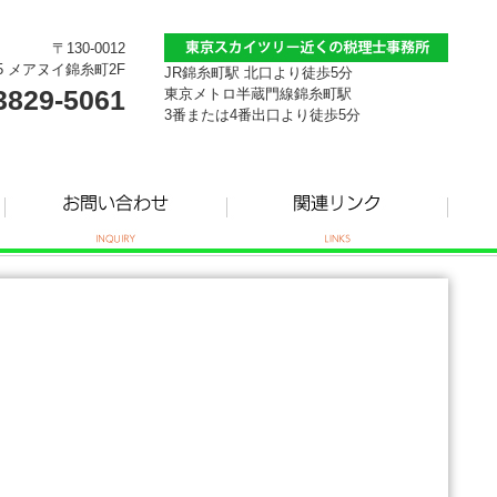
〒130-0012
5 メアヌイ錦糸町2F
JR錦糸町駅 北口より徒歩5分
3829-5061
東京メトロ半蔵門線錦糸町駅
3番または4番出口より徒歩5分