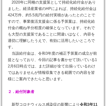
2020年に同種の支援策として持続化給付金があり
ました。経済産業省のHPによれば、持続化給付金は
424万件、約5.5兆円の給付実積があったとのことで
すので、事業復活支援金に係る予算案は、持続化給
付金の概ね半分程度の確保となっています。それで
も大型の支援策であることに間違いはなく、内容を
適切に理解したうえで、有効に活用したいところで
す。
当該給付金は、令和3年度の補正予算案の成立が前
提となっており、今回の記事を書かせて頂いている1
2月6日時点では、まだ詳細が全て出揃っているわけ
ではありませんが情報収集できる範囲での内容を皆
様にご案内できたらと思います。
２．給付対象者
新型コロナウィルス感染症の影響により
令和3年11