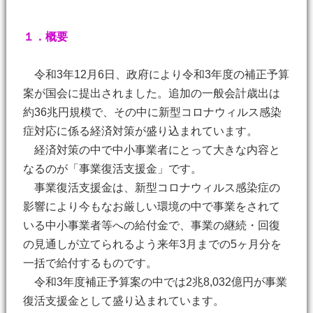
１．概要
令和3年12月6日、政府により令和3年度の補正予算
案が国会に提出されました。追加の一般会計歳出は
約36兆円規模で、その中に新型コロナウィルス感染
症対応に係る経済対策が盛り込まれています。
経済対策の中で中小事業者にとって大きな内容と
なるのが「事業復活支援金」です。
事業復活支援金は、新型コロナウィルス感染症の
影響により今もなお厳しい環境の中で事業をされて
いる中小事業者等への給付金で、事業の継続・回復
の見通しが立てられるよう来年3月までの5ヶ月分を
一括で給付するものです。
令和3年度補正予算案の中では2兆8,032億円が事業
復活支援金として盛り込まれています。