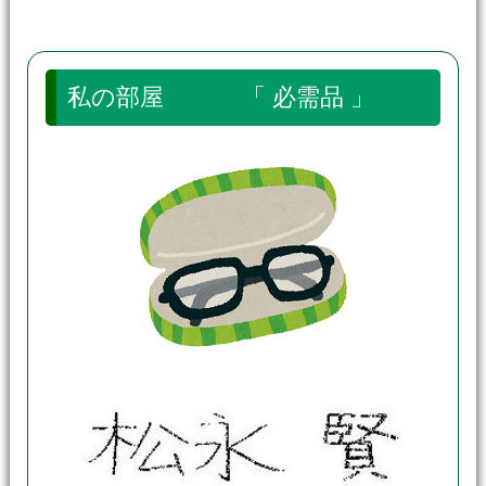
私の部屋 「 必需品 」