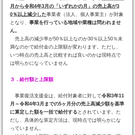
月から令和4年3月の
「いずれかの月」
の売上高が3
0％以上減少した
事業者（法人、個人事業主）が対象
となり、
事業を行っている地域や業種は問われませ
ん。
売上高の減少率が50％以上なのか30％以上50％未
満なのかで給付金の上限額が変わります。ただし、
いつ時点の売上高と比較すれば良いのかは現時点で
は明らかになっていません
３．給付額と上限額
事業復活支援金は、給付対象者に対して
令和3年11
月～令和4年3月までの5ヶ月分の売上高減少額を基準
に算定した額を一括で給付する
とされています。た
だし、具体的な算定方法は、現時点では明らかにな
っていません。