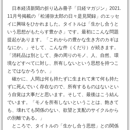
日本経済新聞の折り込み冊子「日経マガジン」2021.
11月号掲載の「松浦弥太郎の日々是見聞録」のエッセ
イに興味をひかれました。タイトルは「生かし合うと
いう思想がもたらす豊かさ」です。最初にこんな問題
提起があります。「これからの豊かな生き方のカギは
なにか。」そして、こんな件（くだり）が続きます。
「消耗品は別として、身の周りのモノ、人、自然、環
境などすべてに対し、所有しないという思想を持つこ
とではなかろうか。」
確かに、人間は何も持たずに生まれて来て何も持た
ずに死んでいく存在なので、所有するものはないとい
う自覚は大事だと思います。そして、最後はこう結ん
でいます。「モノを所有しないということは、飽きて
も、壊れても関係のない、欲望と支配のサイクルから
の別離である。」
ところで、タイトルの「生かし合う思想」との関係