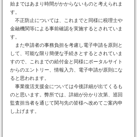
始まではあまり時間がかからないものと考えられま
す。
不正防止については、これまでと同様に税理士や
金融機関等による事前確認を実施するとされていま
す。
また申請者の事務負担を考慮し電子申請を原則と
して、可能な限り簡便な手続きとするとされていま
すので、これまでの給付金と同様にポータルサイト
からのエントリー、情報入力、電子申請が原則にな
ると思われます。
事業復活支援金については今後詳細が出てくるも
のと思います。弊所では、詳細が分かり次第、巡回
監査担当者を通じて関与先の皆様へ改めてご案内申
し上げます。