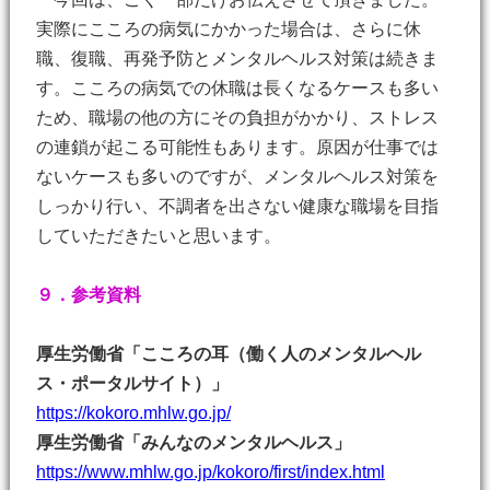
実際にこころの病気にかかった場合は、さらに休
職、復職、再発予防とメンタルヘルス対策は続きま
す。こころの病気での休職は長くなるケースも多い
ため、職場の他の方にその負担がかかり、ストレス
の連鎖が起こる可能性もあります。原因が仕事では
ないケースも多いのですが、メンタルヘルス対策を
しっかり行い、不調者を出さない健康な職場を目指
していただきたいと思います。
９．参考資料
厚生労働省「こころの耳（働く人のメンタルヘル
ス・ポータルサイト）」
https://kokoro.mhlw.go.jp/
厚生労働省「みんなのメンタルヘルス」
https://www.mhlw.go.jp/kokoro/first/index.html