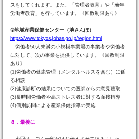
スをしてくれます。また、「管理者教育」や「若年
労働者教育」も行っています。《回数制限あり》
②地域産業保健センター（地さんぽ）
https://www.tokyos.johas.go.jp/region.html
労働者50人未満の小規模事業場の事業者や労働者
に対して、次の事業を提供しています。《回数制限
あり》
(1)労働者の健康管理（メンタルヘルスを含む）に係
る相談
(2)健康診断の結果についての医師からの意見聴取
(3)長時間労働者や高ストレス者に対する面接指導
(4)個別訪問による産業保健指導の実施
８．最後に
今回は、ごく一部だけお伝えさせて頂きました。