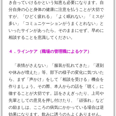
き合っていけるかという知恵も必要になります。自
分自身の心と身体の健康に注意を払うことが大切で
すが、「ひどく疲れる」「よく眠れない」「ミスが
多い」「コミュニケーションがうまくとれない」と
いったサインがあったら、そのままにせず、早めに
相談することを意識してください。
４．ラインケア（職場の管理職によるケア）
「表情がさえない」「服装が乱れてきた」「遅刻
や休みが増えた」等、部下の様子の変化に気づいた
ら、まず「声かけ」をして「相談を受ける」機会を
作りましょう。その際、本人からの話を「聴く」に
徹することが大切です。話をさえぎったり、上司や
先輩としての意見を押し付けたり、「頑張れ」など
の励ましは、こころの病気にかかっている場合は逆
効果になります。飲みに誘うのもよくありません。