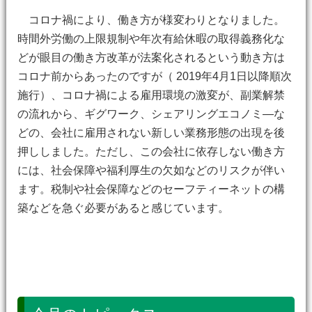
コロナ禍により、働き方が様変わりとなりました。
時間外労働の上限規制や年次有給休暇の取得義務化な
どが眼目の働き方改革が法案化されるという動き方は
コロナ前からあったのですが（ 2019年4月1日以降順次
施行）、コロナ禍による雇用環境の激変が、副業解禁
の流れから、ギグワーク、シェアリングエコノミ―な
どの、会社に雇用されない新しい業務形態の出現を後
押ししました。ただし、この会社に依存しない働き方
には、社会保障や福利厚生の欠如などのリスクが伴い
ます。税制や社会保障などのセーフティーネットの構
築などを急ぐ必要があると感じています。