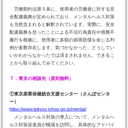
労働契約法第５条に、使用者の労働者に対する安
全配慮義務が定められており、メンタルヘルス対策
も当然含まれると解釈されています。実際に、安全
配慮義務を怠ったことによる不法行為責任や債務不
履行を根拠に、使用者に多額の損害賠償を命じる判
例が多数存在します。気づかなかった、どうしてい
いかわからなかったでは済まされません。できるこ
とから取り組んでみてください。
７．東京の相談先（原則無料）
①東京産業保健総合支援センター（さんぽセンタ
ー）
https://www.tokyos.johas.go.jp/mental/
メンタルヘルス対策の導入について、メンタルヘ
ルス対策促進員が職場を訪問し、具体的なアドバイ