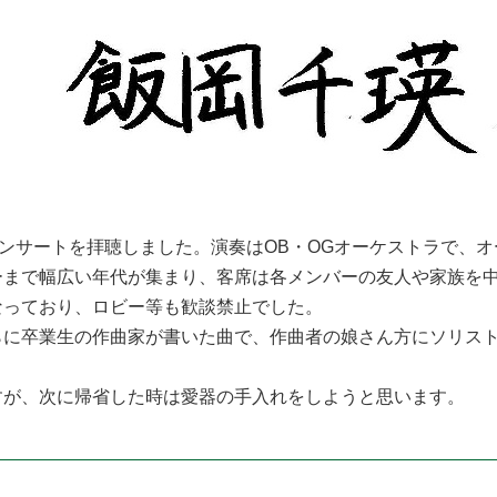
ンサートを拝聴しました。演奏はOB・OGオーケストラで、
ーまで幅広い年代が集まり、客席は各メンバーの友人や家族を
なっており、ロビー等も歓談禁止でした。
に卒業生の作曲家が書いた曲で、作曲者の娘さん方にソリスト
が、次に帰省した時は愛器の手入れをしようと思います。