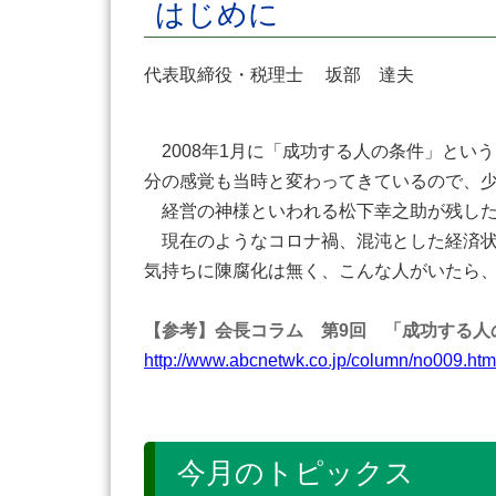
はじめに
代表取締役・税理士 坂部 達夫
2008年1月に「成功する人の条件」とい
分の感覚も当時と変わってきているので、
経営の神様といわれる松下幸之助が残した
現在のようなコロナ禍、混沌とした経済状
気持ちに陳腐化は無く、こんな人がいたら
【参考】会長コラム 第9回 「成功する人
http://www.abcnetwk.co.jp/column/no009.htm
今月のトピックス