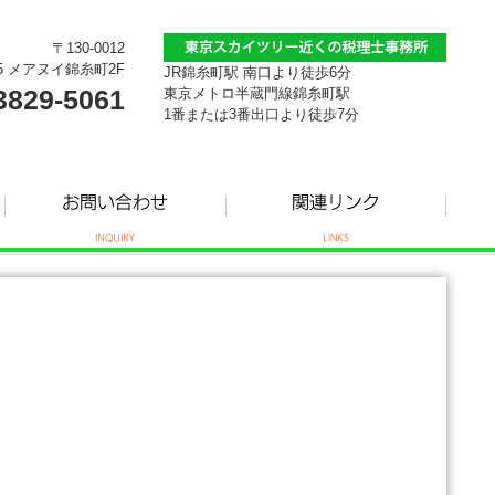
〒130-0012
5 メアヌイ錦糸町2F
JR錦糸町駅 南口より徒歩6分
3829-5061
東京メトロ半蔵門線錦糸町駅
1番または3番出口より徒歩7分