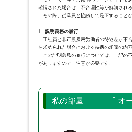
確認された場合は、不合理性等が解消され
その際、従業員と協議して是正することが
ⅱ 説明義務の履行
正社員と非正規雇用労働者の待遇差が不合
ら求められた場合における待遇の相違の内
この説明義務の履行については、上記の不
がありますので、注意が必要です。
私の部屋 「 オー