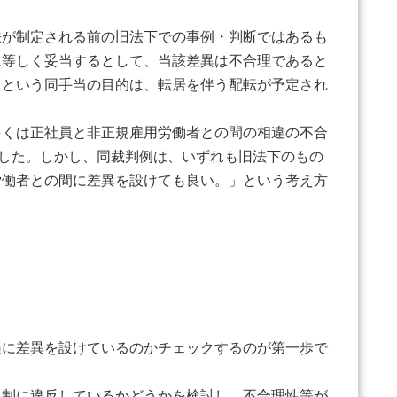
が制定される前の旧法下での事例・判断ではあるも
に等しく妥当するとして、当該差異は不合理であると
るという同手当の目的は、転居を伴う配転が予定され
くは正社員と非正規雇用労働者との間の相違の不合
ました。しかし、同裁判例は、いずれも旧法下のもの
労働者との間に差異を設けても良い。」という考え方
に差異を設けているのかチェックするのが第一歩で
制に違反しているかどうかを検討し、不合理性等が