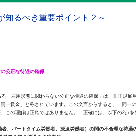
が知るべき重要ポイント２～
者の公正な待遇の確保
ある「雇用形態に関わらない公正な待遇の確保」は、非正規雇
働同一賃金」と称されています。この文言からすると、「同一
、この理解は正確ではありません。 正確には、以下の2点を
働者、パートタイム労働者、派遣労働者）の間の不合理な待遇