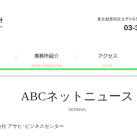
東京都墨田区太平3-9-
03-
ABCネットニュース
NETNEWS
式会社 アサヒ･ビジネスセンター