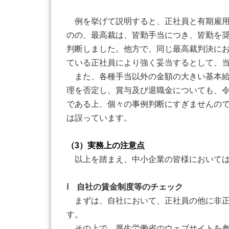
例を挙げて説明すると、正社員と有期雇用
のの、最高裁は、皆勤手当につき、皆勤を
判断しました。他方で、同じ最高裁判決に
ている正社員により強く妥当するとして、
また、各種手当以外の金額の大きい基本給
理を否定し、賞与及び退職金についても、令
である上、個々の事例判断にすぎませんの
は誤っています。
（3）実務上の注意点
以上を踏まえ、中小企業の皆様においては
ⅰ 自社の賃金制度等のチェック
まずは、自社において、正社員の他に非正
す。
その上で、厚生労働省のウェブサイトを参