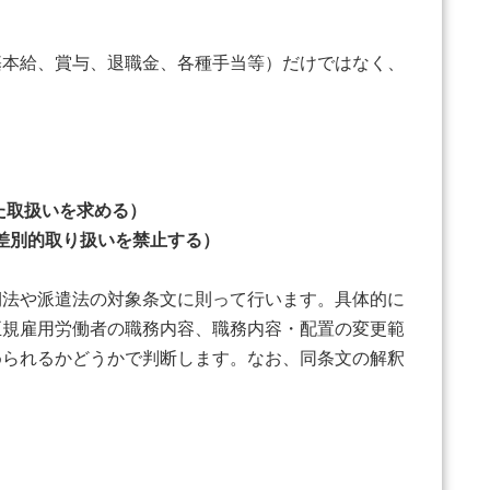
本給、賞与、退職金、各種手当等）だけではなく、
た取扱いを求める）
差別的取り扱いを禁止する）
法や派遣法の対象条文に則って行います。具体的に
正規雇用労働者の職務内容、職務内容・配置の変更範
められるかどうかで判断します。なお、同条文の解釈