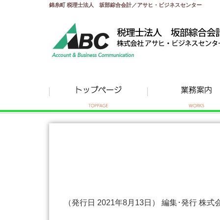
錦糸町 税理士法人 坂部綜合会計／アサヒ・ビジネスセンター
（発行日 2021年8月13日） 編集･発行 株