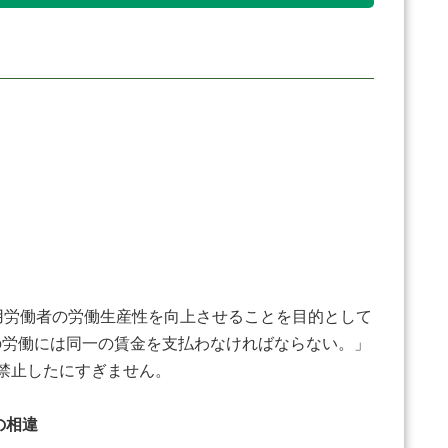
用労働者の労働生産性を向上させることを目的として
の労働には同一の賃金を支払わなければならない。」
禁止したにすぎません。
の相違