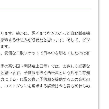
ります。確かに、隅々まで行きわたった自動販売機
・循環する仕組みが必要だと思います。そして、ビジ
します。
、安価な二股ソケットで日本中を明るくしたのは有
率の高い国（開発途上国等）では、まさしく必要な
いと思います。子供服を扱う西松屋という店をご存知
努力による）に質の良い子供服を提供するこの会社の
い。コストダウンを追求する姿勢は今も昔も変わらぬ