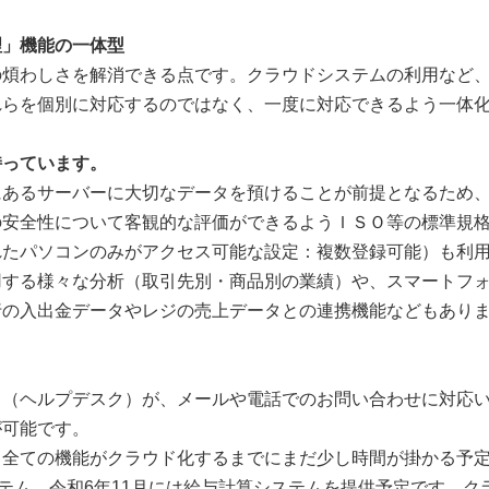
理」機能の一体型
煩わしさを解消できる点です。クラウドシステムの利用など、
れらを個別に対応するのではなく、一度に対応できるよう一体
持っています。
るサーバーに大切なデータを預けることが前提となるため、弊社は
安全性について客観的な評価ができるようＩＳＯ等の標準規格
れたパソコンのみがアクセス可能な設定：複数登録可能）も利
用する様々な分析（取引先別・商品別の業績）や、スマートフ
行の入出金データやレジの売上データとの連携機能などもあり
（ヘルプデスク）が、メールや電話でのお問い合わせに対応い
が可能です。
全ての機能がクラウド化するまでにまだ少し時間が掛かる予定
ステム、令和6年11月には給与計算システムを提供予定です。