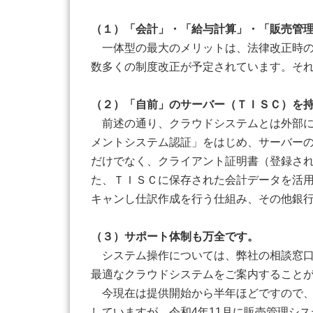
（１）「会計」・「給与計算」・「販売管
一体型の最大のメリットは、法律改正時の
数多くの制度改正が予定されています。そ
（２）「自前」のサーバー（ＴＩＳＣ）を
前述の通り、クラウドシステムとは外部にあ
メントシステム認証」をはじめ、サーバーの
だけでなく、クライアント証明書（登録さ
た、ＴＩＳＣに保存された会計データを活
キャンし仕訳作成を行う仕組み、その他銀
（３）サポート体制も万全です。
システム操作については、弊社の相談窓口
最適なクラウドシステムをご案内すること
今現在は提供開始から半年ほどですので、
していますが、令和4年11月に販売管理シ