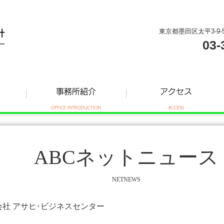
東京都墨田区太平3-9-
03-
ABCネットニュース
NETNEWS
式会社 アサヒ･ビジネスセンター