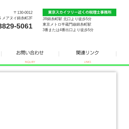
〒130-0012
5 メアヌイ錦糸町2F
JR錦糸町駅 北口より徒歩5分
3829-5061
東京メトロ半蔵門線錦糸町駅
3番または4番出口より徒歩5分