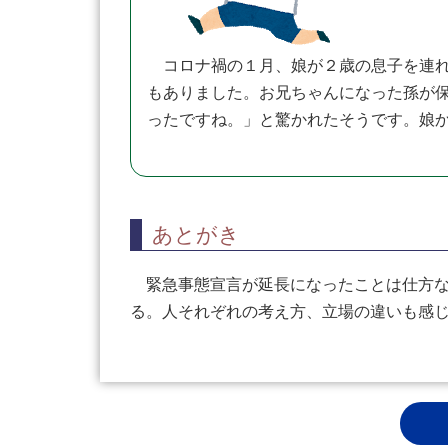
コロナ禍の１月、娘が２歳の息子を連れ
もありました。お兄ちゃんになった孫が保
ったですね。」と驚かれたそうです。娘
あとがき
緊急事態宣言が延長になったことは仕方な
る。人それぞれの考え方、立場の違いも感