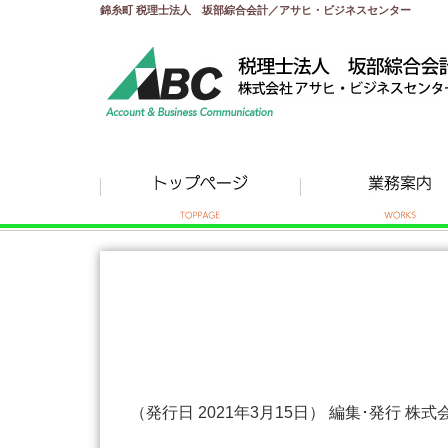
錦糸町 税理士法人 坂部綜合会計／アサヒ・ビジネスセンター
（発行日 2021年3月15日） 編集･発行 株