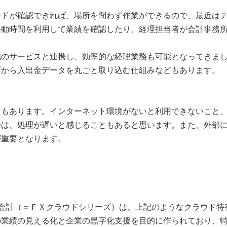
ードが確認できれば、場所を問わず作業ができるので、最近は
移動時間を利用して業績を確認したり、経理担当者が会計事務
のサービスと連携し、効率的な経理業務も可能となってきまし
グから入出金データを丸ごと取り込む仕組みなどもあります。
もあります。インターネット環境がないと利用できないこと、
合は、処理が遅いと感じることもあると思います。また、外部
が重要となります。
会計（＝ＦＸクラウドシリーズ）は、上記のようなクラウド特
の業績の見える化と企業の黒字化支援を目的に作られており、