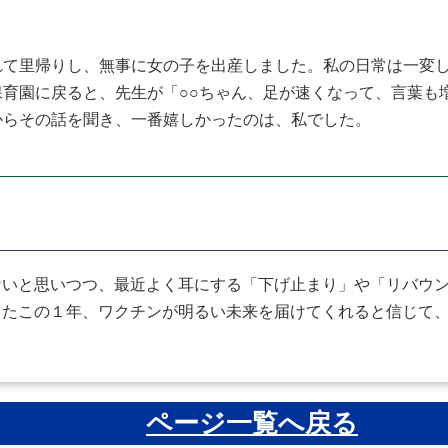
て里帰りし、無事に女の子を出産しました。私の日常は一変し
育園に戻ると、先生が「○○ちゃん、足が速くなって、言葉も
からその話を聞き、一番嬉しかったのは、私でした。
いと思いつつ、最近よく耳にする「下げ止まり」や「リバウン
じたこの１年、ワクチンが明るい未来を届けてくれると信じて
ページ一覧へ戻る