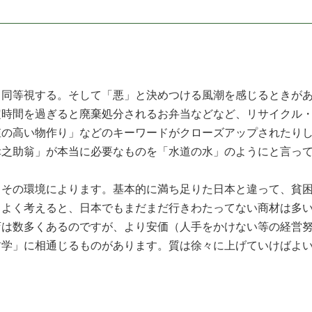
同等視する。そして「悪」と決めつける風潮を感じるときがあ
定時間を過ぎると廃棄処分されるお弁当などなど、リサイクル
値の高い物作り」などのキーワードがクローズアップされたり
之助翁」が本当に必要なものを「水道の水」のようにと言って
その環境によります。基本的に満ち足りた日本と違って、貧困
。よく考えると、日本でもまだまだ行きわたってない商材は多
店は数多くあるのですが、より安価（人手をかけない等の経営
哲学」に相通じるものがあります。質は徐々に上げていけばよ