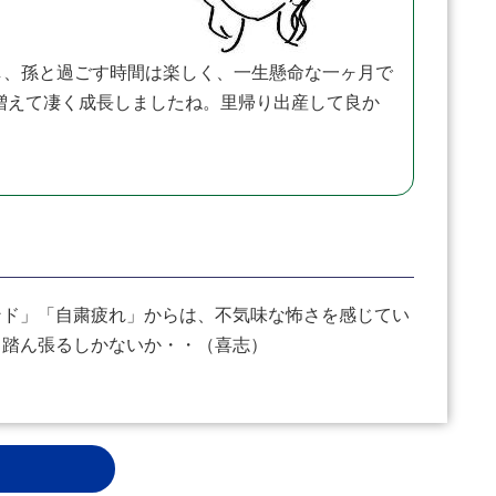
、孫と過ごす時間は楽しく、一生懸命な一ヶ月で
増えて凄く成長しましたね。里帰り出産して良か
ド」「自粛疲れ」からは、不気味な怖さを感じてい
、踏ん張るしかないか・・（喜志）