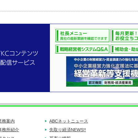
業務案内
ABCネットニュース
事務所紹介
先取り経済NEWS!!