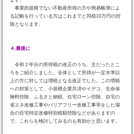
事業的規模でない不動産所得の方や簡易帳簿によ
る記帳を行っている方はこれまでと同様10万円の控
除となります。
４.最後に
令和２年分の所得税の改正のうち、主だったとこ
ろをご紹介しました。全体として所得が一定水準以
上の方に対しては増税となる改正でした。この増税
への対策として、小規模企業共済やイデコ、生命保
険料控除、ふるさと納税、住宅ローン控除、自宅の
省エネ改修工事やバリアフリー改修工事等をした場
合の住宅特定改修特別税額控除などがありますの
で、これらを検討してみるのも有効かと思います。