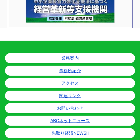
業務案内
事務所紹介
アクセス
関連リンク
お問い合わせ
ABCネットニュース
先取り経済NEWS!!