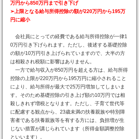
万円から850万円まで引き下げ
➢上限となる給与所得控除の額が220万円から195万
円に縮小
会社員にとっての経費である給与所得控除が一律1
0万円引き下げられます。ただし、後述する基礎控除
の額が10万円引き上げられていますので、大半の方
は相殺され税額に影響はありません。
一方で給与収入が850万円を超える方は、給与所得
控除の上限が220万円から195万円に縮小されること
により、給与所得が最大で25万円増加してしまいま
す。そのため基礎控除の引き上げ額の10万円では相
殺しきれず増税となります。ただし、子育て世代等
に配慮する観点から、23歳未満の扶養親族や特別障
害者である扶養親族等を有する方には、負担増が生
じない措置が講じられています（所得金額調整控除
といいます）。