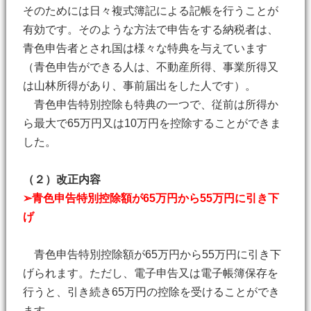
そのためには日々複式簿記による記帳を行うことが
有効です。そのような方法で申告をする納税者は、
青色申告者とされ国は様々な特典を与えています
（青色申告ができる人は、不動産所得、事業所得又
は山林所得があり、事前届出をした人です）。
青色申告特別控除も特典の一つで、従前は所得か
ら最大で65万円又は10万円を控除することができま
した。
（２）改正内容
➢青色申告特別控除額が65万円から55万円に引き下
げ
青色申告特別控除額が65万円から55万円に引き下
げられます。ただし、電子申告又は電子帳簿保存を
行うと、引き続き65万円の控除を受けることができ
ます。