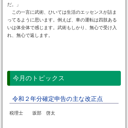
だ。」
この一言に武術、ひいては生活のエッセンスが詰ま
ってるように思います。例えば、車の運転は四肢ある
いは体全体で感じます。武術もしかり、無心で受け入
れ、無心で返します。
今月のトピックス
令和２年分確定申告の主な改正点
税理士 坂部 啓太