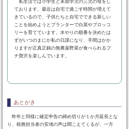
私生活では小学生と未就学児の三児の母をし
ております。最近は自宅で過ごす時間が増えて
きているので、子供たちと自宅でできる新しい
ことを始めようとプランターで白菜やブロッコ
リーを育てています。水やりの順番を決めたは
ずがいつのまにか私の日課になり、手間はかか
りますが正真正銘の無農薬野菜が食べられるプ
チ贅沢を楽しんでいます。
あとがき
昨年と同様に確定申告の締め切りが１か月延長とな
り、税務担当者の安堵の声は聞こえてくるが、一方