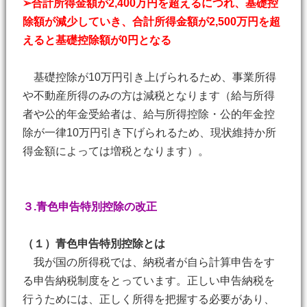
➢合計所得金額が2,400万円を超えるにつれ、基礎控
除額が減少していき、合計所得金額が2,500万円を超
えると基礎控除額が0円となる
基礎控除が10万円引き上げられるため、事業所得
や不動産所得のみの方は減税となります（給与所得
者や公的年金受給者は、給与所得控除・公的年金控
除が一律10万円引き下げられるため、現状維持か所
得金額によっては増税となります）。
３.青色申告特別控除の改正
（１）青色申告特別控除とは
我が国の所得税では、納税者が自ら計算申告をす
る申告納税制度をとっています。正しい申告納税を
行うためには、正しく所得を把握する必要があり、