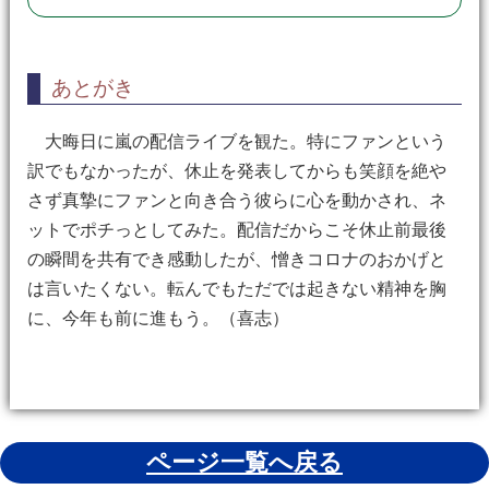
あとがき
大晦日に嵐の配信ライブを観た。特にファンという
訳でもなかったが、休止を発表してからも笑顔を絶や
さず真摯にファンと向き合う彼らに心を動かされ、ネ
ットでポチっとしてみた。配信だからこそ休止前最後
の瞬間を共有でき感動したが、憎きコロナのおかげと
は言いたくない。転んでもただでは起きない精神を胸
に、今年も前に進もう。（喜志）
ページ一覧へ戻る