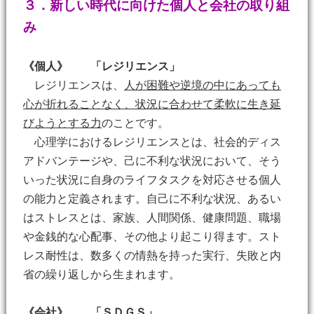
３．新しい時代に向けた個人と会社の取り組
み
《個人》
「レジリエンス」
レジリエンスは、
人が困難や逆境の中にあっても
心が折れることなく、状況に合わせて柔軟に生き延
びようとする力
のことです。
心理学におけるレジリエンスとは、社会的ディス
アドバンテージや、己に不利な状況において、そう
いった状況に自身のライフタスクを対応させる個人
の能力と定義されます。自己に不利な状況、あるい
はストレスとは、家族、人間関係、健康問題、職場
や金銭的な心配事、その他より起こり得ます。スト
レス耐性は、数多くの情熱を持った実行、失敗と内
省の繰り返しから生まれます。
《会社》
「ＳＤＧＳ」