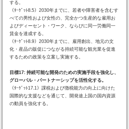
する。
（ﾀｰｹﾞｯﾄ8.5）2030年までに、若者や障害者を含むす
べての男性および女性の、完全かつ生産的な雇用お
よびディーセント・ワーク、ならびに同一労働同一
賃金を達成する。
（ﾀｰｹﾞｯﾄ8.9）2030年までに、雇用創出、地元の文
化・産品の販促につながる持続可能な観光業を促進
するための政策を立案し実施する。
目標17: 持続可能な開発のための実施手段を強化し、
グローバル・パートナーシップを活性化する。
（ﾀｰｹﾞｯﾄ17.1）課税および徴税能力の向上に向けた
国際的な支援などを通じて、開発途上国の国内資源
の動員を強化する。