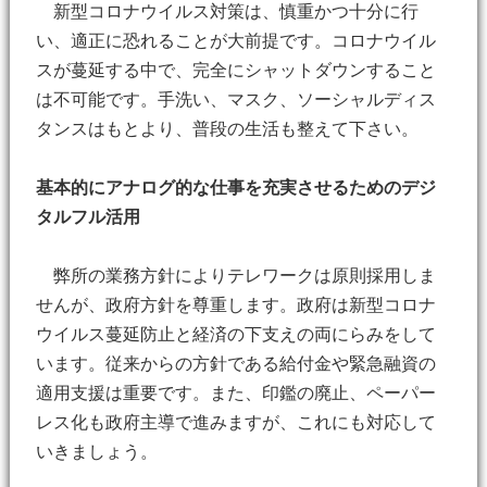
新型コロナウイルス対策は、慎重かつ十分に行
い、適正に恐れることが大前提です。コロナウイル
スが蔓延する中で、完全にシャットダウンすること
は不可能です。手洗い、マスク、ソーシャルディス
タンスはもとより、普段の生活も整えて下さい。
基本的にアナログ的な仕事を充実させるためのデジ
タルフル活用
弊所の業務方針によりテレワークは原則採用しま
せんが、政府方針を尊重します。政府は新型コロナ
ウイルス蔓延防止と経済の下支えの両にらみをして
います。従来からの方針である給付金や緊急融資の
適用支援は重要です。また、印鑑の廃止、ペーパー
レス化も政府主導で進みますが、これにも対応して
いきましょう。