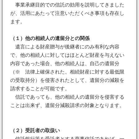
事業承継目的での信託の効用を説明してきました
が、活用にあたって注意いただくべき事項も存在し
ます。
（１）他の相続人の遺留分との関係
遺言による財産贈与が後継者にのみ有利な内容
で、他の相続人に対してはほとんど財産を与えない
内容であった場合、他の相続人は、自己の遺留分
（※ 法律上確保された、相続財産に対する最低限
の受取持分）を侵害されたとして、遺留分の減殺を
請求することが可能です。
信託であっても、他の相続人の遺留分を侵害する
ことは出来ず、遺留分減殺請求の対象となります。
（２）受託者の取扱い
信託銀行等を受託者とする商事信託であれば、一