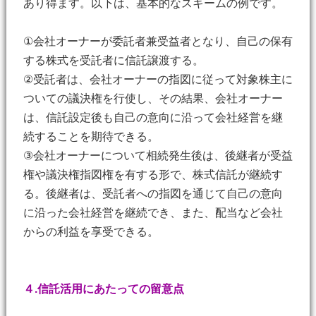
あり得ます。以下は、基本的なスキームの例です。
①会社オーナーが委託者兼受益者となり、自己の保有
する株式を受託者に信託譲渡する。
②受託者は、会社オーナーの指図に従って対象株主に
ついての議決権を行使し、その結果、会社オーナー
は、信託設定後も自己の意向に沿って会社経営を継
続することを期待できる。
③会社オーナーについて相続発生後は、後継者が受益
権や議決権指図権を有する形で、株式信託が継続す
る。後継者は、受託者への指図を通じて自己の意向
に沿った会社経営を継続でき、また、配当など会社
からの利益を享受できる。
４.信託活用にあたっての留意点