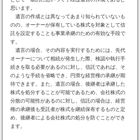
思います。
遺言の作成とは異なってあまり知られていないも
のの、オーナーが保有している株式を対象として信
託を設定することも事業承継のための有効な手段で
す。
遺言の場合、その内容を実行するためには、先代
オーナーについて相続が発生した際、検認や執行手
続きを取る必要があるのに対し、信託であれば、そ
のような手続を省略でき、円滑な経営権の承継が期
待できます。また、遺言の場合、後継者は承継した
株式を処分することが可能であるため、会社株式の
分散の可能性があるのに対し、信託の場合は、経営
権の承継後も受託者が株式を継続保有するものと定
め、後継者による会社株式の処分を防ぐことができ
ます。