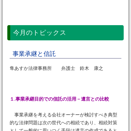
今月のトピックス
事業承継と信託
隼あすか法律事務所 弁護士 鈴木 康之
１.事業承継目的での信託の活用－遺言との比較
事業承継を考える会社オーナーが検討すべき典型
的な法律問題は次の世代への相続であり、相続対策
として一般的に思いつく手段は遺言の作成であると