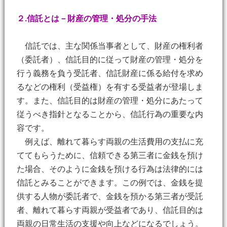
２.信託とは－財産の管理・処分の手法
信託では、主な関係当事者として、財産の権利者
（委託者）、信託目的に従って財産の管理・処分を
行う義務を負う受託者、信託財産に係る給付を求め
るなどの権利（受益権）を有する受益者が登場しま
す。また、信託目的は財産の管理・処分にあたって
従うべき指針となることから、信託行為の重要な内
容です。
例えば、離れて暮らす両親の生活費用の支払に充
ててもらうために、信頼できる第三者に金銭を預け
た場合、そのように金銭を預ける行為は法律的には
信託とみることができます。この例では、金銭を提
供する人物が委託者で、金銭を預かる第三者が受託
者、離れて暮らす両親が受益者であり、信託目的は
両親の日常生活の支援や向上などになるでしょう。