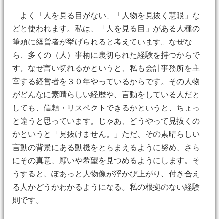
よく「人を見る目がない」「人物を見抜く慧眼」な
どと使われます。私は、「人を見る目」がある人種の
筆頭に経営者が挙げられると考えています。なぜな
ら、多くの（人）事柄に裏切られた経験を持つからで
す。なぜ言い切れるかというと、私も会計事務所を主
宰する経営者を３０年やっているからです。その人物
がどんなに素晴らしい経歴や、言動をしている人だと
しても、信頼・リスペクトできるかというと、ちょっ
と違うと思っています。じゃあ、どうやって見抜くの
かというと「見抜けません。」ただ、その素晴らしい
言動の背景にある動機をとらまえるように努め、さら
にその真意、願いや希望を見つめるようにします。そ
うすると、ぽあっと人物像が浮かび上がり、付き合え
る人かどうかわかるようになる。私の根拠のない経験
則です。