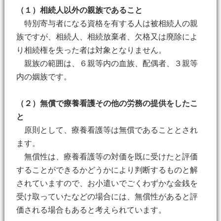
（１）相続人以外の親族であること
特別寄与者になる資格を有する人は被相続人の親
族ですが、相続人、相続放棄者、欠格又は廃除によ
り相続権を失った者は対象となりません。
親族の範囲は、６親等内の血族、配偶者、３親等
内の姻族です。
（２）無償で療養看護その他の労務の提供をしたこ
と
原則として、療養看護等は無償であることとされ
ます。
無償性は、療養看護等の対価を既に受けたと評価
することができるかどうかにより判断するものと解
されていますので、お小遣いでごくわずかな金銭を
受け取っていたなどの場合には、無償性があると評
価される場合もあると考えられています。