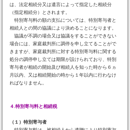
は、法定相続分又は遺言によって指定した相続分
（指定相続分）とされます。
特別寄与料の額の支払については、特別寄与者と
相続人との間の協議により決めることになります。
協議が不調の場合又は協議をすることができない
場合には、家庭裁判所に調停を申し立てることがで
きますが、家庭裁判所に対する特別寄与料に関する
処分の調停申し立ては期限が設けられており、特別
寄与者が相続の開始及び相続人を知った時から６ヵ
月以内、又は相続開始の時から１年以内に行わなけ
ればなりません。
４.特別寄与料と相続税
（１）特別寄与者
特別寄与料は、被相続人から遺贈により特別寄与