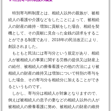
特別寄与料制度とは、相続人以外の親族が、被相
続人の看護や介護などをしたことによって、被相続
人の財産の維持・増加に貢献をした場合、相続を契
機として、その貢献に見合った金銭の請求をするこ
とができる制度であり、2018年の民法改正により、
創設されました。
もともと民法には寄与分という規定があり、相続
人が被相続人の事業に関する労務の提供又は財産上
の給付、被相続人の療養看護その他の方法により被
相続人の財産の維持又は増加について特別の寄与を
した場合、その寄与分を相続分に加えることができ
るというものです。
しかし、寄与分は相続人が対象となりますので、
例えば被相続人の息子の妻などの相続人以外の人が
被相続人の療養看護に努め、被相続人の財産の維持