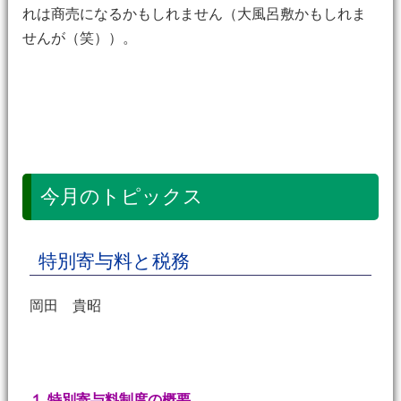
れは商売になるかもしれません（大風呂敷かもしれま
せんが（笑））。
今月のトピックス
特別寄与料と税務
岡田 貴昭
１.特別寄与料制度の概要