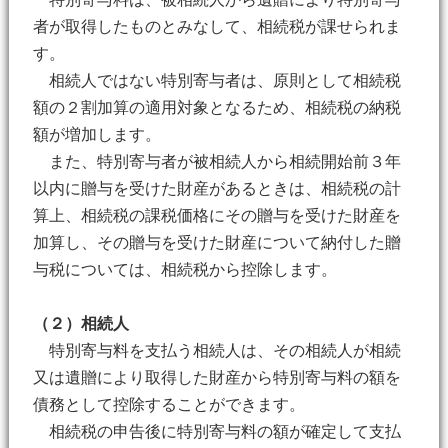
者が取得したものとみなして、相続税が課せられま
す。
相続人ではない特別寄与者は、原則として相続税
額の２割加算の適用対象となるため、相続税の納税
額が増加します。
また、特別寄与者が被相続人から相続開始前３年
以内に贈与を受けた財産があるときは、相続税の計
算上、相続税の課税価格にその贈与を受けた財産を
加算し、その贈与を受けた財産について納付した贈
与税については、相続税から控除します。
（２）相続人
特別寄与料を支払う相続人は、その相続人が相続
又は遺贈により取得した財産から特別寄与料の額を
債務として控除することができます。
相続税の申告後に特別寄与料の額が確定して支払