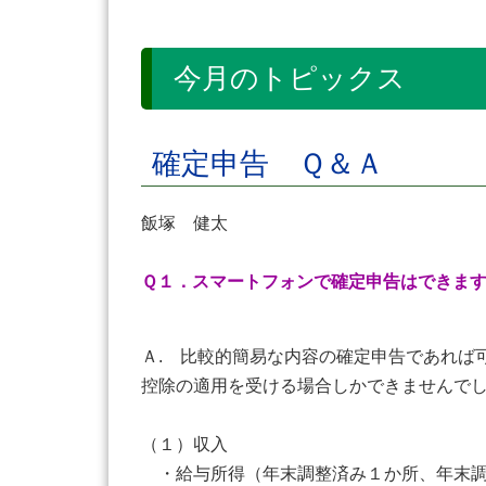
今月のトピックス
確定申告 Ｑ＆Ａ
飯塚 健太
Ｑ１．スマートフォンで確定申告はできま
Ａ. 比較的簡易な内容の確定申告であれば
控除の適用を受ける場合しかできませんでし
（１）収入
・給与所得（年末調整済み１か所、年末調