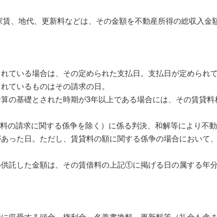
家賃、地代、更新料などは、その金額を不動産所得の総収入金
れている場合は、その定められた支払日。支払日が定められて
られているものはその請求の日。
算の基礎とされた時期が3年以上である場合には、その賃貸料
料の請求に関する係争を除く）に係る判決、和解等により不動
があった日。ただし、賃貸料の額に関する係争の場合において
供託した金額は、その賃借料の上記①に掲げる日の属する年分