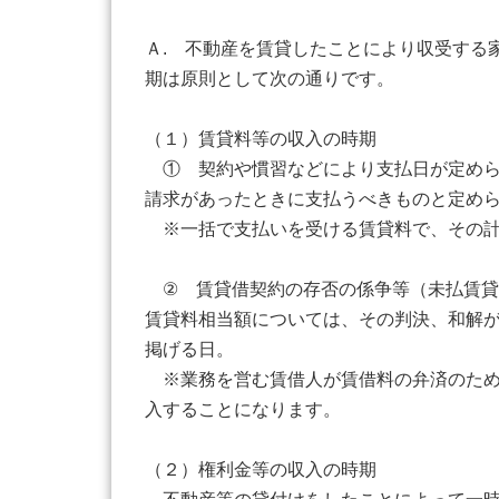
Ａ. 不動産を賃貸したことにより収受する
期は原則として次の通りです。
（１）賃貸料等の収入の時期
① 契約や慣習などにより支払日が定めら
請求があったときに支払うべきものと定め
※一括で支払いを受ける賃貸料で、その計
② 賃貸借契約の存否の係争等（未払賃貸
賃貸料相当額については、その判決、和解
掲げる日。
※業務を営む賃借人が賃借料の弁済のため
入することになります。
（２）権利金等の収入の時期