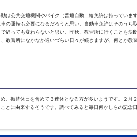
動は公共交通機関やバイク（普通自動二輪免許は持っています
車の運転も必要になるだろうと思い、自動車免許はそのうち取
まで経っても変わらないと思い、昨秋、教習所に行くことを決
、教習所になかなか通いづらい日々が続きますが、何とか教習
め、振替休日を含めて３連休となる方が多いようです。２月２
たことに由来するそうです。調べてみると毎日何かしらの記念