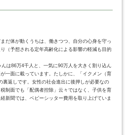
まだ体が動くうちは、働きつつ、自分の心身を守っ
返り（予想される定年高齢化による影響の軽減も目的
ゃんは86万4千人と、一気に90万人を大きく割り込ん
事が一面に載っています。たしかに、「イクメン（育
との裏返しです。女性の社会進出に後押しが必要なの
。税制面でも「配偶者控除」云々ではなく、子供を育
日経新聞では、ベビーシッター費用を取り上げていま