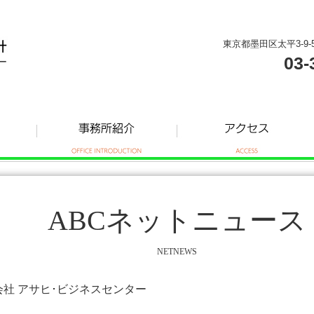
東京都墨田区太平3-9-
03-
ABCネットニュース
NETNEWS
式会社 アサヒ･ビジネスセンター