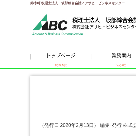
錦糸町 税理士法人 坂部綜合会計／アサヒ・ビジネスセンター
（発行日 2020年2月13日） 編集･発行 株