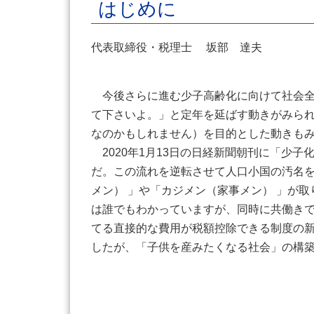
はじめに
代表取締役・税理士 坂部 達夫
今後さらに進む少子高齢化に向けて社会全
て下さいよ。」と定年を延ばす動きがみら
なのかもしれません）を目的とした動きも
2020年1月13日の日経新聞朝刊に「少子
だ。この流れを逆転させて人口小国の汚名
メン） 」や「カジメン（家事メン） 」が
は誰でもわかっていますが、同時に共働き
てる直接的な費用が税額控除できる制度の
したが、「子供を産みたくなる社会」の構