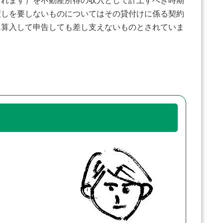
れます）を不動産所得の収入として計上すべき時期
渡しを要しないものについてはその貸付けに係る契約
に算入して申告しても差し支えないものとされていま