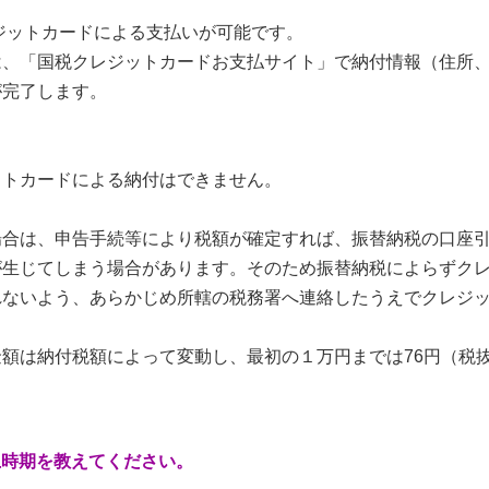
ジットカードによる支払いが可能です。
、「国税クレジットカードお支払サイト」で納付情報（住所、
が完了します。
ットカードによる納付はできません。
場合は、申告手続等により税額が確定すれば、振替納税の口座
が生じてしまう場合があります。そのため振替納税によらずク
れないよう、あらかじめ所轄の税務署へ連絡したうえでクレジ
額は納付税額によって変動し、最初の１万円までは76円（税抜
上時期を教えてください。