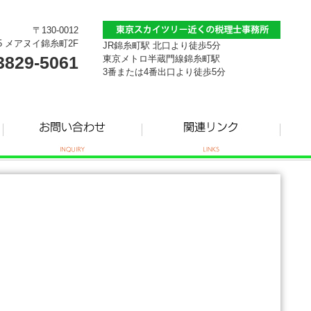
〒130-0012
5 メアヌイ錦糸町2F
JR錦糸町駅 北口より徒歩5分
3829-5061
東京メトロ半蔵門線錦糸町駅
3番または4番出口より徒歩5分