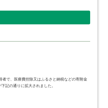
所得者で、医療費控除又はふるさと納税などの寄附金
が下記の通りに拡大されました。