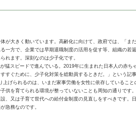
体が大きく動いています。高齢化に向けて、政府では、「まだ
れる一方で、企業では早期退職制度の活用を促す等、組織の若
みられます。深刻なのは少子化です。
化が猛スピードで進んでいる。2019年に生まれた日本人の赤ち
をすすぐために、少子化対策を総動員するときだ。」という記
取り上げられるのは、いまだ家事労働を女性に依存しているこ
で子供を育てられる環境が整っていないことも周知の通りです
新設、又は子育て世代への給付金制度の見直しをすべきです。
築が急務なのです。