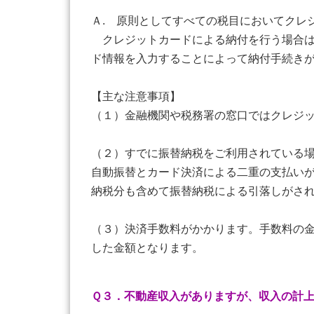
Ａ. 原則としてすべての税目においてクレ
クレジットカードによる納付を行う場合は
ド情報を入力することによって納付手続き
【主な注意事項】
（１）金融機関や税務署の窓口ではクレジ
（２）すでに振替納税をご利用されている
自動振替とカード決済による二重の支払い
納税分も含めて振替納税による引落しがさ
（３）決済手数料がかかります。手数料の金
した金額となります。
Ｑ３．不動産収入がありますが、収入の計