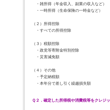
・雑所得（年金収入、副業の収入など）
・一時所得（生命保険の一時金など）
（２）所得控除
・すべての所得控除
（３）税額控除
・政党等寄附金特別控除
・災害減免額
（４）その他
・予定納税額
・本年分で差し引く繰越損失額
Ｑ２．確定した所得税や消費税等をクレジ