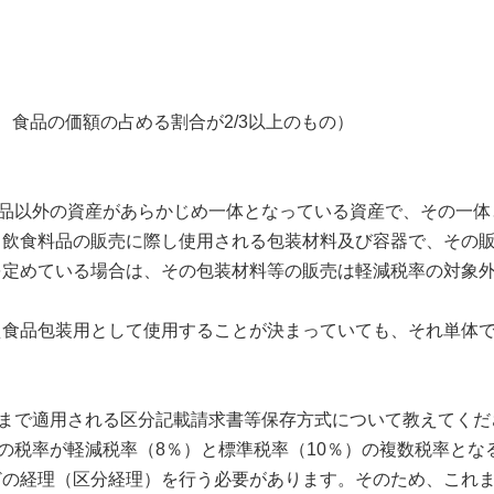
、食品の価額の占める割合が2/3以上のもの）
品以外の資産があらかじめ一体となっている資産で、その一体
、飲食料品の販売に際し使用される包装材料及び容器で、その
を定めている場合は、その包装材料等の販売は軽減税率の対象
食品包装用として使用することが決まっていても、それ単体で
0日まで適用される区分記載請求書等保存方式について教えてくだ
税率が軽減税率（8％）と標準税率（10％）の複数税率とな
どの経理（区分経理）を行う必要があります。そのため、これ