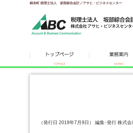
錦糸町 税理士法人 坂部綜合会計／アサヒ・ビジネスセンター
（発行日 2019年7月9日） 編集･発行 株