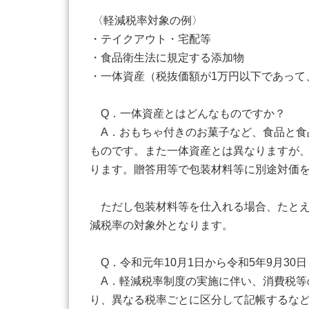
〈軽減税率対象の例〉
・テイクアウト・宅配等
・食品衛生法に規定する添加物
・一体資産（税抜価額が1万円以下であって
Q．一体資産とはどんなものですか？
A．おもちゃ付きのお菓子など、食品と食
ものです。また一体資産とは異なりますが
ります。贈答用等で包装材料等に別途対価
ただし包装材料等を仕入れる場合、たとえ
減税率の対象外となります。
Q．令和元年10月1日から令和5年9月3
A．軽減税率制度の実施に伴い、消費税等の
り、異なる税率ごとに区分して記帳するな