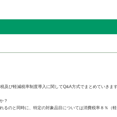
税及び軽減税率制度導入に関してQ&A方式でまとめていきま
か？
られるのと同時に、特定の対象品目については消費税率８％（軽