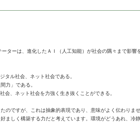
ーターは、進化したＡＩ（人工知能）が社会の隅々まで影響を
デジタル社会、ネット社会である。
人間力」である。
ル社会、ネット社会を力強く生き抜くことができる。
たのですが、これは抽象的表現であり、意味がよく伝わりませ
を好ましく構築する力だと考えています。環境がどうあれ、冷