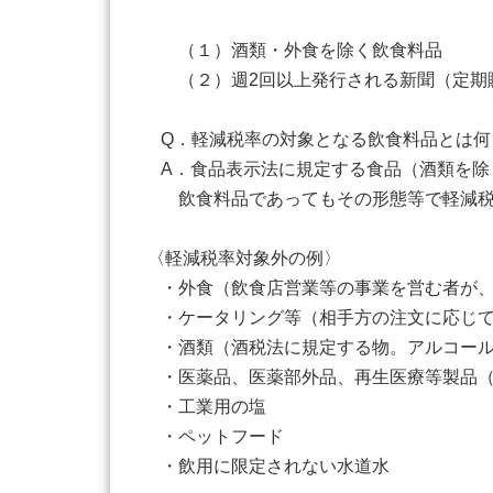
（１）酒類・外食を除く飲食料品
（２）週2回以上発行される新聞（定期
Q．軽減税率の対象となる飲食料品とは何
A．食品表示法に規定する食品（酒類を除
飲食料品であってもその形態等で軽減税率
〈軽減税率対象外の例〉
・外食（飲食店営業等の事業を営む者が、
・ケータリング等（相手方の注文に応じて
・酒類（酒税法に規定する物。アルコール
・医薬品、医薬部外品、再生医療等製品（
・工業用の塩
・ペットフード
・飲用に限定されない水道水