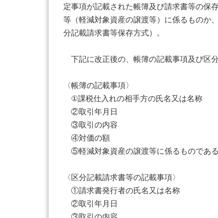
定事項が記載された帳簿及び請求書等の保
等（軽減対象資産の譲渡等）に係るものか
分記載請求書等保存方式）。
下記に改正後の、帳簿の記載事項及び区分
〈帳簿の記載事項〉
①課税仕入れの相手方の氏名又は名称
②取引年月日
③取引の内容
④対価の額
⑤軽減対象資産の譲渡等に係るものである
〈区分記載請求書等の記載事項〉
①請求書発行者の氏名又は名称
②取引年月日
③取引の内容