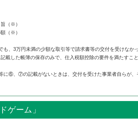
旨（※）
額（※）
でも、3万円未満の少額な取引等で請求書等の交付を受けなか
を記載した帳簿の保存のみで、仕入税額控除の要件を満たすこ
等に⑥、⑦の記載がないときは、交付を受けた事業者自らが、
ドゲーム」