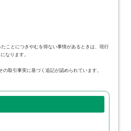
ったことにつきやむを得ない事情があるときは、現行
とになります。
その取引事実に基づく追記が認められています。