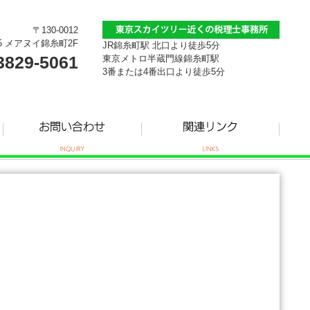
〒130-0012
5 メアヌイ錦糸町2F
JR錦糸町駅 北口より徒歩5分
3829-5061
東京メトロ半蔵門線錦糸町駅
3番または4番出口より徒歩5分