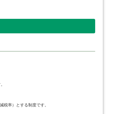
す。
減税率）とする制度です。