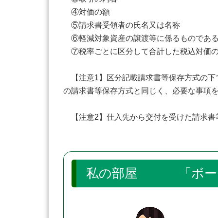
④対価の額
⑤請求書受領者の氏名又は名称
⑥軽減対象資産の譲渡等に係るものである
⑦税率ごとに区分して合計した税込対価の
【注意1】区分記載請求書等保存方式の下
の請求書等保存方式と同じく、必要な事項
【注意2】仕入先から交付を受けた請求書
私の部屋 「ボー