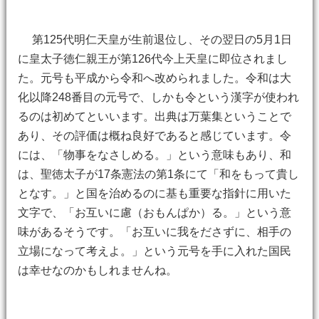
第125代明仁天皇が生前退位し、その翌日の5月1日
に皇太子徳仁親王が第126代今上天皇に即位されまし
た。元号も平成から令和へ改められました。令和は大
化以降248番目の元号で、しかも令という漢字が使われ
るのは初めてといいます。出典は万葉集ということで
あり、その評価は概ね良好であると感じています。令
には、「物事をなさしめる。」という意味もあり、和
は、聖徳太子が17条憲法の第1条にて「和をもって貴し
となす。」と国を治めるのに基も重要な指針に用いた
文字で、「お互いに慮（おもんぱか）る。」という意
味があるそうです。「お互いに我をださずに、相手の
立場になって考えよ。」という元号を手に入れた国民
は幸せなのかもしれませんね。