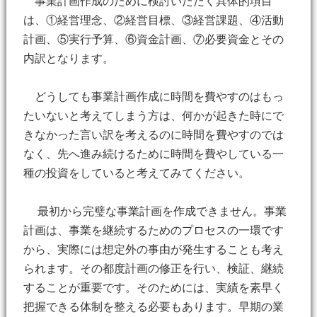
事業計画作成のために検討いただく具体的項目
は、①経営理念、②経営目標、③経営課題、④活動
計画、⑤実行予算、⑥資金計画、⑦必要資金とその
内訳となります。
どうしても事業計画作成に時間を費やすのはもっ
たいないと考えてしまう方は、何かが起きた時にで
きなかった言い訳を考えるのに時間を費やすのでは
なく、先へ進み続けるために時間を費やしている一
種の投資をしていると考えてみてください。
最初から完璧な事業計画を作成できません。事業
計画は、事業を継続するためのプロセスの一環です
から、実際には想定外の事由が発生することも考え
られます。その都度計画の修正を行い、検証、継続
することが重要です。そのためには、実績を素早く
把握できる体制を整える必要もあります。早期の業