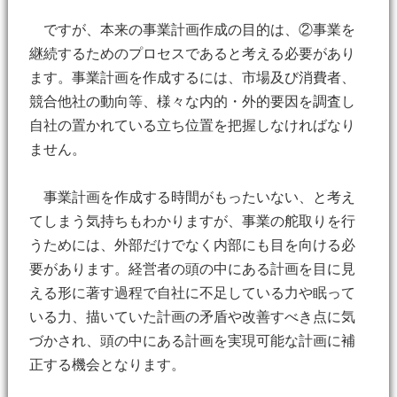
ですが、本来の事業計画作成の目的は、②事業を
継続するためのプロセスであると考える必要があり
ます。事業計画を作成するには、市場及び消費者、
競合他社の動向等、様々な内的・外的要因を調査し
自社の置かれている立ち位置を把握しなければなり
ません。
事業計画を作成する時間がもったいない、と考え
てしまう気持ちもわかりますが、事業の舵取りを行
うためには、外部だけでなく内部にも目を向ける必
要があります。経営者の頭の中にある計画を目に見
える形に著す過程で自社に不足している力や眠って
いる力、描いていた計画の矛盾や改善すべき点に気
づかされ、頭の中にある計画を実現可能な計画に補
正する機会となります。