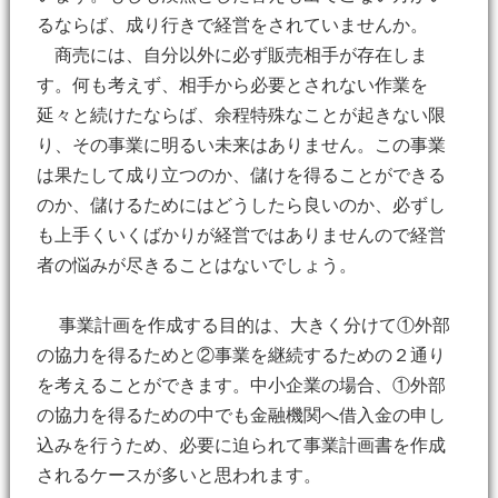
るならば、成り行きで経営をされていませんか。
商売には、自分以外に必ず販売相手が存在しま
す。何も考えず、相手から必要とされない作業を
延々と続けたならば、余程特殊なことが起きない限
り、その事業に明るい未来はありません。この事業
は果たして成り立つのか、儲けを得ることができる
のか、儲けるためにはどうしたら良いのか、必ずし
も上手くいくばかりが経営ではありませんので経営
者の悩みが尽きることはないでしょう。
事業計画を作成する目的は、大きく分けて①外部
の協力を得るためと②事業を継続するための２通り
を考えることができます。中小企業の場合、①外部
の協力を得るための中でも金融機関へ借入金の申し
込みを行うため、必要に迫られて事業計画書を作成
されるケースが多いと思われます。