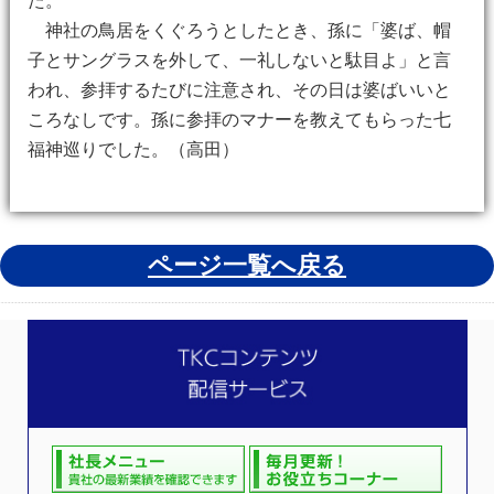
た。
神社の鳥居をくぐろうとしたとき、孫に「婆ば、帽
子とサングラスを外して、一礼しないと駄目よ」と言
われ、参拝するたびに注意され、その日は婆ばいいと
ころなしです。孫に参拝のマナーを教えてもらった七
福神巡りでした。（高田）
ページ一覧へ戻る