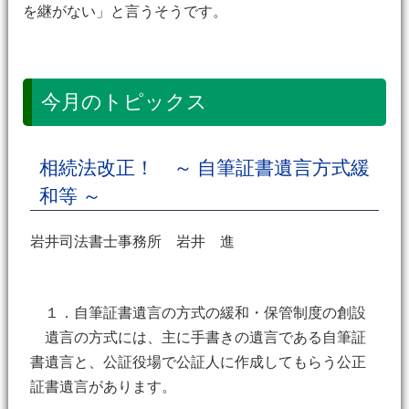
を継がない」と言うそうです。
今月のトピックス
相続法改正！ ～ 自筆証書遺言方式緩
和等 ～
岩井司法書士事務所 岩井 進
１．自筆証書遺言の方式の緩和・保管制度の創設
遺言の方式には、主に手書きの遺言である自筆証
書遺言と、公証役場で公証人に作成してもらう公正
証書遺言があります。