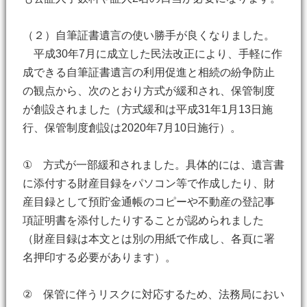
（２）自筆証書遺言の使い勝手が良くなりました。
平成30年7月に成立した民法改正により、手軽に作
成できる自筆証書遺言の利用促進と相続の紛争防止
の観点から、次のとおり方式が緩和され、保管制度
が創設されました（方式緩和は平成31年1月13日施
行、保管制度創設は2020年7月10日施行）。
① 方式が一部緩和されました。具体的には、遺言書
に添付する財産目録をパソコン等で作成したり、財
産目録として預貯金通帳のコピーや不動産の登記事
項証明書を添付したりすることが認められました
（財産目録は本文とは別の用紙で作成し、各頁に署
名押印する必要があります）。
② 保管に伴うリスクに対応するため、法務局におい