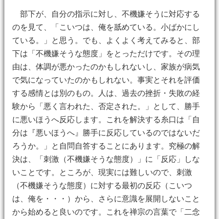
部下が、自分の指示に対し、不機嫌そうに対応する
のを見て、「こいつは、俺を舐めている。小ばかにし
ている。」と思う。でも、よくよく考えてみると、部
下は「不機嫌そうな態度」をとっただけです。その理
由は、体調が悪かったのかもしれないし、家族が病気
で気になっていたのかもしれない。事実とそれを評価
する感情とは別のもの。人は、過去の挫折・失敗の経
験から「悪く言われた、否定された。」として、勝手
に悪いほうへ反応します。これを解決する糸口は「自
分は『悪いほうへ』勝手に反応しているのではないだ
ろうか。」と自問自答することにあります。究極の解
決は、「刺激（不機嫌そうな態度）」に「反応」しな
いことです。ところが、現実には難しいので、刺激
（不機嫌そうな態度）に対する最初の反応（こいつ
は、俺を・・・）から、さらに意識を展開しないこと
から始めると良いのです。これを禅宗の言葉で「二念