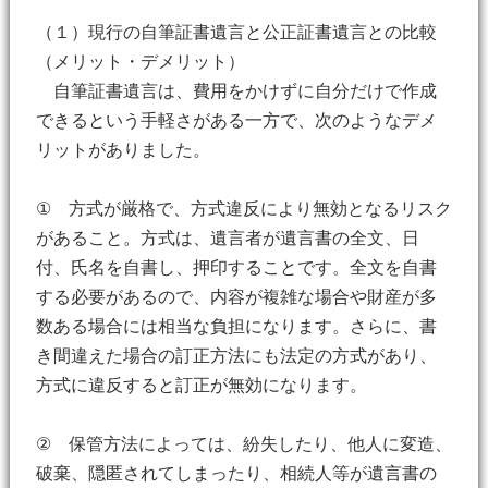
（１）現行の自筆証書遺言と公正証書遺言との比較
（メリット・デメリット）
自筆証書遺言は、費用をかけずに自分だけで作成
できるという手軽さがある一方で、次のようなデメ
リットがありました。
① 方式が厳格で、方式違反により無効となるリスク
があること。方式は、遺言者が遺言書の全文、日
付、氏名を自書し、押印することです。全文を自書
する必要があるので、内容が複雑な場合や財産が多
数ある場合には相当な負担になります。さらに、書
き間違えた場合の訂正方法にも法定の方式があり、
方式に違反すると訂正が無効になります。
② 保管方法によっては、紛失したり、他人に変造、
破棄、隠匿されてしまったり、相続人等が遺言書の