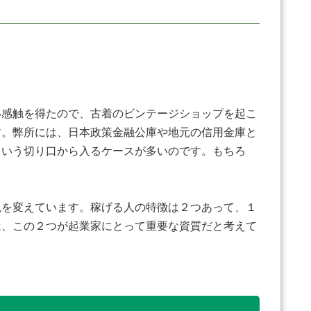
い感触を得たので、古着のビンテージショップを起こ
す。弊所には、日本政策金融公庫や地元の信用金庫と
という切り口から入るケースが多いのです。もちろ
。
現を変えています。稼げる人の特徴は２つあって、１
は、この２つが起業家にとって重要な資質だと考えて