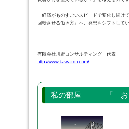
経済がものすごいスピードで変化し続けて
回転させる働き方』へ、発想をシフトして
有限会社川野コンサルティング 代表
http://www.kawacon.com/
私の部屋 「 お