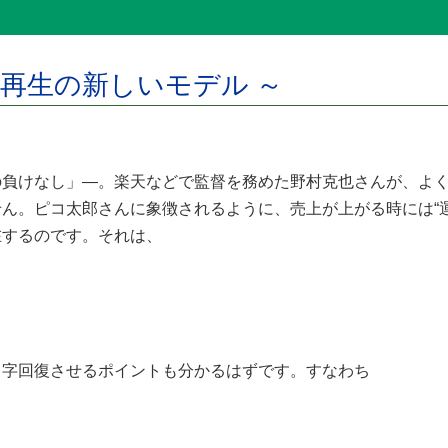
業再生の新しいモデル ～
の負けなし」―。楽天などで監督を務めた野村克也さんが、よ
ん。ピコ太郎さんに象徴されるように、売上が上がる時には“運
在するのです。それは、
Ｖ字回復させるポイントも分かるはずです。すなわち