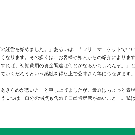
店の経営を始めました。」あるいは、「フリーマーケットでい
多くなります。その多くは、お客様や知人からの紹介によりま
談すれば、初期費用の資金調達は何とかなるかもしれんぞ。」
っていくだろうという感触を得た上で公庫さん等につなぎます
、あきらめが悪い方」と申し上げましたが、最近はちょっと表
もう１つは「自分の弱点も含めて自己肯定感が高いこと」。私