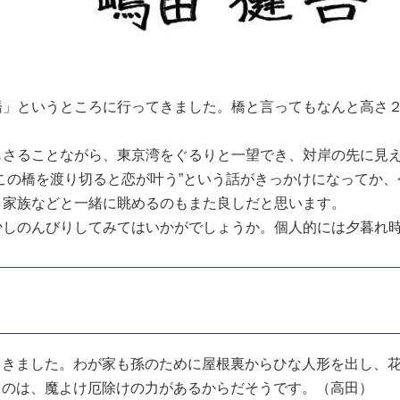
橋」というところに行ってきました。橋と言ってもなんと高さ
もさることながら、東京湾をぐるりと一望でき、対岸の先に見
この橋を渡り切ると恋が叶う”という話がきっかけになってか
、家族などと一緒に眺めるのもまた良しだと思います。
少しのんびりしてみてはいかがでしょうか。個人的には夕暮れ
きました。わが家も孫のために屋根裏からひな人形を出し、花
るのは、魔よけ厄除けの力があるからだそうです。（高田）