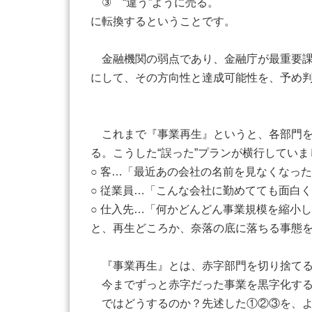
③ “違う”ように売る。
に転換するということです。
金融機関の弱点であり、金融庁が最重要課
にして、その方向性と達成可能性を、予め
これまで『事業再生』というと、各部門を
る。こうした“誤った”プランが横行してい
○ 客…「最近あの会社の名前を見なくなっ
○ 従業員…「こんな会社に勤めてても面白
○ 仕入先…「何かどんどん事業規模を縮小
と、再生どころか、奈落の底に落ちる事態
『事業再生』とは、赤字部門を切り捨てる
今までずっと赤字だった事業を黒字化する
ではどうするのか？先述した①②③を、よ