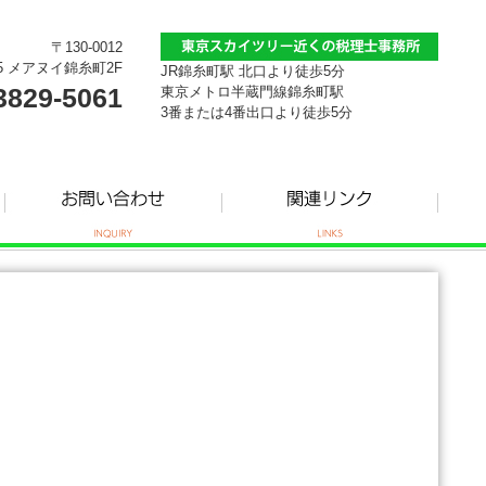
〒130-0012
5 メアヌイ錦糸町2F
JR錦糸町駅 北口より徒歩5分
3829-5061
東京メトロ半蔵門線錦糸町駅
3番または4番出口より徒歩5分