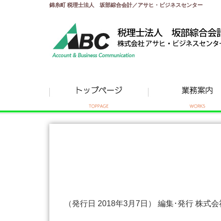
錦糸町 税理士法人 坂部綜合会計／アサヒ・ビジネスセンター
（発行日 2018年3月7日） 編集･発行 株