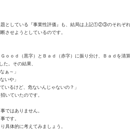
題としている『事業性評価』も、結局は上記①②③のそれぞれ
判断させようとしているのです。
Ｇｏｏｄ（黒字）とＢａｄ（赤字）に振り分け、Ｂａｄを清算
ました。その結果、
たなぁ～」
くないや」
しているけど、危ないんじゃないの？」
を招いていたのです。
事ではありません。
事です。
り具体的に考えてみましょう。