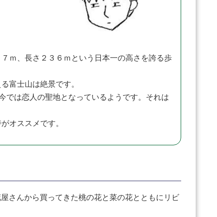
２７ｍ、長さ２３６ｍという日本一の高さを誇る歩
える富士山は絶景です。
、今では恋人の聖地となっているようです。それは
時がオススメです。
屋さんから買ってきた桃の花と菜の花とともにリビ