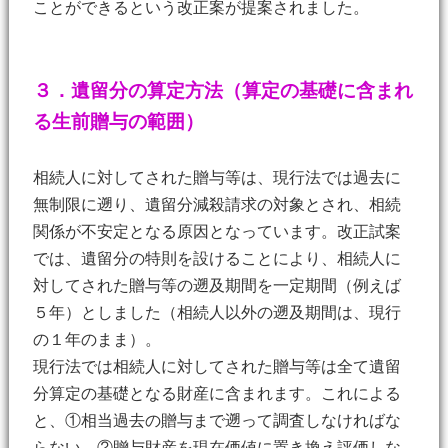
ことができるという改正案が提案されました。
３．遺留分の算定方法（算定の基礎に含まれ
る生前贈与の範囲）
相続人に対してされた贈与等は、現行法では過去に
無制限に遡り、遺留分減殺請求の対象とされ、相続
関係が不安定となる原因となっています。改正試案
では、遺留分の特則を設けることにより、相続人に
対してされた贈与等の遡及期間を一定期間（例えば
５年）としました（相続人以外の遡及期間は、現行
の１年のまま）。
現行法では相続人に対してされた贈与等は全て遺留
分算定の基礎となる財産に含まれます。これによる
と、①相当過去の贈与まで遡って調査しなければな
らない。②贈与財産を現在価値に置き換え評価しな