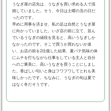
うなぎ屋の店先は、うなぎを買い求める人で混
雑していました。そう、今日は土曜の丑の日だ
ったのです。
早めに用事を済ませ、私の足は自然とうなぎ屋
に向かっていました。いざ店の前に立て、並ん
でいるうなぎの値段を見ると、高いうなぎしか
なかったのです。そこで買うか買わないか迷
い、お店の前を2往復した結果、夏バテ気味の体
にムチを打ちながら仕事をしている主人と自分
へのご褒美に、高いうなぎを買うことにしまし
た。香ばしい匂いと身はフワフワしてとれも美
味しかったです。ちなみに、うなぎの旬は夏で
はなく冬だそうです。