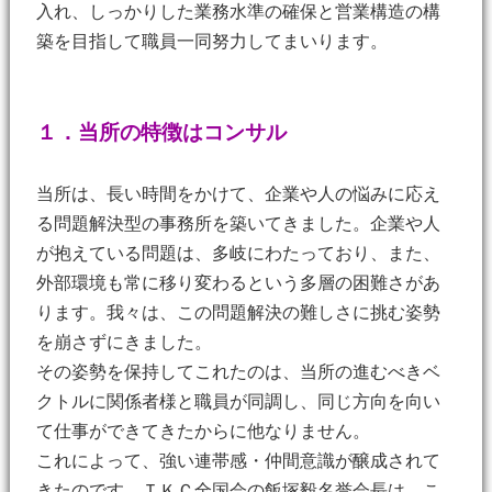
入れ、しっかりした業務水準の確保と営業構造の構
築を目指して職員一同努力してまいります。
１．当所の特徴はコンサル
当所は、長い時間をかけて、企業や人の悩みに応え
る問題解決型の事務所を築いてきました。企業や人
が抱えている問題は、多岐にわたっており、また、
外部環境も常に移り変わるという多層の困難さがあ
ります。我々は、この問題解決の難しさに挑む姿勢
を崩さずにきました。
その姿勢を保持してこれたのは、当所の進むべきベ
クトルに関係者様と職員が同調し、同じ方向を向い
て仕事ができてきたからに他なりません。
これによって、強い連帯感・仲間意識が醸成されて
きたのです。ＴＫＣ全国会の飯塚毅名誉会長は、こ