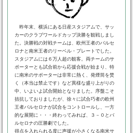
昨年末、横浜にある日産スタジアムで、サッ
カーのクラブワールドカップ決勝を観戦しまし
た。決勝戦の対戦チームは、欧州王者のバルセ
ロナと南米王者のリーベル・プレートでした。
スタジアムには６万人超の観客。両チームのサ
ポーターとも試合前から応援合戦が始まり、特
に南米のサポーターは非常に熱く、発煙筒を焚
く（本当は禁止です）など異様な盛り上がりの
中、いよいよ試合開始となりました。序盤こそ
拮抗しておりましたが、徐々に試合巧者の欧州
王者バルセロナが試合をコントロールし、一方
的な展開に・・・終わってみれば、３－０とバ
ルセロナの圧勝劇でした。
得点を入れられる度に声援が小さくなる南米サ