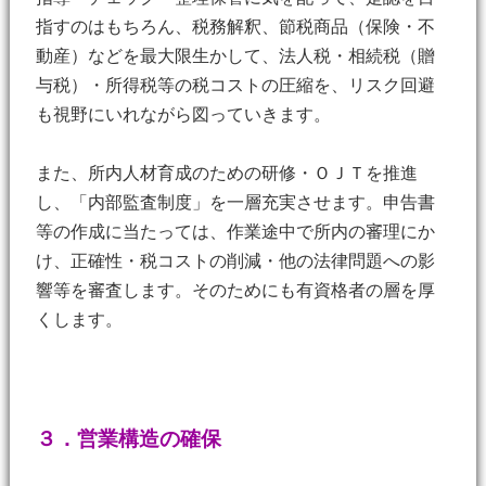
指すのはもちろん、税務解釈、節税商品（保険・不
動産）などを最大限生かして、法人税・相続税（贈
与税）・所得税等の税コストの圧縮を、リスク回避
も視野にいれながら図っていきます。
また、所内人材育成のための研修・ＯＪＴを推進
し、「内部監査制度」を一層充実させます。申告書
等の作成に当たっては、作業途中で所内の審理にか
け、正確性・税コストの削減・他の法律問題への影
響等を審査します。そのためにも有資格者の層を厚
くします。
３．営業構造の確保