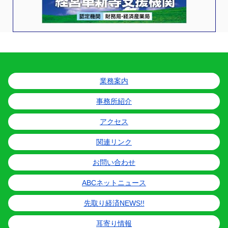
業務案内
事務所紹介
アクセス
関連リンク
お問い合わせ
ABCネットニュース
先取り経済NEWS!!
耳寄り情報