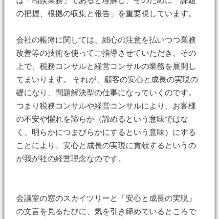
は「相談業務」であると理解し、そのために「課題
の把握、根拠の収集と報告」を重要視しています。
会社の帳簿に関しては、細心の注意を払いつつ業務
改善等の技術を使ってご指導させていただき、その
上で、税務コンサルと経営コンサルの業務を展開し
てまいります。 それが、顧客の安心と成長の実現の
礎になり、問題解決型の仕事になっていくのです。
つまり税務コンサルや経営コンサルにより、お客様
の不安や懼れを諦らか（諦めるという意味ではな
く、明らかにつまびらかにするという意味）にする
ことにより、安心と成長の実現に貢献するというの
が我が社の経営理念なのです。
会議室の窓のスカイツリーと「安心と成長の実現」
の文言を見るたびに、気を引き締めているところで