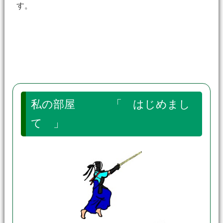
す。
私の部屋 「 はじめまし
て 」