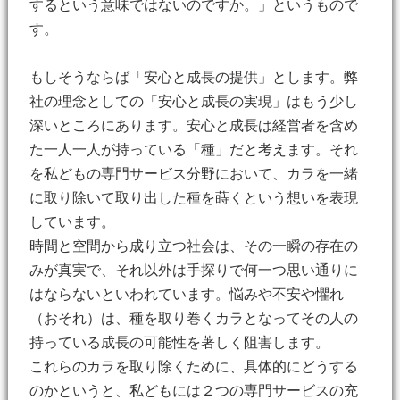
するという意味ではないのですか。」というもので
す。
もしそうならば「安心と成長の提供」とします。弊
社の理念としての「安心と成長の実現」はもう少し
深いところにあります。安心と成長は経営者を含め
た一人一人が持っている「種」だと考えます。 それ
を私どもの専門サービス分野において、カラを一緒
に取り除いて取り出した種を蒔くという想いを表現
しています。
時間と空間から成り立つ社会は、その一瞬の存在の
みが真実で、それ以外は手探りで何一つ思い通りに
はならないといわれています。悩みや不安や懼れ
（おそれ）は、種を取り巻くカラとなってその人の
持っている成長の可能性を著しく阻害します。
これらのカラを取り除くために、具体的にどうする
のかというと、私どもには２つの専門サービスの充