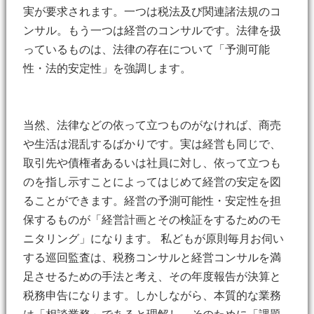
実が要求されます。一つは税法及び関連諸法規のコ
ンサル。もう一つは経営のコンサルです。法律を扱
っているものは、法律の存在について「予測可能
性・法的安定性」を強調します。
当然、法律などの依って立つものがなければ、商売
や生活は混乱するばかりです。実は経営も同じで、
取引先や債権者あるいは社員に対し、依って立つも
のを指し示すことによってはじめて経営の安定を図
ることができます。経営の予測可能性・安定性を担
保するものが「経営計画とその検証をするためのモ
ニタリング」になります。 私どもが原則毎月お伺い
する巡回監査は、税務コンサルと経営コンサルを満
足させるための手法と考え、その年度報告が決算と
税務申告になります。しかしながら、本質的な業務