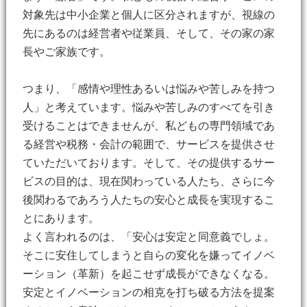
対象先は中小企業と個人に区分されますが、視線の
先にあるのは経営者や従業員、そして、その家の家
長やご家族です。
つまり、「感情や理性あるいは悩みや苦しみを持つ
人」と考えています。悩みや苦しみのすべてを引き
受けることはできませんが、私どもの専門領域であ
る経営や税務・会計の範囲で、サービスを提供させ
ていただいております。そして、その提供するサー
ビスの目的は、現在関わっている人たち、さらに今
後関わるであろう人たちの安心と成長を実現するこ
とにあります。
よく言われるのは、「安心は安定と同意義でしょ。
そこに安住してしまうと自らの変化を嫌ってイノベ
ーション（革新）を起こせず成長ができなくなる。
安定とイノベーションの相克を打ち破る方法を提案