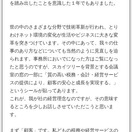
を踏み出したことを意識した１年でもありました。
世の中のさまざまな分野で技術革新が行われ、とり
わけネット環境の変化が生活やビジネスに大きな変
革を突きつけています。その中にあって、我々の仕
事のあり方などについても当然のように見直しを迫
られます。事務所においでになった方はご覧になっ
たと思うのですが、スカイツリーを背景とする会議
室の窓の一部に「質の高い税務・会計・経営サービ
スの提供により、顧客の安心と成長を実現する。」
というシールが貼ってあります。
これが、我が社の経営理念なのですが、その意味す
るところを少しお話しさせていただこうと思いま
す。
まず「顧客」です。私どもの税務や経営サービスの