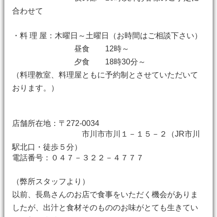
合わせて
・料 理 屋：木曜日～土曜日（お時間はご相談下さい）
昼食 12時～
夕食 18時30分～
（料理教室、料理屋ともに予約制とさせていただいて
おります。）
店舗所在地：〒272-0034
市川市市川１－１５－２（JR市川
駅北口・徒歩５分）
電話番号：０４７－３２２－４７７７
（弊所スタッフより）
以前、長島さんのお店で食事をいただく機会がありま
したが、出汁と食材そのもののお味がとても生きてい