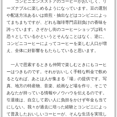
コンビニエンスストアのコーヒーがおいしく、リ
ーズナブルに楽しめるようになっています。豆の選別
や配送方法あるいは焙煎・抽出などはコンビニによっ
てまちまちですが、どれも珈琲専門店顔負けの香味を
誇っています。さぞかし街のコーヒーショップは戦々
恐々としているかというとそんなことはなく、逆に、
コンビニコーヒーによってコーヒーを楽しむ人口が増
え、全体に好影響をもたらしていると思います。
一人で思索するときも仲間で楽しむときにもコーヒ
ーはつきものです。それがおいしく手軽な料金で飲め
るとなれば、あとは人が集まる「場」の提供です。写
真、地方の特産物、音楽、絵画など場を作り、そこで
あなたが持っている情報やノウハウを伝えるのです。
引退後は、自立して若い人に負担をかけず年金も当て
にしない。我々が過去に培った経験とコンビニによっ
て普及したおいしいコーヒーが、そんな生活を実現し