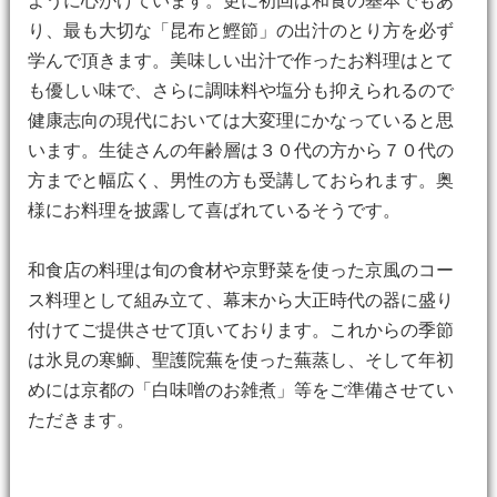
ように心がけています。更に初回は和食の基本でもあ
り、最も大切な「昆布と鰹節」の出汁のとり方を必ず
学んで頂きます。美味しい出汁で作ったお料理はとて
も優しい味で、さらに調味料や塩分も抑えられるので
健康志向の現代においては大変理にかなっていると思
います。生徒さんの年齢層は３０代の方から７０代の
方までと幅広く、男性の方も受講しておられます。奥
様にお料理を披露して喜ばれているそうです。
和食店の料理は旬の食材や京野菜を使った京風のコー
ス料理として組み立て、幕末から大正時代の器に盛り
付けてご提供させて頂いております。これからの季節
は氷見の寒鰤、聖護院蕪を使った蕪蒸し、そして年初
めには京都の「白味噌のお雑煮」等をご準備させてい
ただきます。