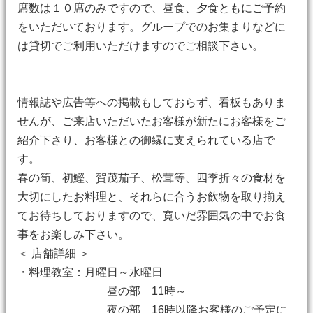
席数は１０席のみですので、昼食、夕食ともにご予約
をいただいております。グループでのお集まりなどに
は貸切でご利用いただけますのでご相談下さい。
情報誌や広告等への掲載もしておらず、看板もありま
せんが、ご来店いただいたお客様が新たにお客様をご
紹介下さり、お客様との御縁に支えられている店で
す。
春の筍、初鰹、賀茂茄子、松茸等、四季折々の食材を
大切にしたお料理と、それらに合うお飲物を取り揃え
てお待ちしておりますので、寛いだ雰囲気の中でお食
事をお楽しみ下さい。
＜ 店舗詳細 ＞
・料理教室：月曜日～水曜日
昼の部 11時～
夜の部 16時以降お客様のご予定に