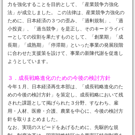
力を強化することを目的として、「産業競争力強化
法」が成立しました。 この法律は、産業競争力強化の
ために、日本経済の３つの歪み、「過剰規制」、「過
小投資」、「過当競争」を是正し、そのキードライバ
ーとしての役割を果たすものとして、「創業期」「成
長期」「成熟期」「停滞期」といった事業の発展段階
に合わせた支援策を設けて、事業の新陳代謝を促進し
ようとしています。
３．成長戦略進化のための今後の検討方針
今年１月、日本経済再生本部は、「成長戦略進化のた
めの今後の検討方針」を策定し、成長戦略において残
された課題として掲げられた３分野、すなわち、雇
用・人材、医療・介護、農業を中心に、今後の検討方
針を取りまとめました。
なお、実現のスピードをあげるために、先駆的な規