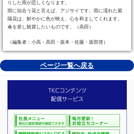
りした雨が恋しくなります。
雨に似合う花と言えば、アジサイです。雨に濡れた紫
陽花は、鮮やかに色が映え、心を和ましてくれます。
傘を差し観賞したいものです。（高田）
（編集者：小高・高田・坂本・佐藤・坂部啓）
ページ一覧へ戻る