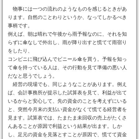
物事には一つの流れのようなものを感じるときがあ
ります。自然のことわりというか、なってしかるべき
事柄です。
例えば、朝は晴れで午後から雨予報なのに、それを知
らずに傘なしで外出し、雨が降り出すと慌てて雨宿り
をしたり、
コンビニに飛び込んでビニール傘を買う。予報を知っ
て傘を持っている人は、その行動を見て準備の悪い人
だなと思うでしょう。
経営の現場でも、同じようなことがあります。例え
ば、会計事務所が提示した試算表を見て、利益が出て
いるからと安心して、先の資金のことを考えずにいる
と、突然今月末の支払い資金がなくて慌てる経営者を
見ます。試算表では、たまたま未回収の売上がたくさ
んあることが原因で利益という結果が出ます。しか
し、足元の資金を見落とすことが原因で、慌てて資金