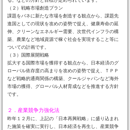
る。などの方針と目標が定められています。
（２）戦略市場創造プラン
課題をバネに新たな市場を創造する観点から、課題先
進国としての現状を攻めの姿勢で捉え、健康寿命の延
伸、クリーンなエネルギー需要、次世代インフラの構
築、農業など地域資源で稼ぐ社会を実現すること等に
ついての計画です。
（３）国際展開戦略
拡大する国際市場を獲得する観点から、日本経済のグ
ローバル依存度の高まりを攻めの姿勢で捉え、ＴＰＰ
など戦略的通商関係の構築、クールジャパンなど海外
市場の獲得、グローバル人材育成などを推進する方針
です。
２．産業競争力強化法
昨年１２月に、上記の「日本再興戦略」に盛り込まれ
た施策を確実に実行し、日本経済を再生し、産業競争