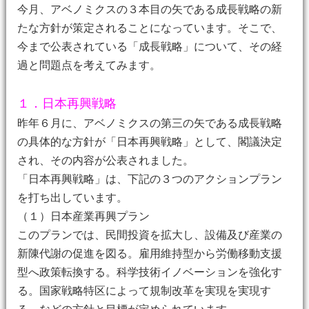
今月、アベノミクスの３本目の矢である成長戦略の新
たな方針が策定されることになっています。そこで、
今まで公表されている「成長戦略」について、その経
過と問題点を考えてみます。
１．日本再興戦略
昨年６月に、アベノミクスの第三の矢である成長戦略
の具体的な方針が「日本再興戦略」として、閣議決定
され、その内容が公表されました。
「日本再興戦略」は、下記の３つのアクションプラン
を打ち出しています。
（１）日本産業再興プラン
このプランでは、民間投資を拡大し、設備及び産業の
新陳代謝の促進を図る。雇用維持型から労働移動支援
型へ政策転換する。科学技術イノベーションを強化す
る。国家戦略特区によって規制改革を実現を実現す