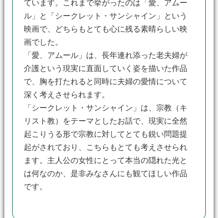
ています。これまで挙がったのは「愛、アムー
ル」と「シークレット・サンシャイン」という
映画で、どちらもとても心に残る素晴らしい映
画でした。
「愛、アムール」は、長年連れ添った老夫婦が
介護という現実に直面していく姿を描いた作品
で、胸を打たれると同時に夫婦の愛情について
深く考えさせられます。
「シークレット・サンシャイン」は、宗教（キ
リスト教）をテーマとしたお話で、現実に全然
起こりうる形で宗教に対してとても鋭い問題提
起がされており、こちらもとても考えさせられ
ます。主人公の女性にとって本当の隠れた光と
は何なのか、是非みなさんにも観てほしい作品
です。