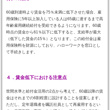
60歳到達時より賃金を75％未満に低下させた場合、雇
用保険に5年以上加入している人は65歳に達するまで高
年齢雇用継続給付を受給できるようになります。60歳
時点の賃金から61％以下に低下すると、支給率が最大
（低下した賃金の15％）となります。この給付金は雇
用保険料を財源にしており、ハローワークを窓口とし
て手続きします。
４．賃金低下における注意点
世間水準と給付金活用の2点から考えて、60歳以降の賃
金はそれまでの6割程度に設計することを提案します。
ただし、定年退職者を嘱託社員として再雇用するとい