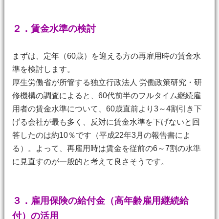
２．賃金水準の検討
まずは、定年（60歳）を迎える方の再雇用時の賃金水
準を検討します。
厚生労働省が所管する独立行政法人 労働政策研究・研
修機構の調査によると、60代前半のフルタイム継続雇
用者の賃金水準について、60歳直前より3～4割引き下
げる会社が最も多く、反対に賃金水準を下げないと回
答したのは約10％です（平成22年3月の報告書によ
る）。よって、再雇用時は賃金を従前の6～7割の水準
に見直すのが一般的と考えて良さそうです。
３．雇用保険の給付金（高年齢雇用継続給
付）の活用