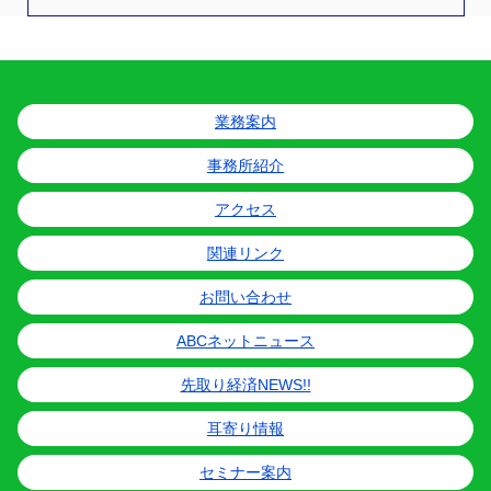
業務案内
事務所紹介
アクセス
関連リンク
お問い合わせ
ABCネットニュース
先取り経済NEWS!!
耳寄り情報
セミナー案内