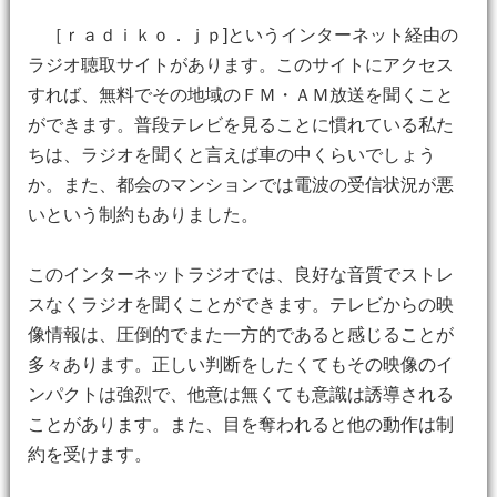
［ｒａｄｉｋｏ．ｊｐ]というインターネット経由の
ラジオ聴取サイトがあります。このサイトにアクセス
すれば、無料でその地域のＦＭ・ＡＭ放送を聞くこと
ができます。普段テレビを見ることに慣れている私た
ちは、ラジオを聞くと言えば車の中くらいでしょう
か。また、都会のマンションでは電波の受信状況が悪
いという制約もありました。
このインターネットラジオでは、良好な音質でストレ
スなくラジオを聞くことができます。テレビからの映
像情報は、圧倒的でまた一方的であると感じることが
多々あります。正しい判断をしたくてもその映像のイ
ンパクトは強烈で、他意は無くても意識は誘導される
ことがあります。また、目を奪われると他の動作は制
約を受けます。