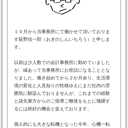
１０月から当事務所にて働かせて頂いておりま
す荻野信一郎（おぎのしんいちろう）と申しま
す。
以前は少人数での会計事務所に勤めていました
が、縁あって当事務所にお世話になることとな
りました。働き始めてから２か月余り、生活環
境の変化と人見知りの性格ゆえにまだ社内の雰
囲気に馴染んでおりませんが、これまでの経験
と諸先輩方からのご指導ご鞭撻をもとに飛躍す
るには絶好の機会と捉えております。
個人的にも大きな転機となった今年、心機一転