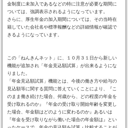
金制度に未加入であるなどの特に注意が必要な期間に
ついては、強調表示されるようになっています。
さらに、厚生年金の加入期間については、その当時在
籍していた会社名や標準報酬などの詳細情報が確認で
きるようになっています。
この「ねんきんネット」に、１０月３１日から新しい
機能が追加され「年金見込額試算」が出来るようにな
りました。
「年金見込額試算」機能とは、今後の働き方や給与の
見込額等に関する質問に答えていくことにより、『こ
のまま働き続けた場合、何歳から、どの程度の年金を
受け取れるのか』『年金の受け取り開始年齢を変更し
た場合、年金額はどのように変わるのか』あるいは
『年金を受け取りながら働いた場合の年金額は』とい
ったケースで、年金の見込額を試算・比較することが