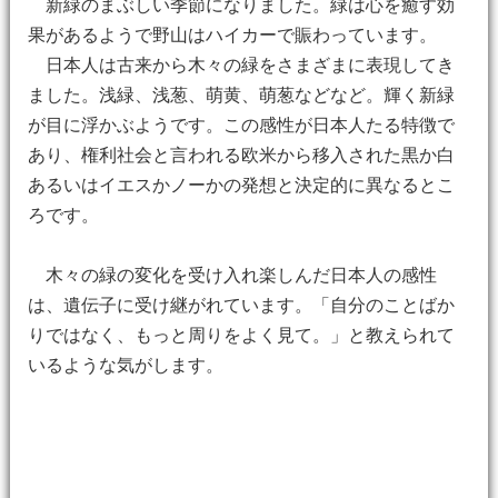
新緑のまぶしい季節になりました。緑は心を癒す効
果があるようで野山はハイカーで賑わっています。
日本人は古来から木々の緑をさまざまに表現してき
ました。浅緑、浅葱、萌黄、萌葱などなど。輝く新緑
が目に浮かぶようです。この感性が日本人たる特徴で
あり、権利社会と言われる欧米から移入された黒か白
あるいはイエスかノーかの発想と決定的に異なるとこ
ろです。
木々の緑の変化を受け入れ楽しんだ日本人の感性
は、遺伝子に受け継がれています。「自分のことばか
りではなく、もっと周りをよく見て。」と教えられて
いるような気がします。