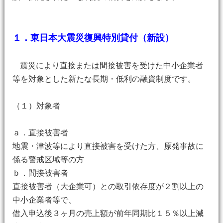
１．東日本大震災復興特別貸付（新設）
震災により直接または間接被害を受けた中小企業者
等を対象とした新たな長期・低利の融資制度です。
（１）対象者
ａ．直接被害者
地震・津波等により直接被害を受けた方、原発事故に
係る警戒区域等の方
ｂ．間接被害者
直接被害者（大企業可）との取引依存度が２割以上の
中小企業者等で、
借入申込後３ヶ月の売上額が前年同期比１５％以上減