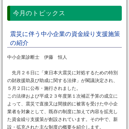
今月のトピックス
震災に伴う中小企業の資金繰り支援施策
の紹介
中小企業診断士 伊藤 恒人
先月２６日に「東日本大震災に対処するための特別
の財政援助及び助成に関する法律」が閣議決定され、
５月２日に公布・施行されました。
この法律および平成２３年度第１次補正予算の成立に
よって、震災で直接又は間接的に被害を受けた中小企
業者を対象として、既存の制度に加えて内容を拡充し
た資金繰り支援策が創設されています。その中で、新
設・拡充された主な制度の概要を紹介します。