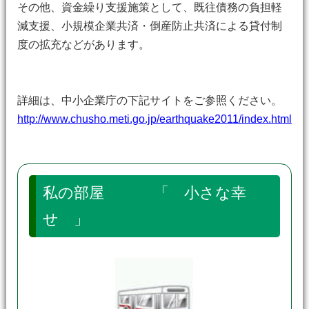
その他、資金繰り支援施策として、既往債務の負担軽
減支援、小規模企業共済・倒産防止共済による貸付制
度の拡充などがあります。
詳細は、中小企業庁の下記サイトをご参照ください。
http://www.chusho.meti.go.jp/earthquake2011/index.html
私の部屋 「 小さな幸
せ 」