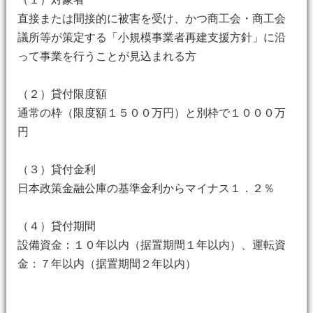
直接または間接的に被害を受け、かつ商工会・商工会
議所等が策定する「小規模事業者再建支援方針」に沿
って事業を行うことが見込まれる方
（２）貸付限度額
通常の枠（限度額１５００万円）と別枠で１０００万
円
（３）貸付金利
日本政策金融公庫の基準金利からマイナス１．２％
（４）貸付期間
設備資金：１０年以内（据置期間１年以内）、運転資
金：７年以内（据置期間２年以内）