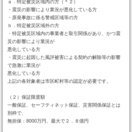
ａ．特定被災区域内の方（＊２）
・震災の影響により業況が悪化している方
・原発事故に係る警戒区域等の方
ｂ．特定被災区域外の方
・特定被災区域内の事業者と取引関係があり、かつ震
災の影響により業況が
悪化している方
・震災に起因した風評被害による契約の解除等の影響
で急激に業況が
悪化している方
上記の各対象者は市区町村等の認定が必要です。
（２）保証限度額
一般保証、セーフティネット保証、災害関係保証とは
別枠で、
無担保：8000万円、最大で２．８億円