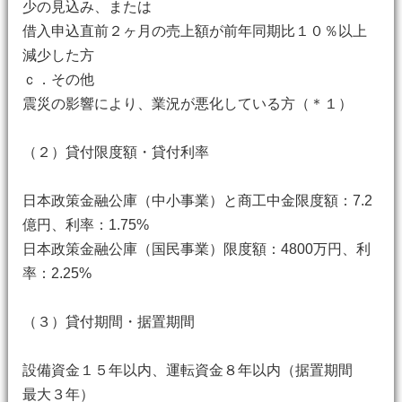
少の見込み、または
借入申込直前２ヶ月の売上額が前年同期比１０％以上
減少した方
ｃ．その他
震災の影響により、業況が悪化している方（＊１）
（２）貸付限度額・貸付利率
日本政策金融公庫（中小事業）と商工中金限度額：7.2
億円、利率：1.75%
日本政策金融公庫（国民事業）限度額：4800万円、利
率：2.25%
（３）貸付期間・据置期間
設備資金１５年以内、運転資金８年以内（据置期間
最大３年）