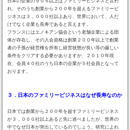
日本の企業の９０％以上はファミリービジネスと言わ
れ、そのうち創業から２００年を超えるファミリービ
ジネスは３，０００社以上あり、世界において、人だ
けでなく企業も長寿であると言えます。
フランスにはエノキアン協会という老舗企業による団
体が存在し、その入会資格は創業２００年以上で創業
者の子孫が経営権を所有し経営状態が良い等の厳しい
条件をクリアする必要がありますが、２０１０年現
在、会員４０社のうち日本の企業が５社会員となって
おります。
３．日本のファミリービジネスはなぜ長寿なのか
日本では創業から２００年を超すファミリービジネス
が３，０００社以上あると先に述べましたが、世界の
中でなぜ日本が突出しているのでしょう。研究によれ