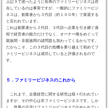
上記３で述べたように長寿のファミリービジネスは存
在しているのは事実ですが、一般的にファミリービジ
ネスは、創業者から３代目（約１００年）で衰退する
と言われています。
これは創業者から２代目、３代目へ企業を引き継ぐ過
程で経営者の能力だけでなく、オーナー権をめぐって
親族間・非親族間の諸問題も加わってくるからです。
だからこそ、この３代目の危機を乗り越えて初めてフ
ァミリービジネスは成功していると評価されるので
す。
５．ファミリービジネスのこれから
これまで、企業経営に関する研究は様々行われてい
ますが、その中心は非ファミリービジネスです。しか
し、世界の主流はファミリービジネスで占められてい