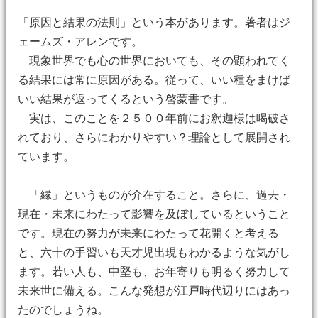
「原因と結果の法則」という本があります。著者はジ
ェームズ・アレンです。
現象世界でも心の世界においても、その顕われてく
る結果には常に原因がある。従って、いい種をまけば
いい結果が返ってくるという啓蒙書です。
実は、このことを２５００年前にお釈迦様は喝破さ
れており、さらにわかりやすい？理論として展開され
ています。
「縁」というものが介在すること。さらに、過去・
現在・未来にわたって影響を及ぼしているということ
です。現在の努力が未来にわたって花開くと考える
と、六十の手習いも天才児出現もわかるような気がし
ます。若い人も、中堅も、お年寄りも明るく努力して
未来世に備える。こんな発想が江戸時代辺りにはあっ
たのでしょうね。