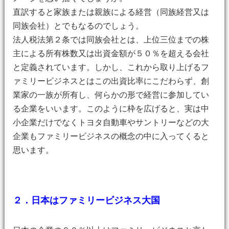
直訳すると家族または親族による経営（同族経営又は
同族会社）とでもなるのでしょう。
法人税法第２条では同族会社とは、上位三位までの株
主による所有株数又は出資金額が５０％を超える会社
と定義されています。しかし、これから取り上げるフ
ァミリービジネスとはこの出資比率にこだわらず、創
業家の一族が所有し、何らかの形で経営に参加してい
る企業をいいます。このように枠を広げると、実は中
小企業だけでなくトヨタ自動車やサントリーなどの大
企業もファミリービジネスの概念の中に入ってくると
思います。
２．日本はファミリービジネス大国