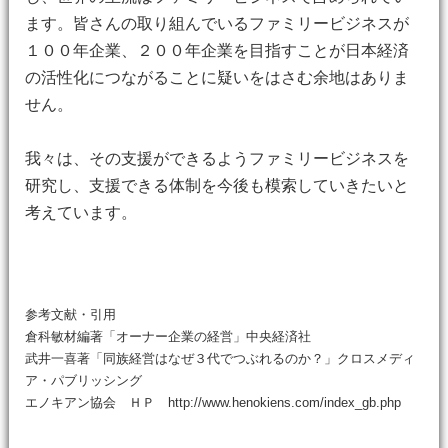
ます。皆さんの取り組んでいるファミリービジネスが
１００年企業、２００年企業を目指すことが日本経済
の活性化につながることに疑いをはさむ余地はありま
せん。
我々は、その支援ができるようファミリービジネスを
研究し、支援できる体制を今後も模索していきたいと
考えています。
参考文献・引用
倉科敏材編著「オーナー企業の経営」中央経済社
武井一喜著「同族経営はなぜ３代でつぶれるのか？」クロスメディ
ア・パブリッシング
エノキアン協会 ＨＰ http://www.henokiens.com/index_gb.php