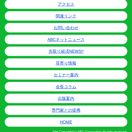
アクセス
関連リンク
お問い合わせ
ABCネットニュース
先取り経済NEWS!!
耳寄り情報
セミナー案内
会長コラム
出版案内
専門家との提携
HOME
Site
Copyright(c) ABC Corporation All right reserved.