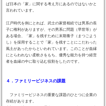
ば日本の「家」に関する考え方にあるのではないかと
言われています。
江戸時代を例にとれば、武士の家督相続では男系の長
子に権利がありますが、その男系に問題（早世等）が
ある場合、「家」を残すために末期養子（まつごよう
し）を採用することで「家」を残すことにこだわった
風土があったからといわれています。このことが血縁
にとらわれない柔軟さをもち、優秀な能力を持つ経営
者を血縁の中に取り込む役割をしたのです。
４．ファミリービジネスの課題
ファミリービジネスの重要な課題のひとつに企業の
存続があります。