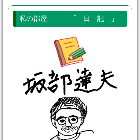
私の部屋 「 日 記 」