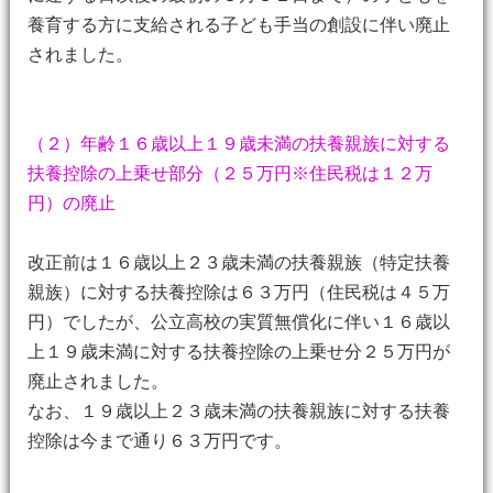
養育する方に支給される子ども手当の創設に伴い廃止
されました。
（２）年齢１６歳以上１９歳未満の扶養親族に対する
扶養控除の上乗せ部分（２５万円※住民税は１２万
円）の廃止
改正前は１６歳以上２３歳未満の扶養親族（特定扶養
親族）に対する扶養控除は６３万円（住民税は４５万
円）でしたが、公立高校の実質無償化に伴い１６歳以
上１９歳未満に対する扶養控除の上乗せ分２５万円が
廃止されました。
なお、１９歳以上２３歳未満の扶養親族に対する扶養
控除は今まで通り６３万円です。