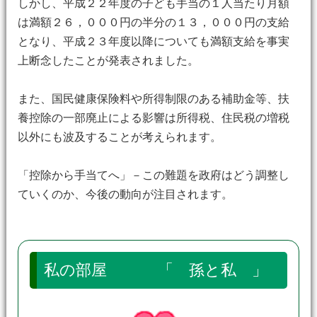
しかし、平成２２年度の子ども手当の１人当たり月額
は満額２６，０００円の半分の１３，０００円の支給
となり、平成２３年度以降についても満額支給を事実
上断念したことが発表されました。
また、国民健康保険料や所得制限のある補助金等、扶
養控除の一部廃止による影響は所得税、住民税の増税
以外にも波及することが考えられます。
「控除から手当てへ」－この難題を政府はどう調整し
ていくのか、今後の動向が注目されます。
私の部屋 「 孫と私 」