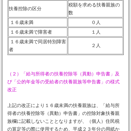
税額を求める扶養親族の
扶養控除の区分
数
１６歳未満
０人
１６歳未満で障害者
１人
１６歳未満で同居特別障害
２人
者
（２）「給与所得者の扶養控除等（異動）申告書」及
び「公的年金等の受給者の扶養親族等申告書」の様式
改正
上記の改正により１６歳未満の扶養親族は、「給与所
得者の扶養控除等（異動）申告書」の控除対象扶養親
族欄に記載しないこととなりますが、（個人）住民税
の算定等の際に使用するため、平成２３年分の用紙か