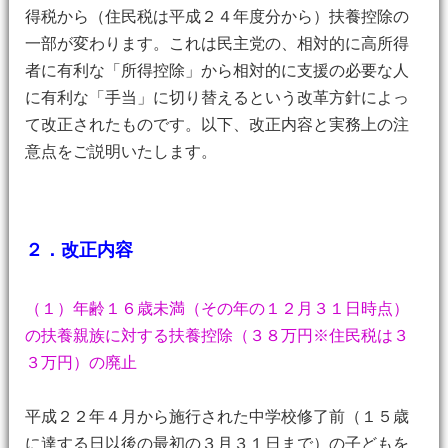
得税から（住民税は平成２４年度分から）扶養控除の
一部が変わります。これは民主党の、相対的に高所得
者に有利な「所得控除」から相対的に支援の必要な人
に有利な「手当」に切り替えるという改革方針によっ
て改正されたものです。以下、改正内容と実務上の注
意点をご説明いたします。
２．改正内容
（１）年齢１６歳未満（その年の１２月３１日時点）
の扶養親族に対する扶養控除（３８万円※住民税は３
３万円）の廃止
平成２２年４月から施行された中学校修了前（１５歳
に達する日以後の最初の３月３１日まで）の子どもを