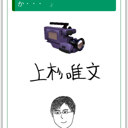
か・・・ 」