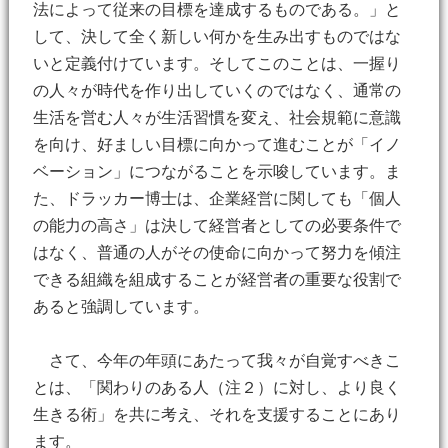
法によって従来の目標を達成するものである。」と
して、決して全く新しい何かを生み出すものではな
いと定義付けています。そしてこのことは、一握り
の人々が時代を作り出していくのではなく、通常の
生活を営む人々が生活習慣を変え、社会規範に意識
を向け、好ましい目標に向かって進むことが「イノ
ベーション」につながることを示唆しています。ま
た、ドラッカー博士は、企業経営に関しても「個人
の能力の高さ」は決して経営者としての必要条件で
はなく、普通の人がその使命に向かって努力を傾注
できる組織を組成することが経営者の重要な役割で
あると強調しています。
さて、今年の年頭にあたって我々が自覚すべきこ
とは、「関わりのある人（注２）に対し、より良く
生きる術」を共に考え、それを支援することにあり
ます。