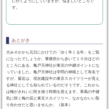
に行くようにしていますが、悩ましいところで
す。
あとがき
大みそかから元日にかけての「ゆく年くる年」をご覧
になったでしょうか。事務所から歩いて１０分ほどの
ところにある、亀戸天神社が東京の中継ポイントにな
っていました。亀戸天神社は学問の神様として有名で
すが、最近は、現在建設中の東京スカイツリーが見え
る神社としても知られているのだそうです。これから
は梅がきれいに咲き揃う時期を迎えます。寒風の中健
気に咲く梅の花と東京スカイツリー。なかなかいい取
り合わせだと思いませんか。（坂本）