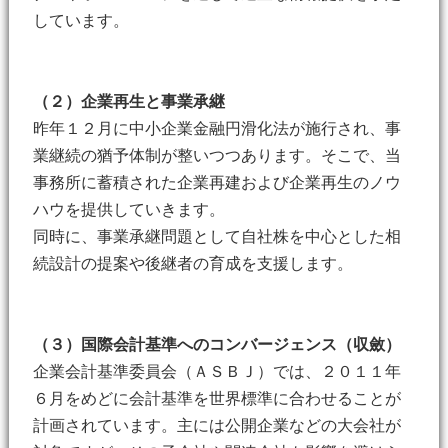
しています。
（２）企業再生と事業承継
昨年１２月に中小企業金融円滑化法が施行され、事
業継続の猶予体制が整いつつあります。そこで、当
事務所に蓄積された企業再建および企業再生のノウ
ハウを提供していきます。
同時に、事業承継問題として自社株を中心とした相
続設計の提案や後継者の育成を支援します。
（３）国際会計基準へのコンバージェンス（収斂）
企業会計基準委員会（ＡＳＢＪ）では、２０１１年
６月をめどに会計基準を世界標準に合わせることが
計画されています。主には公開企業などの大会社が