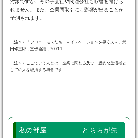
対象ですが、その子会社や関連会社も影響を避けら
れません。また、企業間取引にも影響が出ることが
予測されます。
（注１）「フロニーモスたち －イノベーションを導く人－」武
田修三郎，宣伝会議，2009.1
（注２）ここでいう人とは、企業に関わる及び一般的な生活者と
しての人を総括する概念です。
私の部屋 「 どちらが先