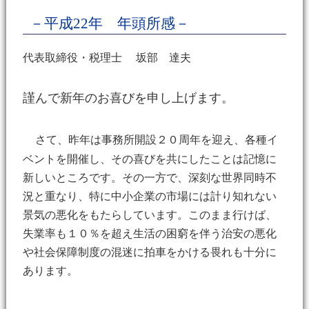
－平成22年 年頭所感－
代表取締役・税理士 坂部 達夫
謹んで新年のお喜びを申し上げます。
さて、昨年は事務所開設２０周年を迎え、各種イ
ベントを開催し、その喜びを共にしたことは記憶に
新しいところです。その一方で、深刻な世界同時不
況と重なり、特に中小企業の市場には計り知れない
景気の悪化をもたらしています。このまま行けば、
失業率も１０％を超え生活の困窮を伴う治安の悪化
や社会保障制度の混迷に拍車をかける畏れも十分に
あります。