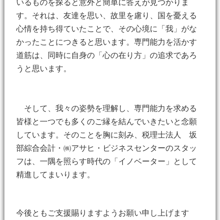
いるものを探ると意外と簡単に答えが見つかりま
す。それは、友達を思い、故里を慮り、国を憂える
心情を持ち得ていたことで、その心境に「我」がな
かったことにつきると思います。専門能力を活かす
道筋は、同時に自身の「心の在り方」の追求であろ
うと思います。
そして、我々の姿勢を理解し、専門能力を求める
皆様と一つでも多くのご縁を結んでいきたいと念願
しています。そのことを胸に刻み、税理士法人 坂
部綜合会計・㈱アサヒ・ビジネスセンターのスタッ
フは、一隅を照らす時代の「イノベーター」として
精進してまいります。
今後ともご支援賜りますようお願い申し上げます