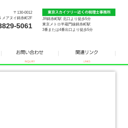
〒130-0012
5 メアヌイ錦糸町2F
JR錦糸町駅 北口より徒歩5分
3829-5061
東京メトロ半蔵門線錦糸町駅
3番または4番出口より徒歩5分