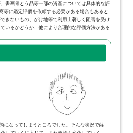
が、書画骨とう品等一部の資産については具体的な評
術商等に鑑定評価を依頼する必要がある場合もあると
ができないもの、がけ地等で利用上著しく阻害を受け
しているかどうか、他により合理的な評価方法がある
状態になってしまうところでした。そんな状況で薩
変化していくに応じて、また政治も変化していく。