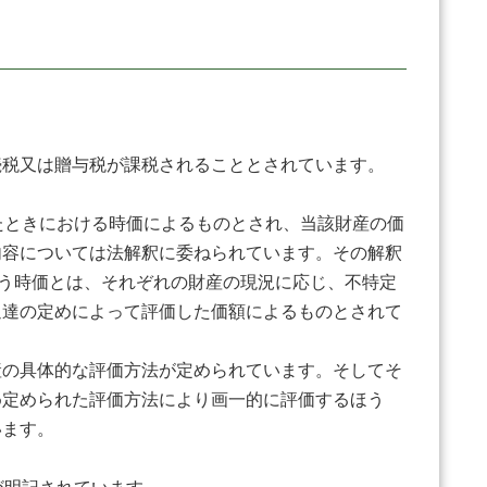
続税又は贈与税が課税されることとされています。
たときにおける時価によるものとされ、当該財産の価
内容については法解釈に委ねられています。その解釈
にいう時価とは、それぞれの財産の現況に応じ、不特定
通達の定めによって評価した価額によるものとされて
産の具体的な評価方法が定められています。そしてそ
め定められた評価方法により画一的に評価するほう
います。