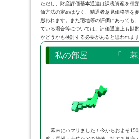
ただし、財産評価基本通達は課税資産を種
価方法の定めはなく、精通者意見価格等を参
思われます。また宅地等の評価にあっても
ている場合等については、評価通達上も斟
かどうかも検討する必要があると思われま
私の部屋 「 幕末
幕末にハマリました！今からおよそ15
摩・長州・土佐などの雄藩、対する幕府