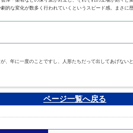
や劇的な変化が数多く行われていくというスピード感。まさに
すが、年に一度のことですし、人形たちだって出してあげない
ページ一覧へ戻る