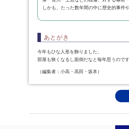
しかも、たった数年間の中に歴史的事件
あとがき
今年もひな人形を飾りました。
部屋も狭くなるし面倒だなと毎年思うので
（編集者：小高・高田・坂本）