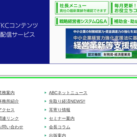
業務案内
ABCネットニュース
事務所紹介
先取り経済NEWS!!
アクセス
耳寄り情報
関連リンク
セミナー案内
お問い合わせ
会長コラム
出版案内