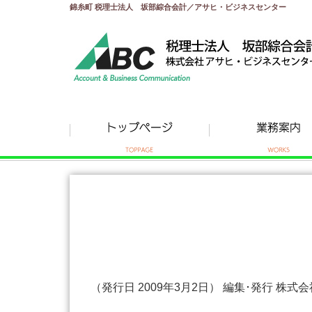
錦糸町 税理士法人 坂部綜合会計／アサヒ・ビジネスセンター
（発行日 2009年3月2日） 編集･発行 株