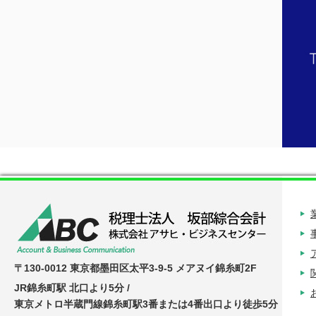
〒130-0012 東京都墨田区太平3-9-5 メアヌイ錦糸町2F
JR錦糸町駅 北口より5分 /
東京メトロ半蔵門線錦糸町駅3番または4番出口より徒歩5分