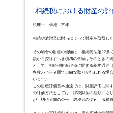
相続税における財産の評
税理士 菊池 常雄
相続や遺贈又は贈与によって財産を取得し
その場合の財産の価額は、相続税法第22条
額から控除すべき債務の金額はそのときの
として、相続税財産評価に関する基本通達（昭
多数の当事者間で自由な取引が行われる場
います。
この財産評価基本通達では、財産評価に関
の評価方法としては、課税財産の種類に応
が、納税者間の公平、納税者の便宜、徴税