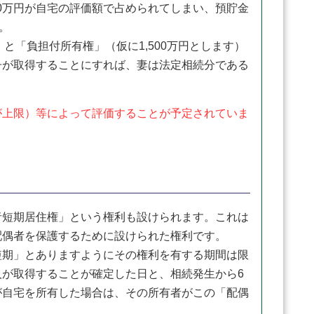
00万円が自宅の評価額で占められてしまい、預貯金
。
と「負担付所有権」（仮に1,500万円とします）
子が取得することにすれば、妻は法定相続分である
上限）等によって評価することが予定されていま
短期居住権」という権利も設けられます。これは
配偶者を保護するために設けられた権利です。
期」とありますようにその権利を有する期間は限
が取得することが確定した日と、相続発生から6
が自宅を所有した場合は、その所有者がこの「配偶