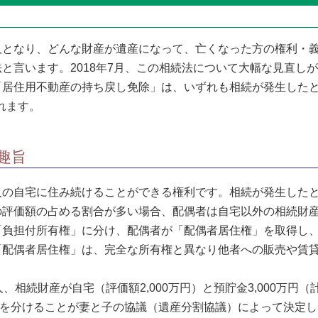
となり、どんな財産が遺産になって、亡くなった方の権利・義
と言います。2018年7月、この相続法について大幅な見直し
住用不動産の持ち戻し免除」は、いずれも相続が発生したとき
れます。
趣旨
の自宅に住み続けることができる権利です。相続が発生したと
の評価額の占める割合が多い場合、配偶者は自宅以外の相続財
「負担付所有権」に分け、配偶者が「配偶者居住権」を取得し
「配偶者居住権」は、完全な所有権と異なり他者への販売や賃
相続財産が自宅（評価額2,000万円）と預貯金3,000万円（
財産を分けることが妻と子の協議（遺産分割協議）によって決定し