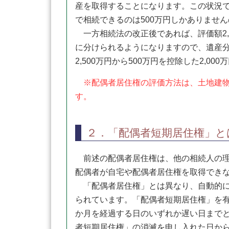
産を取得することになります。この状況で妻
で相続できるのは500万円しかありませ
一方相続法の改正後であれば、評価額2,0
に分けられるようになりますので、遺産
2,500万円から500万円を控除した2,
※配偶者居住権の評価方法は、土地建物
す。
２．「配偶者短期居住権」と
前述の配偶者居住権は、他の相続人の理
配偶者が自宅や配偶者居住権を取得でき
「配偶者居住権」とは異なり、自動的に
られています。「配偶者短期居住権」を
か月を経過する日のいずれか遅い日まで
者短期居住権」の消滅を申し入れた日から