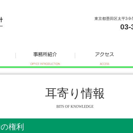
東京都墨田区太平3-9-
03-
耳寄り情報
BITS OF KNOWLEDGE
者の権利