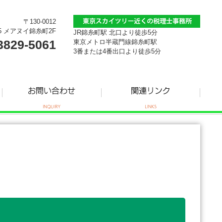
〒130-0012
5 メアヌイ錦糸町2F
JR錦糸町駅 北口より徒歩5分
3829-5061
東京メトロ半蔵門線錦糸町駅
3番または4番出口より徒歩5分