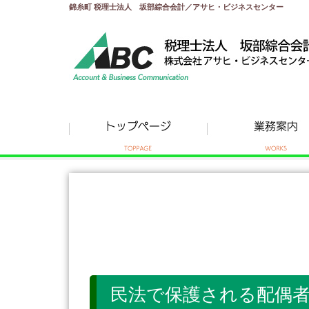
錦糸町 税理士法人 坂部綜合会計／アサヒ・ビジネスセンター
民法で保護される配偶